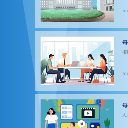
201
每
招
201
每
人