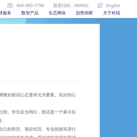
400-050-7798
股票代码 : 300662
English
球服务
数智产品
生态网络
趋势洞察
关于科锐
调整好面试心态显得尤为重要。良好的心
过程。学生应当明白，面试是一个展示自
容。
自己的简历、项目经历、专业技能等进行