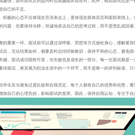
就越强，面对面试官的提问时也就越能从容应对。此外，模拟面试也是一
进自己的不足。
。积极的心态不仅体现在言语表达上，更体现在肢体语言和面部表情上。
的问题，也要保持冷静，坦诚地表达自己的思考过程，而不是慌乱或回避
整的重要一环。面试前可以通过深呼吸、冥想等方式放松身心，缓解紧张
试后，无论结果如何，都要及时总结经验教训，保持平和的心态，避免因
关键。面试成功固然可喜，但失败也是成长的一部分。每一次面试都是一
看待面试，将其视为职业生涯中的一个环节，而不是唯一的评判标准。只
但学生应当避免过度比较和自我否定。每个人都有自己的优势和劣势，重
增加自己的心理负担，影响面试的发挥。因此，保持自我认知，专注于自