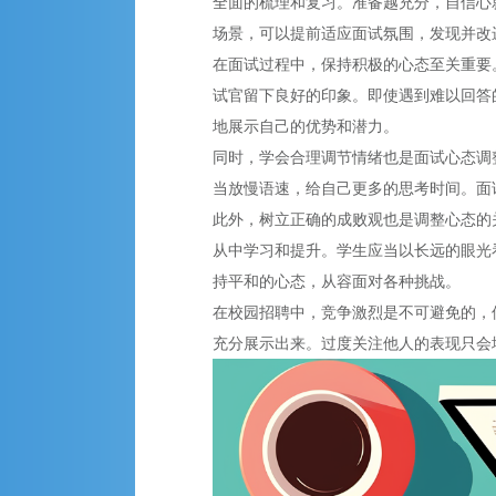
全面的梳理和复习。准备越充分，自信心
场景，可以提前适应面试氛围，发现并改
在面试过程中，保持积极的心态至关重要
试官留下良好的印象。即使遇到难以回答
地展示自己的优势和潜力。
同时，学会合理调节情绪也是面试心态调
当放慢语速，给自己更多的思考时间。面
此外，树立正确的成败观也是调整心态的
从中学习和提升。学生应当以长远的眼光
持平和的心态，从容面对各种挑战。
在
校园
招聘
中，竞争激烈是不可避免的，
充分展示出来。过度关注他人的表现只会