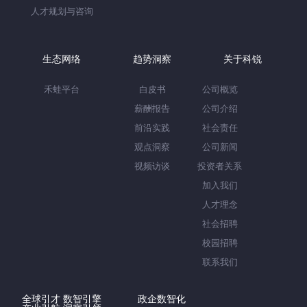
人才规划与咨询
生态网络
趋势洞察
关于科锐
禾蛙平台
白皮书
公司概览
薪酬报告
公司介绍
前沿实践
社会责任
观点洞察
公司新闻
视频访谈
投资者关系
加入我们
人才理念
社会招聘
校园招聘
联系我们
全球引才 数智引擎
政企数智化