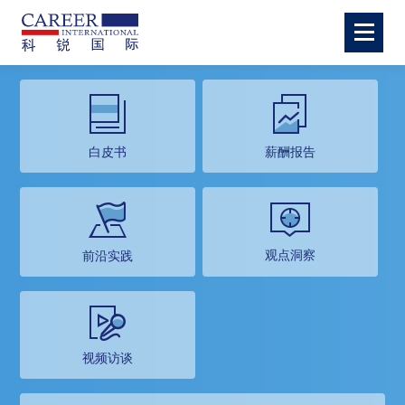
白皮书
薪酬报告
观点洞察
前沿实践
视频访谈