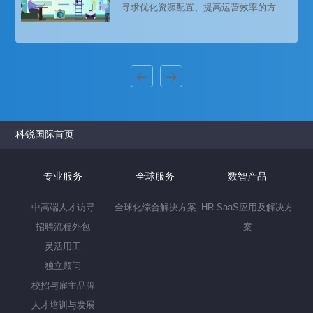
寻求优化资源配置、提高运营效率的方
法。招聘外包作为一种新兴的人力资源管
理策略，逐渐受到企业的青睐。本文将从
成本效益的角度，深入分析招聘外包如何
成为企业节省开支的妙招。
科锐国际首页
专业服务
全球服务
数智产品
中高端人才访寻
全球化综合解决方案
HR SaaS应用及解决方
招聘流程外包
案
灵活用工
独立顾问
校招与雇主品牌
人才培训与发展