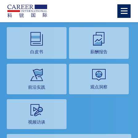
白皮书
薪酬报告
观点洞察
前沿实践
视频访谈