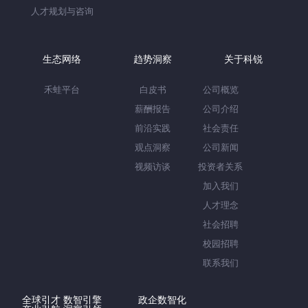
人才规划与咨询
生态网络
趋势洞察
关于科锐
禾蛙平台
白皮书
公司概览
薪酬报告
公司介绍
前沿实践
社会责任
观点洞察
公司新闻
视频访谈
投资者关系
加入我们
人才理念
社会招聘
校园招聘
联系我们
全球引才 数智引擎
政企数智化