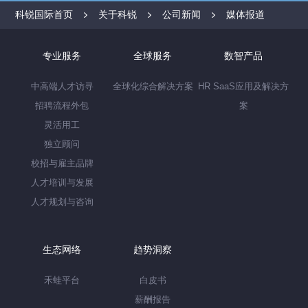
科锐国际首页
关于科锐
公司新闻
媒体报道
专业服务
全球服务
数智产品
中高端人才访寻
全球化综合解决方案
HR SaaS应用及解决方
招聘流程外包
案
灵活用工
独立顾问
校招与雇主品牌
人才培训与发展
人才规划与咨询
生态网络
趋势洞察
禾蛙平台
白皮书
薪酬报告