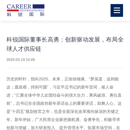
科锐国际董事长高勇：创新驱动发展，布局全
球人才供应链
2025-03-19 10:49
历史的时针，指向2025。未来，正徐徐铺展。“梦虽遥，追则能
达；愿虽艰，持则可圆”，习近平总书记的新年贺词，催人奋
进；“汇聚全体中华儿女团结奋斗的强大合力，乘风破浪、勇往直
前”，总书记在全国政协新年茶话会上的重要讲话，鼓舞人心。这
是“十四五”规划收官之年，也是全面深化改革推向纵深的关键之
年。新年伊始，广大民营企业家把握机遇、奋勇争先，积极寻求
创新与突破，加大研发投入、提升管理水平、拓展市场空间，在