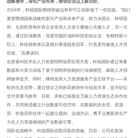
战略需求，深化产业布局，推动企业迈上新台阶。
2024年，科锐国际围绕突破边界和守正创新做了一些实践。“我们
紧密围绕国家战略性新兴产业和未来产业，助力央国企、科研院
所、头部民营和外资企业等用人主体引聚核心关键人才，另一方
面，通过区域聚焦，深度挖掘区域的科技初创企业、专精特新小
巨人、科技独角兽以及细分赛道隐形冠军，打造柔性敏捷人才供
应链。”高勇谈到。
在探索AI技术在人力资源招聘场景应用方面，科锐国际通过海量
数据和大算力训练了基于招聘和技能的行业级模型，赋能人才招
聘效率提升。同时，继续发挥人力资源服务产业互联平台——禾
蛙的生态优势，通过猎企之间的高效协作与信息共享，提升职位
交付质量与效率。目前，禾蛙已链接近万家人力资源生态合作伙
伴，共同推进建立行业数据可信空间，在数据的安全层、资源
层、价值层和伙伴一起建立规则、达成共识，携手点燃新质生产
力在人力资源领域的产业数据引擎。
国际化战略中，科锐国际也取得新的突破。目前，公司在新加