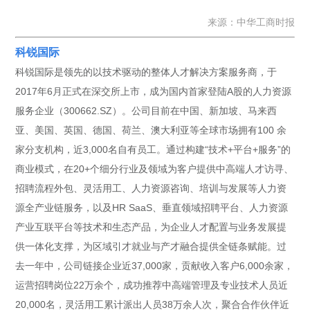
来源：中华工商时报
科锐国际
科锐国际是领先的以技术驱动的整体人才解决方案服务商，于
2017年6月正式在深交所上市，成为国内首家登陆A股的人力资源
服务企业（300662.SZ）。公司目前在中国、新加坡、马来西
亚、美国、英国、德国、荷兰、澳大利亚等全球市场拥有100 余
家分支机构，近3,000名自有员工。通过构建“技术+平台+服务”的
商业模式，在20+个细分行业及领域为客户提供中高端人才访寻、
招聘流程外包、灵活用工、人力资源咨询、培训与发展等人力资
源全产业链服务，以及HR SaaS、垂直领域招聘平台、人力资源
产业互联平台等技术和生态产品，为企业人才配置与业务发展提
供一体化支撑，为区域引才就业与产才融合提供全链条赋能。过
去一年中，公司链接企业近37,000家，贡献收入客户6,000余家，
运营招聘岗位22万余个，成功推荐中高端管理及专业技术人员近
20,000名，灵活用工累计派出人员38万余人次，聚合合作伙伴近