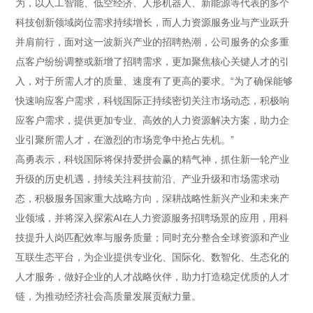
为，以人工智能、低空经济、人形机器人、新能源等代表的多个
科技创新领域岗位需求持续增长，而人力资源服务业与产业跃升
并肩前行，面对这一波新兴产业的招聘热潮，公司服务的众多重
点客户纷纷调整或新增了招聘需求，更加聚焦核心关键人才的引
入，对于所需人才的质量、速度有了更高的要求。“为了确保能够
快速响应客户需求，科锐国际正持续密切关注市场动态，积极响
应客户需求，提供更加专业、高效的人力资源解决方案，助力企
业引聚所需人才，在激烈的市场竞争中抢占先机。”
高勇表示，科锐国际将保持爱拼会赢的精气神，抓住新一轮产业
升级的历史机遇，持续关注科技前沿、产业升级和市场需求动
态，积极服务国家重大战略方向，深耕战略性新兴产业和未来产
业领域，并将深入探索AI在人力资源服务招聘场景的应用，用科
技提升人岗匹配效率与服务质量；同时充分整合全球资源和产业
互联生态平台，为企业提供专业化、国际化、数智化、生态化的
人才服务，做好企业的人才战略伙伴，助力打造稳定优质的人才
链，为推动经济社会高质量发展贡献力量。