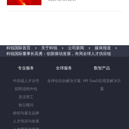
科锐国际首页
关于科锐
公司新闻
媒体报道
科锐国际董事长高勇：创新驱动发展，布局全球人才供应链
专业服务
全球服务
数智产品
中高端人才访寻
全球化综合解决方案
HR SaaS应用及解决方
招聘流程外包
案
灵活用工
独立顾问
校招与雇主品牌
人才培训与发展