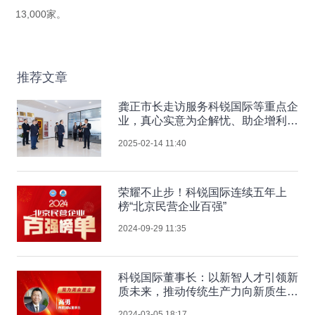
13,000家。
推荐文章
龚正市长走访服务科锐国际等重点企
业，真心实意为企解忧、助企增利、
促企发展
2025-02-14 11:40
荣耀不止步！科锐国际连续五年上
榜“北京民营企业百强”
2024-09-29 11:35
科锐国际董事长：以新智人才引领新
质未来，推动传统生产力向新质生产
力跃升
2024-03-05 18:17