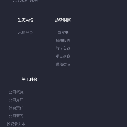
人才规划与咨询
生态网络
趋势洞察
禾蛙平台
白皮书
薪酬报告
前沿实践
观点洞察
视频访谈
关于科锐
公司概览
公司介绍
社会责任
公司新闻
投资者关系