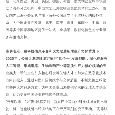
坡、马来西亚、美国、英国、德国、荷兰、澳大利亚全球市场设
立了海外分支机构，中国大陆以外营收占集团总体的近25%，借
助国内出海业务团队与旗下海外公司建立了全球联动的服务体
系，为中国企业在欧洲、北美、南美、东亚、东南亚、中东、非
洲等多个国家和地区提供一站式、全场景、数智化特色的专业服
务与落地支持。
高勇表示，在科技信息革命和大力发展新质生产力的背景下，
2025年，公司计划继续坚定执行“四个一”发展战略，深化在服务
人工智能、集成电路、生物医药产业等新质生产力核心领域的专
业实力
，帮助企业引入核心研发等关键人才；加大在数字化技术
方向的投入，通过AI提升招聘效率与交付质量；不断完善全球化
的整体人才解决方案，为中国企业出海提供坚实的全球人才供应
链，助力更多中国企业在拓展全球市场。
“开年以来，我们明显感受到，新兴产业等前沿科技领域展现出蓬
勃生机，这也映射出经济结构正在经历深刻的变革重构。”高勇认