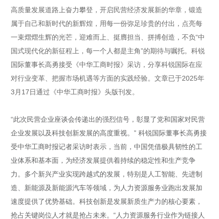
高质量发展道路上奋力攀登，开启民营经济发展新的华章，锻造
属于自己和新时代的新辉煌，用每一份弥足珍贵的付出，点亮每
一束熠熠生辉的光芒，迎难而上、挺膺担当、拼搏创造，不负“中
国式现代化的新征程上，每一个人都是主角”的期待与嘱托。科锐
国际董事长高勇接受《中华工商时报》采访，分享科锐国际在应
对行业变革、把握市场机遇等方面的实践经验。文章已于2025年
3月17日通过《中华工商时报》头版刊发。
“此次民营企业座谈会传递出的强烈信号，彰显了党和国家对民营
企业发展以及科技创新发展的高度重视。” 科锐国际董事长高勇接
受中华工商时报记者采访时表示，当前，中国凭借极具韧性的工
业体系和基本面，为经济发展提供着持续的稳定性和生产竞争
力。多个新兴产业实现跨越式的发展，特别是人工智能、先进制
造、新能源及新能源汽车等领域，为人力资源服务业跑出发展加
速度提供了优势基础。科技创新是发展新质生产力的核心要素，
抢占关键岗位人才就是抢占未来。“人力资源服务行业作为链接人