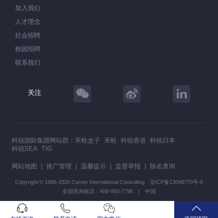
加入我们
人才理念
社会招聘
校园招聘
联系我们
关注
科锐国际集团网站群：
禾蛙盒子
禾蛙
科锐香港
科锐日本
科锐SEA
TIG
网站地图
|
推广管理
|
温馨提示
|
监督举报
|
除名查询
Copyright © 1996-2026 Career International Consulting
京ICP备13048770号-6
全国咨询电话：400-050-7798 | 中国