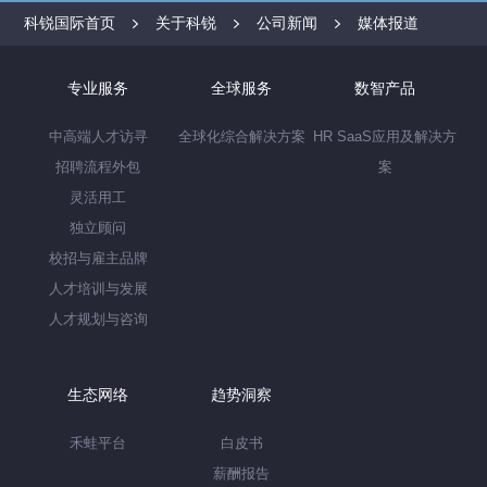
科锐国际首页
关于科锐
公司新闻
媒体报道
专业服务
全球服务
数智产品
中高端人才访寻
全球化综合解决方案
HR SaaS应用及解决方
招聘流程外包
案
灵活用工
独立顾问
校招与雇主品牌
人才培训与发展
人才规划与咨询
生态网络
趋势洞察
禾蛙平台
白皮书
薪酬报告