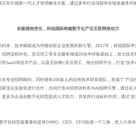
商正在引领新一代人才管理解决方案，通过多年行业深耕和全链条服务经
积极拥抱变化，科锐国际构建数字化产业互联网推动力
到来，技术赋能成为伴随创新企业发展的新引擎。2017年，科锐国际率
、招聘流程外包、灵活用工等专业服务领域20余年经验基础上，加大技术
历管理SaaS等技术产品，以及互联网+灵活用工、细分招聘平台，打造“技术
0多名专业招聘顾问，同时拥有100多人的自有技术研发团队，形成了“产品经
国家顶尖实验室进行合作，共同打造AI招聘语料库与AI招聘引擎，通过
更多为企业的数字化转型提供人才助力，并发挥行业标杆作用，通过“技
数字化转型最重要的是将CHRO、CEO、CFO组成一个三角，把人力资