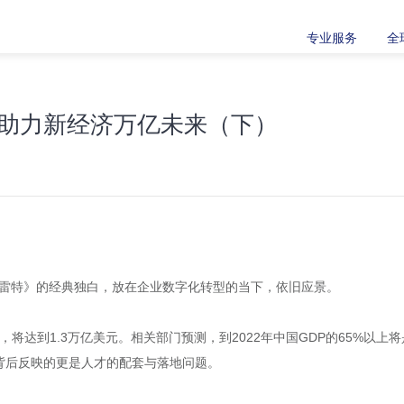
专业服务
全
助力新经济万亿未来（下）
stion.”莎翁《哈姆雷特》的经典独白，放在企业数字化转型的当下，依旧应景。
支出，将达到1.3万亿美元。相关部门预测，到2022年中国GDP的65%
背后反映的更是人才的配套与落地问题。