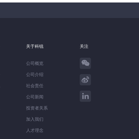
察
关于科锐
关注
公司概览
告
公司介绍
践
社会责任
察
公司新闻
谈
投资者关系
加入我们
人才理念