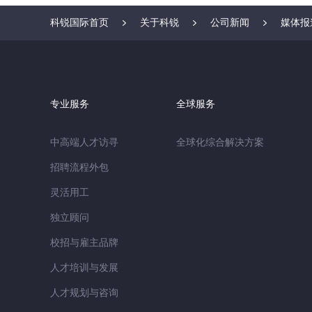
科锐国际首页
关于科锐
公司新闻
媒体报
专业服务
全球服务
中高端人才访寻
全球化综合解决方案
招聘流程外包
灵活用工
独立顾问
校招与雇主品牌
人才培训与发展
人才规划与咨询