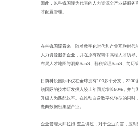
因此，以科锐国际为代表的人力资源全产业链服务
才配置管理。
在科锐国际看来，随着数字化时代和产业互联时代的
人力资源服务企业，并在原有深耕中高端人才访寻
布局人才地图与洞察SaaS、薪税管理SaaS、简
目前科锐国际不仅在全球拥有100多个分支，220
锐国际的技术研发投入较上年同期增长50%，并与
升级人岗匹配效率。在推动自身数字化转型的同时，
走向数据密集型产业。
企业管理大师拉姆·查兰讲过，对于企业而言，应对