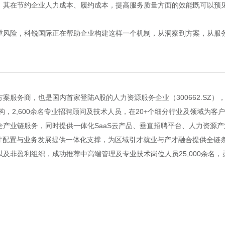
，其在节约企业人力成本、履约成本，提高服务质量方面的效能既可以预
重风险，科锐国际正在帮助企业构建这样一个机制，从洞察到方案，从服
案服务商，也是国内首家登陆A股的人力资源服务企业（300662.SZ
构，2,600余名专业招聘顾问及技术人员，在20+个细分行业及领域为
产业链服务，同时提供一体化SaaS云产品、垂直招聘平台、人力资源产
才配置与业务发展提供一体化支撑，为区域引才就业与产才融合提供全链条赋
非盈利组织，成功推荐中高端管理及专业技术岗位人员25,000余名，灵