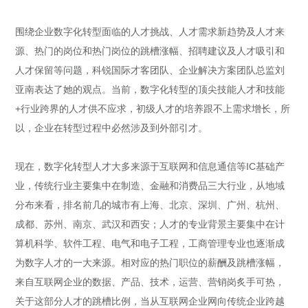
围绕企业数字化转型面临的人才挑战、人才需求新趋势及人才来
源、热门的岗位和热门岗位的跳槽涨幅、招聘建议及人才吸引和
人才保留等问题，科锐国际才客团队、企业解决方案团队总监刘
亚南表达了她的观点。当前，数字化转型的顶尖技能人才和技能
+行业跨界的人才供不应求，初级人才的培养跟不上需求增长，所
以，企业在转型过程中必然涉及到外部引才。
现在，数字化转型人才大多来源于互联网和信息通信等IC基础产
业，传统行业主要集中在制造、金融和消费品三大行业，从地域
分布来看，排名前几的城市有上海、北京、深圳、广州、杭州、
成都、苏州、南京、武汉和西安；人才的专业背景主要集中在计
算机科学、软件工程、电气和电子工程，工商管理专业也逐渐成
为数字人才的一大来源。相对应的热门职位的薪酬及跳槽涨幅，
来自互联网企业的数据、产品、技术，运营、营销岗炙手可热，
关于这部分人才的跳槽比例，当从互联网企业网向传统企业跨越