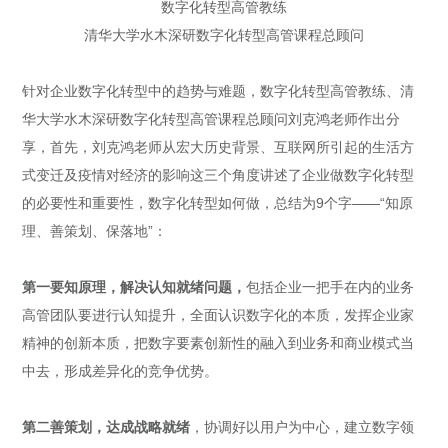
数字化转型高管教练
清华大学水木深研数字化转型高管课程总顾问
针对企业数字化转型中的趋势与难题，数字化转型高管教练、清
华大学水木深研数字化转型高管课程总顾问刘克鸿老师作出分
享，首先，刘克鸿老师从宏大历史背景、互联网所引起的生活方
式变迁及疫情对经济的影响这三个角度讲述了企业做数字化转型
的必要性和重要性，数字化转型如何做，总结为9个字——“知原
理、善策划、保落地”：
第一要
知原理
，
解决认知就绪问题，
包括企业一把手在内的业务
高管团队要进行认知提升，全面认识数字化的本质，发挥企业家
精神的创新本质，把数字要素创新性的融入到业务和商业模式当
中去，形成差异化的竞争优势。
第
二善策划，
达成战略就绪
，协调好以用户为中心，建立数字领