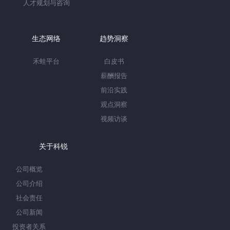
人才规划与咨询
生态网络
趋势洞察
禾蛙平台
白皮书
薪酬报告
前沿实践
观点洞察
视频访谈
关于科锐
公司概览
公司介绍
社会责任
公司新闻
投资者关系