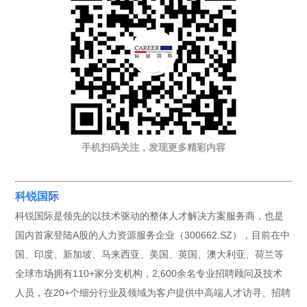
手机扫码关注，发现更多精彩内容
科锐国际
科锐国际是领先的以技术驱动的整体人才解决方案服务商，也是
国内首家登陆A股的人力资源服务企业（300662.SZ），目前在中
国、印度、新加坡、马来西亚、美国、英国、澳大利亚、荷兰等
全球市场拥有110+家分支机构，2,600余名专业招聘顾问及技术
人员，在20+个细分行业及领域为客户提供中高端人才访寻、招聘