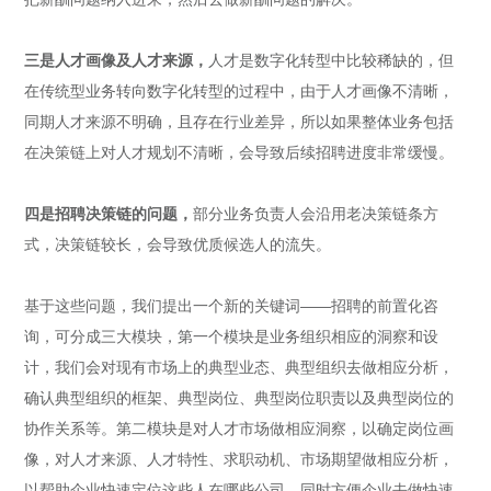
三是人才画像及人才来源，
人才是数字化转型中比较稀缺的，但
在传统型业务转向数字化转型的过程中，由于人才画像不清晰，
同期人才来源不明确，且存在行业差异，所以如果整体业务包括
在决策链上对人才规划不清晰，会导致后续招聘进度非常缓慢。
四是招聘决策链的问题，
部分业务负责人会沿用老决策链条方
式，决策链较长，会导致优质候选人的流失。
基于这些问题，我们提出一个新的关键词——招聘的前置化咨
询，可分成三大模块，第一个模块是业务组织相应的洞察和设
计，我们会对现有市场上的典型业态、典型组织去做相应分析，
确认典型组织的框架、典型岗位、典型岗位职责以及典型岗位的
协作关系等。第二模块是对人才市场做相应洞察，以确定岗位画
像，对人才来源、人才特性、求职动机、市场期望做相应分析，
以帮助企业快速定位这些人在哪些公司，同时方便企业去做快速