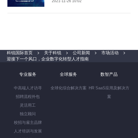
2021-11-26 10:02
科锐国际首页
关于科锐
公司新闻
市场活动
迎接下一个风口，企业数字化转型人才指南
专业服务
全球服务
数智产品
中高端人才访寻
全球化综合解决方案
HR SaaS应用及解决方
招聘流程外包
案
灵活用工
独立顾问
校招与雇主品牌
人才培训与发展