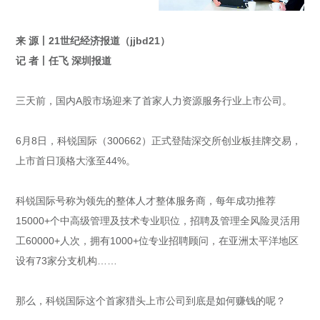
来 源丨21世纪经济报道（jjbd21）
记 者丨任飞 深圳报道
三天前，国内A股市场迎来了首家人力资源服务行业上市公司。
6月8日，科锐国际（300662）正式登陆深交所创业板挂牌交易，
上市首日顶格大涨至44%。
科锐国际号称为领先的整体人才整体服务商，每年成功推荐
15000+个中高级管理及技术专业职位，招聘及管理全风险灵活用
工60000+人次，拥有1000+位专业招聘顾问，在亚洲太平洋地区
设有73家分支机构……
那么，科锐国际这个首家猎头上市公司到底是如何赚钱的呢？