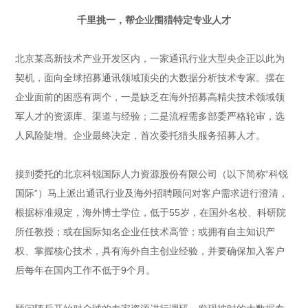
千里挑一，帮企业围猎特定专业人才
北京某高新技术产业开发区内，一家通讯行业大型央企正以此为
契机，面向全球招募通讯领域顶尖的大数据分析技术专家。摆在
企业面前的困惑有两个，一是缺乏在海外招募高精尖技术领域领
军人才的资源库、渠道与经验；二是流程需多部委严格轮审，选
人风险陡增。企业最终决定，首次委托猎头服务招募人才。
接到委托的北京科锐国际人力资源股份有限公司（以下简称“科锐
国际”）马上派出通讯行业及海外招聘顾问对客户需求进行澄清，
根据标准规定，海外博士学位，低于55岁，在国外名校、科研院
所任教授；或在国际知名企业任技术高管；或拥有自主知识产
权、掌握核心技术，具有海外自主创业经验，并要确保加入客户
后每年在国内工作不低于9个月。