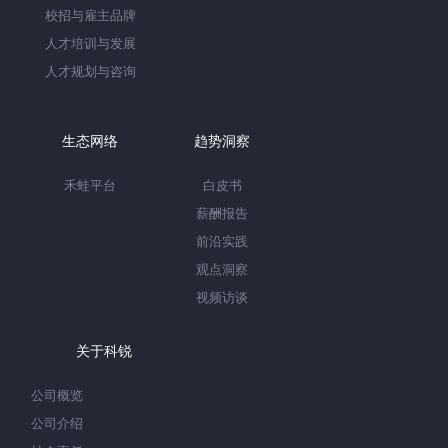
校招与雇主品牌
人才培训与发展
人才规划与咨询
生态网络
趋势洞察
禾蛙平台
白皮书
薪酬报告
前沿实践
观点洞察
视频访谈
关于科锐
公司概览
公司介绍