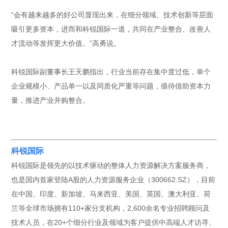
“会有越来越多的好公司显现出来，在细分领域、技术创新等层面
吸引更多资本，进而和科锐国际一道，共同在产业整合、改善人
才流动等发挥更大价值。”高勇说。
科锐国际副董事长王天鹏指出，行业当前存在集中度过低，单个
企业规模小、产品单一以及同质化严重等问题，亟待借助资本力
量，推进产业并购整合。
科锐国际
科锐国际是领先的以技术驱动的整体人力资源解决方案服务商，
也是国内首家登陆A股的人力资源服务企业（300662.SZ），目前
在中国、印度、新加坡、马来西亚、美国、英国、澳大利亚、荷
兰等全球市场拥有110+家分支机构，2,600余名专业招聘顾问及
技术人员，在20+个细分行业及领域为客户提供中高端人才访寻、