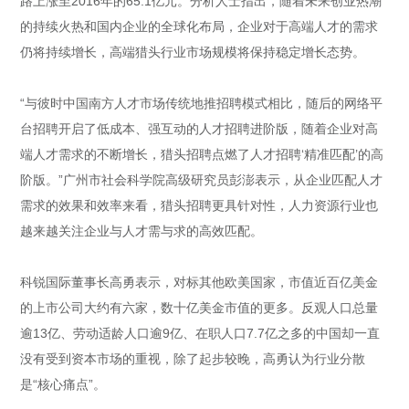
路上涨至2016年的65.1亿元。分析人士指出，随着未来创业热潮
的持续火热和国内企业的全球化布局，企业对于高端人才的需求
仍将持续增长，高端猎头行业市场规模将保持稳定增长态势。
“与彼时中国南方人才市场传统地推招聘模式相比，随后的网络平
台招聘开启了低成本、强互动的人才招聘进阶版，随着企业对高
端人才需求的不断增长，猎头招聘点燃了人才招聘‘精准匹配’的高
阶版。”广州市社会科学院高级研究员彭澎表示，从企业匹配人才
需求的效果和效率来看，猎头招聘更具针对性，人力资源行业也
越来越关注企业与人才需与求的高效匹配。
科锐国际董事长高勇表示，对标其他欧美国家，市值近百亿美金
的上市公司大约有六家，数十亿美金市值的更多。反观人口总量
逾13亿、劳动适龄人口逾9亿、在职人口7.7亿之多的中国却一直
没有受到资本市场的重视，除了起步较晚，高勇认为行业分散
是“核心痛点”。