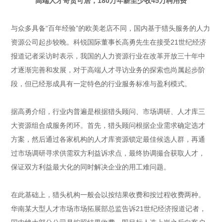
高端人才奇货可居，180万年薪至少收45万聘用费
与众多具备“百年经验”的欧美老店不同，国内基于猎头服务的人力
资源公司起步较晚。科锐国际董事长高勇先生在接受21世纪经济
报道记者采访时表示，我国的人力资源行业在改革开放三十年中
才逐渐完善和发展，对于高端人才寻访业务的探索也尚属起步阶
段，但已经形成具有一定特色的行业服务标准与盈利模式。
据高勇介绍，行业内普遍是根据猎头顾问、市场调研、人才库三
大资源组合成服务闭环。首先，猎头顾问根据企业需求确定选才
方案，然后通过各家机构的人才库资源锁定最佳候选人群，再通
过市场调研寻求供需双方利益诉求点，最终协调撮合获取人才，
保证双方利益最大化的同时解决企业的用工难问题。
在此基础上，猎头机构一般会以按结果收费和按过程收费两种。
华南某大型人才市场市场拓展部总监告诉21世纪经济报道记者，