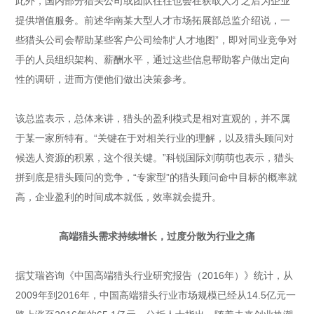
此外，国内部分猎头公司或团队往往也会在获取人才之后为企业
提供增值服务。前述华南某大型人才市场拓展部总监介绍说，一
些猎头公司会帮助某些客户公司绘制“人才地图”，即对同业竞争对
手的人员组织架构、薪酬水平，通过这些信息帮助客户做出定向
性的调研，进而方便他们做出决策参考。
该总监表示，总体来讲，猎头的盈利模式是相对直观的，并不属
于某一家所特有。“关键在于对相关行业的理解，以及猎头顾问对
候选人资源的积累，这个很关键。”科锐国际刘萌萌也表示，猎头
拼到底是猎头顾问的竞争，“专家型”的猎头顾问命中目标的概率就
高，企业盈利的时间成本就低，效率就会提升。
高端猎头需求持续增长，过度分散为行业之痛
据艾瑞咨询《中国高端猎头行业研究报告（2016年）》统计，从
2009年到2016年，中国高端猎头行业市场规模已经从14.5亿元一