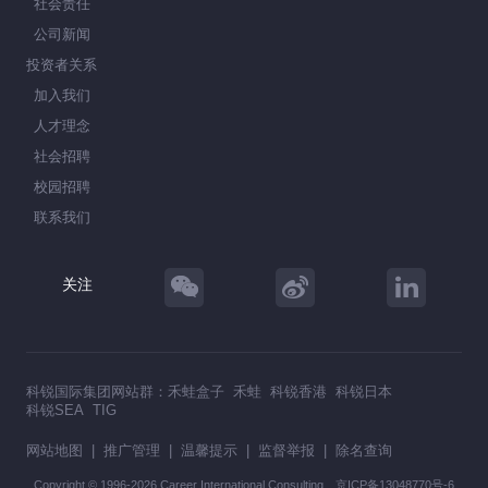
社会责任
公司新闻
投资者关系
加入我们
人才理念
社会招聘
校园招聘
联系我们
关注
科锐国际集团网站群：
禾蛙盒子
禾蛙
科锐香港
科锐日本
科锐SEA
TIG
网站地图
|
推广管理
|
温馨提示
|
监督举报
|
除名查询
Copyright © 1996-2026 Career International Consulting
京ICP备13048770号-6