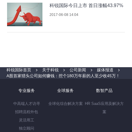
科锐国际今日上市 首日涨幅43.97%
2017-06-08 14:04
科锐国际首页
关于科锐
公司新闻
媒体报道
A股首家猎头公司如何赚钱：挖个180万年薪的人至少收45万！
专业服务
全球服务
数智产品
中高端人才访寻
全球化综合解决方案
HR SaaS应用及解决方
招聘流程外包
案
灵活用工
独立顾问