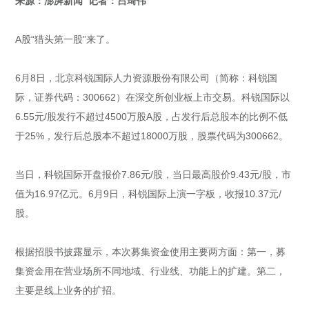
来源：澎湃新闻 记者：吕琦伟
A股“猎头第一股”来了。
6月8日，北京科锐国际人力资源股份有限公司（简称：科锐国
际，证券代码：300662）在深交所创业板上市交易。科锐国际以
6.55元/股发行不超过4500万股A股，占发行后总股本的比例不低
于25%，发行后总股本不超过18000万股，股票代码为300662。
当日，科锐国际开盘报价7.86元/股，当日最高股价9.43元/股，市
值为16.97亿元。6月9日，科锐国际上演一字板，收报10.37元/
股。
根据招股书披露显示，本次募集资金使用主要两方面：第一，募
集资金用在营业场所不同地域、行业线、功能上的扩建。第二，
主要是线上业务的扩招。