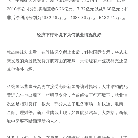
包、中高端人才寻访。就业绩数据来看，2014年、2015年以及
2016年公司分别实现营收6.26亿元、7.32亿元以及8.68亿元；扣
非后净利润分别为4332.46万元、4384.33万元、5132.41万元。
经济下行环境下为何就业情况良好
就战略规划来看，在登陆深交所上市后，科锐国际表示，将从未
来发展的角度做投资并购方面的布局，无论现有产业线补充还是
其他海外市场。
科锐国际董事长高勇在接受澎湃新闻专访时指出，人才结构的配
置近几年也出现了一些明显变化，当前经济下行环境下，就业情
况还是相对良好，很大一部分人去了服务市场，如快递、电商、
金融、理财等。新产业陆续出现，如新能源汽车、大数据，新领
域中需要不断涌现新的人才。