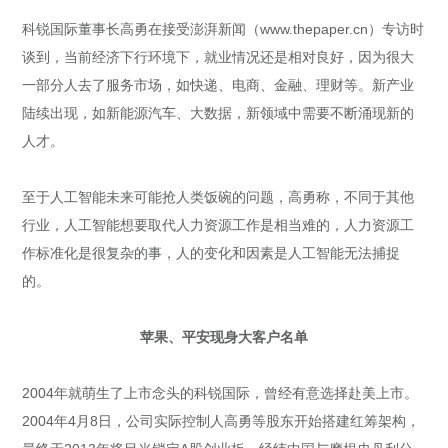
科锐国际董事长高勇在接受澎湃新闻（www.thepaper.cn）专访时
谈到，当前经济下行环境下，就业情况还是相对良好，因为很大
一部分人去了服务市场，如快递、电商、金融、理财等。新产业
陆续出现，如新能源汽车、大数据，新领域中需要不断涌现新的
人才。
至于人工智能未来可能抢人类饭碗的问题，高勇称，不同于其他
行业，人工智能想要取代人力资源工作是相当难的，人力资源工
作标准化是很复杂的事，人的变化和因素是人工智能无法捕捉
的。
苹果、平安现身大客户名单
2004年就萌生了上市念头的科锐国际，曾经有意选择赴美上市。
2004年4月8日，公司实际控制人高勇等股东开始搭建红筹架构，