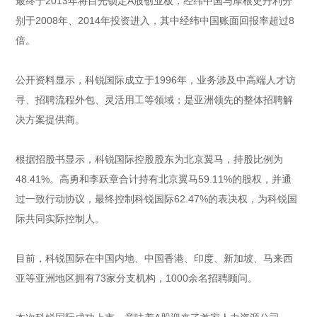
最终于2013年将目光锁定A股创业板，经纬中国与摩根史丹利分
别于2008年、2014年投资进入，其中经纬中国账面回报率超过8
倍。
公开资料显示，科锐国际成立于1996年，业务涉及中高端人才访
寻、招聘流程外包、灵活用工等领域；是亚洲领先的整体招聘解
决方案提供商。
根据招股书显示，科锐国际控股股东为北京翼马，持股比例为
48.41%。高勇和李跃章合计持有北京翼马59.11%的股权，并通
过一致行动协议，最终控制科锐国际62.47%的表决权，为科锐国
际共同实际控制人。
目前，科锐国际在中国内地、中国香港、印度、新加坡、马来西
亚等亚洲地区拥有73家分支机构，1000余名招聘顾问。