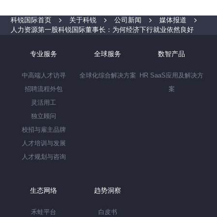
科锐国际首页
关于科锐
公司新闻
媒体报道
人力资源第一股科锐国际董事长：为何经济下行就业依然良好
专业服务
全球服务
数智产品
中高端人才访寻
全球化综合解决方案
HR SaaS应用及解决方
招聘流程外包
案
灵活用工
独立顾问
校招与雇主品牌
人才培训与发展
人才规划与咨询
生态网络
趋势洞察
禾蛙平台
白皮书