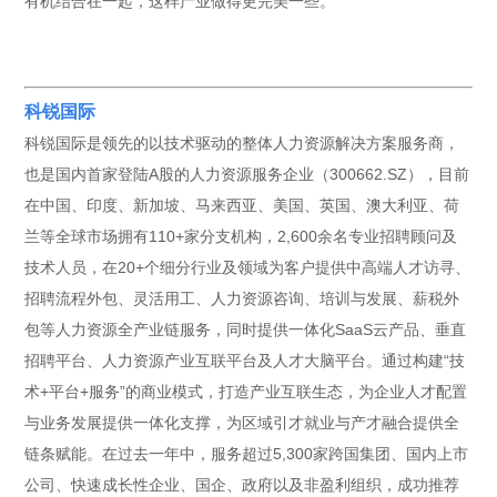
有机结合在一起，这样产业做得更完美一些。”
科锐国际
科锐国际是领先的以技术驱动的整体人力资源解决方案服务商，
也是国内首家登陆A股的人力资源服务企业（300662.SZ），目前
在中国、印度、新加坡、马来西亚、美国、英国、澳大利亚、荷
兰等全球市场拥有110+家分支机构，2,600余名专业招聘顾问及
技术人员，在20+个细分行业及领域为客户提供中高端人才访寻、
招聘流程外包、灵活用工、人力资源咨询、培训与发展、薪税外
包等人力资源全产业链服务，同时提供一体化SaaS云产品、垂直
招聘平台、人力资源产业互联平台及人才大脑平台。通过构建“技
术+平台+服务”的商业模式，打造产业互联生态，为企业人才配置
与业务发展提供一体化支撑，为区域引才就业与产才融合提供全
链条赋能。在过去一年中，服务超过5,300家跨国集团、国内上市
公司、快速成长性企业、国企、政府以及非盈利组织，成功推荐