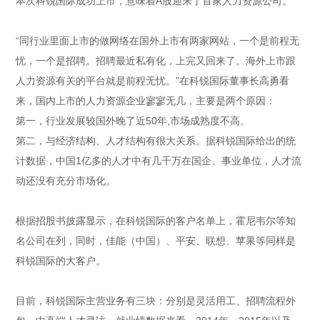
本次科锐国际成功上市，意味着A股迎来了首家人力资源公司。
“同行业里面上市的做网络在国外上市有两家网站，一个是前程无
忧，一个是招聘。招聘最近私有化，上完又回来了。海外上市跟
人力资源有关的平台就是前程无忧。”在科锐国际董事长高勇看
来，国内上市的人力资源企业寥寥无几，主要是两个原因：
第一，行业发展较国外晚了近50年,市场成熟度不高。
第二，与经济结构、人才结构有很大关系。据科锐国际给出的统
计数据，中国1亿多的人才中有几千万在国企、事业单位，人才流
动还没有充分市场化。
根据招股书披露显示，在科锐国际的客户名单上，霍尼韦尔等知
名公司在列，同时，佳能（中国）、平安、联想、苹果等同样是
科锐国际的大客户。
目前，科锐国际主营业务有三块：分别是灵活用工、招聘流程外