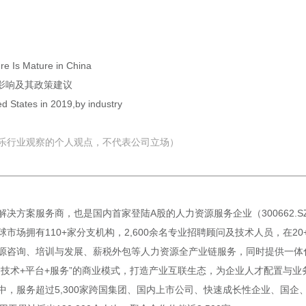
re Is Mature in China
影响及其政策建议
ed States in 2019,by industry
乐行业观察的个人观点，不代表公司立场）
决方案服务商，也是国内首家登陆A股的人力资源服务企业（300662.
市场拥有110+家分支机构，2,600余名专业招聘顾问及技术人员，在2
源咨询、培训与发展、薪税外包等人力资源全产业链服务，同时提供一体化
“技术+平台+服务”的商业模式，打造产业互联生态，为企业人才配置与
中，服务超过5,300家跨国集团、国内上市公司、快速成长性企业、国企