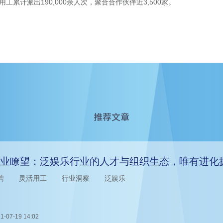
用工累计派出190,000余人次，聚合合作伙伴近3,500家。
推荐文章
业瞭望：泛娱乐行业的人才与组织生态，唯有进化
聘
灵活用工
行业洞察
泛娱乐
1-07-19 14:02