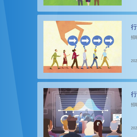
行
招
202
行
招
202