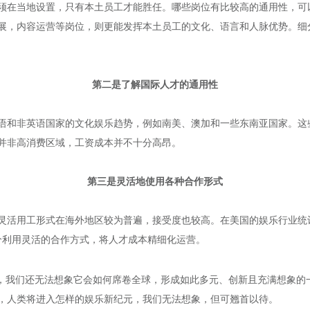
须在当地设置，只有本土员工才能胜任。哪些岗位有比较高的通用性，可
展，内容运营等岗位，则更能发挥本土员工的文化、语言和人脉优势。细
第二是了解国际人才的通用性
语和非英语国家的文化娱乐趋势，例如南美、澳加和一些东南亚国家。这些
并非高消费区域，工资成本并不十分高昂。
第三是灵活地使用各种合作形式
灵活用工形式在海外地区较为普遍，接受度也较高。在美国的娱乐行业统计
分利用灵活的合作方式，将人才成本精细化运营。
时，我们还无法想象它会如何席卷全球，形成如此多元、创新且充满想象的
，人类将进入怎样的娱乐新纪元，我们无法想象，但可翘首以待。