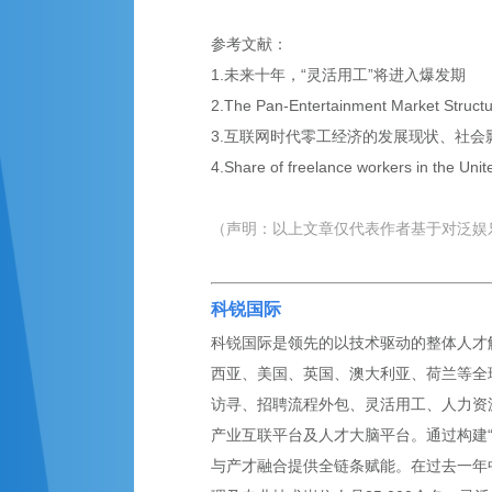
参考文献：
1.未来十年，“灵活用工”将进入爆发期
2.The Pan-Entertainment Market Structu
3.互联网时代零工经济的发展现状、社会
4.Share of freelance workers in the Unit
（声明：以上文章仅代表作者基于对泛娱
科锐国际
科锐国际是领先的以技术驱动的整体人才解
西亚、美国、英国、澳大利亚、荷兰等全球
访寻、招聘流程外包、灵活用工、人力资
产业互联平台及人才大脑平台。通过构建
与产才融合提供全链条赋能。在过去一年