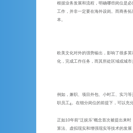
根据业务发展和流程，明确哪些岗位是必
工作，并非一定要在海外设岗。而商务拓
本。
欧美文化对外的强势输出，影响了很多英
化，完成工作任务，而其所处区域或城市
例如，兼职、项目外包、小时工、实习等
职员工
。在细分岗位的前提下，可以充
4
正如10年前“泛娱乐”概念首次被提出来
算法、虚拟现实和增强现实等技术的发展