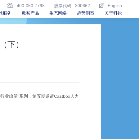
400-050-7798
股票代码 : 300662
English
球服务
数智产品
生态网络
趋势洞察
关于科锐
（下）
瞭望”系列，第五期邀请Castbox人力