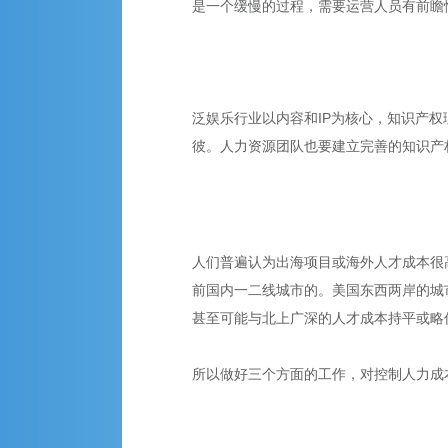
是一个缓慢的过程，需要运营人员有前瞻
泛娱乐行业以内容和IP为核心，知识产
彼。人力资源团队也要建立完善的知识产
人们普遍认为出海项目或海外人才成本很
前国内一二线城市的。美国东西两岸的城
甚至可能与北上广深的人才成本持平或略
所以做好三个方面的工作，对控制人力成