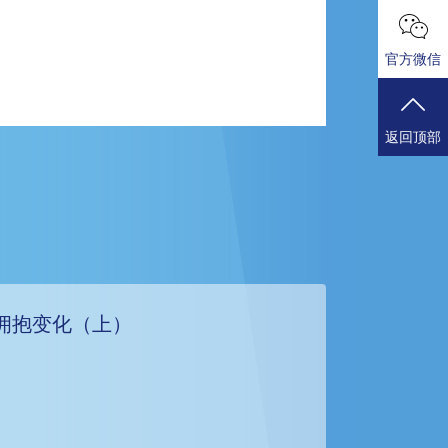
官方微信
返回顶部
拥抱变化（上）