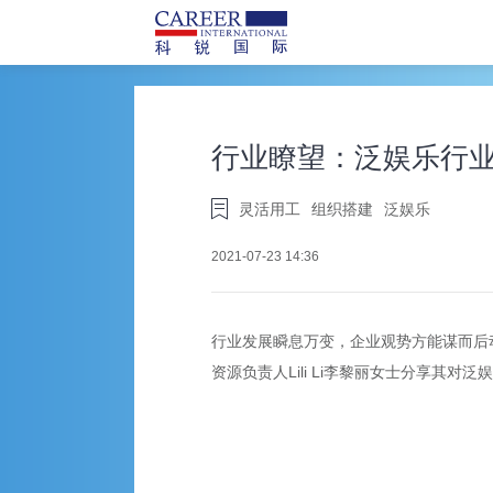
行业瞭望：泛娱乐行
灵活用工
组织搭建
泛娱乐
2021-07-23 14:36
行业发展瞬息万变，企业观势方能谋而后动
资源负责人Lili Li李黎丽女士分享其对