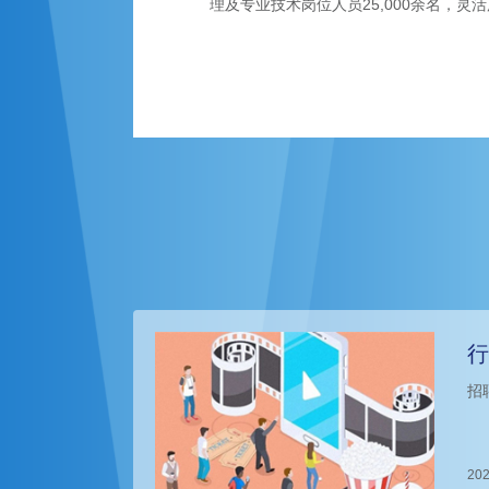
理及专业技术岗位人员25,000余名，灵活
行
招
202