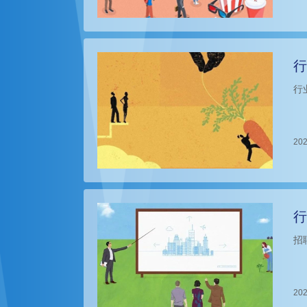
行
行
202
行
招
202