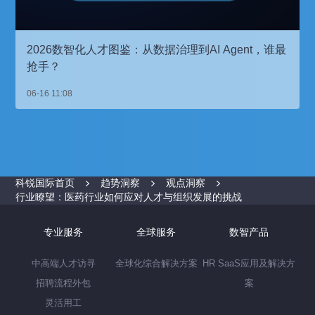
2026数智化人才图鉴：从数据治理到AI Agent，谁最
抢手？
06-16 11:08
科锐国际首页
趋势洞察
观点洞察
行业瞭望：医药行业如何应对人才与组织发展的挑战
专业服务
全球服务
数智产品
中高端人才访寻
全球化综合解决方案
HR SaaS应用及解决方
招聘流程外包
案
灵活用工