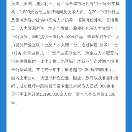
美国、英国、澳大利亚、荷兰等全球市场拥有110+家分支机
构，2,600余名专业招聘顾问及技术人员，在20+个细分行业
及领域为客户提供中高端人才访寻、招聘流程外包、灵活用
工、人力资源咨询、培训与发展、薪税外包等人力资源全产
业链服务，同时提供一体化SaaS云产品、垂直招聘平台、人
力资源产业互联平台及人才大脑平台。通过构建“技术+平台
+服务”的商业模式，打造产业互联生态，为企业人才配置与
业务发展提供一体化支撑，为区域引才就业与产才融合提供
全链条赋能。在过去一年中，服务超过5,300家跨国集团、
国内上市公司、快速成长性企业、国企、政府以及非盈利组
织，成功推荐中高端管理及专业技术岗位人员25,000余名，
灵活用工累计派出190,000余人次，聚合合作伙伴近3,500
家。