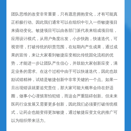
团队思维的改变非常重要，只有愿意拥抱变化，才有可能真
正积极行动。因此我们通常可以在组织中引入一些敏捷项目
来撬动变化。敏捷项目可以由各部门派代表来组成项目组，
应用设计模式，从用户角度出发，小步快跑，快速迭代，可
视管理，打破传统的职责范围，在短期内产生成果，通过成
果的宣传，来让大家看到敏捷应变相比传统固化流程的优
势，才能进一步让团队产生信心，并鼓励大家创新应变，满
足业务的需求。在这个过程中由于可以快速迭代，因此也鼓
励试错精神，试错是敏捷创新中非常关键的一个点。如果一
旦出现错误就要追究责任，那大家可能大概率会待在舒适
圈，做事小心谨慎害怕犯错，而这会严重阻碍创新。但未来
医药行业发展又需要更多创新，因此我们必须要打破传统模
式，让药企也能变得更加敏捷，通过敏捷应变文化的推广可
以为组织带来活力。