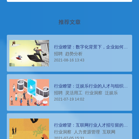
推荐文章
行业瞭望：数字化背景下，企业如何高
效打造人才供应链
招聘
趋势分析
2021-08-16 13:43
行业瞭望：泛娱乐行业的人才与组织生
态，唯有进化拥抱变化（上）
招聘
灵活用工
行业洞察
泛娱乐
2021-07-19 14:02
行业瞭望：互联网行业人才招引留的有
力武器——非物质激励
行业洞察
人力资源管理
互联网
2021-07-05 15:31