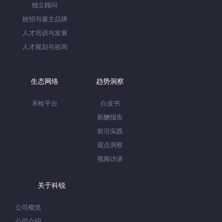
独立顾问
校招与雇主品牌
人才培训与发展
人才规划与咨询
生态网络
趋势洞察
禾蛙平台
白皮书
薪酬报告
前沿实践
观点洞察
视频访谈
关于科锐
公司概览
公司介绍