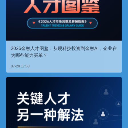
2026金融人才图鉴：从硬科技投资到金融AI，企业在
为哪些能力买单？
07-20 17:58