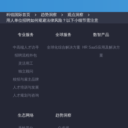
科锐国际首页
趋势洞察
观点洞察
用人单位招聘如何规避法律风险？以下小细节需注意
专业服务
全球服务
数智产品
中高端人才访寻
全球化综合解决方案
HR SaaS应用及解决方
招聘流程外包
案
灵活用工
独立顾问
校招与雇主品牌
人才培训与发展
人才规划与咨询
生态网络
趋势洞察
禾蛙平台
白皮书