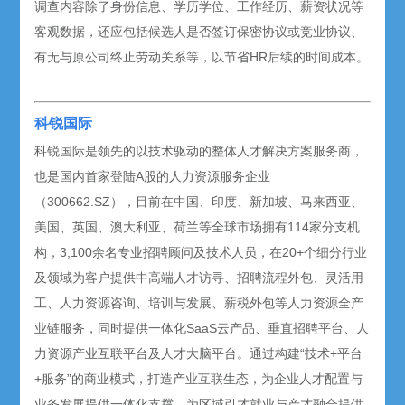
调查内容除了身份信息、学历学位、工作经历、薪资状况等
客观数据，还应包括候选人是否签订保密协议或竞业协议、
有无与原公司终止劳动关系等，以节省HR后续的时间成本。
科锐国际
科锐国际是领先的以技术驱动的整体人才解决方案服务商，
也是国内首家登陆A股的人力资源服务企业
（300662.SZ），目前在中国、印度、新加坡、马来西亚、
美国、英国、澳大利亚、荷兰等全球市场拥有114家分支机
构，3,100余名专业招聘顾问及技术人员，在20+个细分行业
及领域为客户提供中高端人才访寻、招聘流程外包、灵活用
工、人力资源咨询、培训与发展、薪税外包等人力资源全产
业链服务，同时提供一体化SaaS云产品、垂直招聘平台、人
力资源产业互联平台及人才大脑平台。通过构建“技术+平台
+服务”的商业模式，打造产业互联生态，为企业人才配置与
业务发展提供一体化支撑，为区域引才就业与产才融合提供