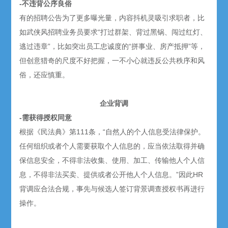
-不违背公序良俗
有的招聘公告为了更多曝光量，内容抖机灵吸引求职者，比
如武侠风招聘业务员要求“打过群架、背过黑锅、闯过红灯、
逃过违章”，比如突出员工忠诚度的“拼事业、房产抵押”等，
但创意猎奇的尺度不好把握，一不小心就违反公共秩序和风
俗，还应慎重。
企业背调
-需获得授权同意
根据《民法典》第111条，“自然人的个人信息受法律保护。
任何组织或者个人需要获取个人信息的，应当依法取得并确
保信息安全，不得非法收集、使用、加工、传输他人个人信
息，不得非法买卖、提供或者公开他人个人信息。”因此HR
背调应合法合规，事先与候选人签订背景调查授权书再进行
操作。