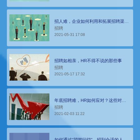
招人难，企业如何利用和拓展招聘渠
道？
招聘
2021-05-31 17:08
招聘如相亲，HR不得不说的那些事
招聘
2021-05-17 17:32
年底招聘难，HR如何应对？这些对策
值得一看
招聘
2021-02-03 11:22
如何通过“望闻问切”，招到合适的人？