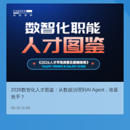
2026数智化人才图鉴：从数据治理到AI Agent，谁最
抢手？
06-16 11:08