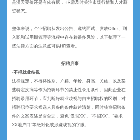
是漫天要价还是有依有据，HR需及时关注市场行情和人才薪
资状态。
整体来说，企业招聘从发出公告、邀约面试、发放Offer、到
入职和试用期管理等流程中存在着很多风险，以下整理了一
些法律方面的注意点可供HR查看。
招聘启事
-不得就业歧视
法律规定，不得将性别、户籍、年龄、身高、民族、以及某
些特定疾病等作为招聘环节的禁止性录用条件。因此企业在
招聘录用环节，应判断好就业歧视与自主招聘权的区别，对
招聘职位要求候选人具备的条件叙述清楚，同时核查招聘条
件的文案表述是否合适，避免“仅限XX”、“不招XX”、“要求
XX地户口”等绝对化或涉嫌歧视的字眼。