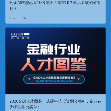
药企AI转型已近10倍差距！差在哪？落后者该如何追
赶？
07-23 10:26
2026金融人才图鉴：从硬科技投资到金融AI，企业在
为哪些能力买单？