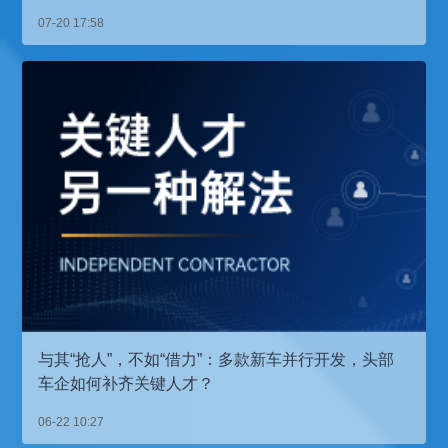
07-20 17:58
与其“抢人”，不如“借力”：多款新车并行开发，头部
车企如何补齐关键人才？
06-22 10:27