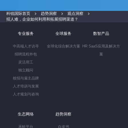
科锐国际首页
趋势洞察
观点洞察
招人难，企业如何利用和拓展招聘渠道？
专业服务
全球服务
数智产品
中高端人才访寻
全球化综合解决方案
HR SaaS应用及解决方
招聘流程外包
案
灵活用工
独立顾问
校招与雇主品牌
人才培训与发展
人才规划与咨询
生态网络
趋势洞察
禾蛙平台
白皮书