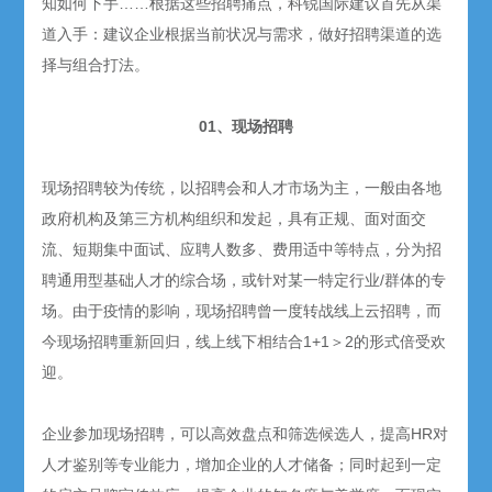
知如何下手……根据这些招聘痛点，科锐国际建议首先从渠
道入手：建议企业根据当前状况与需求，做好招聘渠道的选
择与组合打法。
01、现场招聘
现场招聘较为传统，以招聘会和人才市场为主，一般由各地
政府机构及第三方机构组织和发起，具有正规、面对面交
流、短期集中面试、应聘人数多、费用适中等特点，分为招
聘通用型基础人才的综合场，或针对某一特定行业/群体的专
场。由于疫情的影响，现场招聘曾一度转战线上云招聘，而
今现场招聘重新回归，线上线下相结合1+1＞2的形式倍受欢
迎。
企业参加现场招聘，可以高效盘点和筛选候选人，提高HR对
人才鉴别等专业能力，增加企业的人才储备；同时起到一定