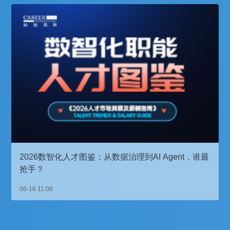
2026数智化人才图鉴：从数据治理到AI Agent，谁最
抢手？
06-16 11:08