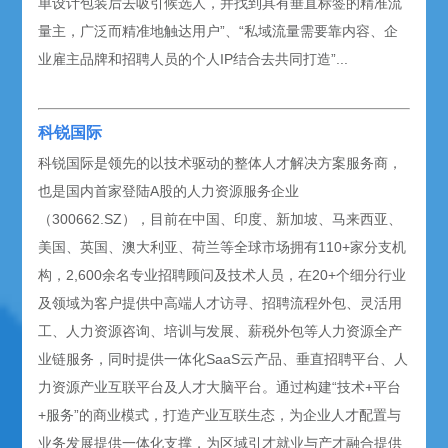
单设计包装后去吸引候选人，并找到具有垂直标签的精准流
量主，广泛而精准地触达用户”、“私域流量需要靠内容、企
业雇主品牌和招聘人员的个人IP结合去共同打造”...
科锐国际
科锐国际是领先的以技术驱动的整体人才解决方案服务商，
也是国内首家登陆A股的人力资源服务企业
（300662.SZ），目前在中国、印度、新加坡、马来西亚、
美国、英国、澳大利亚、荷兰等全球市场拥有110+家分支机
构，2,600余名专业招聘顾问及技术人员，在20+个细分行业
及领域为客户提供中高端人才访寻、招聘流程外包、灵活用
工、人力资源咨询、培训与发展、薪税外包等人力资源全产
业链服务，同时提供一体化SaaS云产品、垂直招聘平台、人
力资源产业互联平台及人才大脑平台。通过构建“技术+平台
+服务”的商业模式，打造产业互联生态，为企业人才配置与
业务发展提供一体化支撑，为区域引才就业与产才融合提供