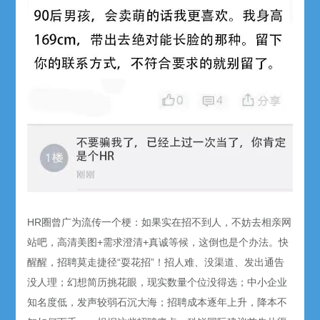
HR圈曾广为流传一个梗：如果实在招不到人，不妨去相亲网
站吧，高清美图+需求澄清+真诚等候，这倒也是个办法。快
醒醒，招聘莫走捷径“耍花招”！招人难、没渠道、发出通告
没人理；幻想简历挑花眼，现实数量个位没得选；中小企业
知名度低，发声较弱石沉大海；招聘成本逐年上升，降本不