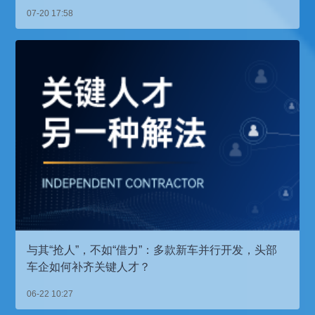
07-20 17:58
与其“抢人”，不如“借力”：多款新车并行开发，头部
车企如何补齐关键人才？
06-22 10:27