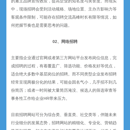
的雇主品牌宣传效应，提高企业的知名度与美誉度。而现实
中，现场招聘会受到活动规格、场地位置、主办方影响力等
客观条件限制，可能存在招聘交流高峰时长有限等情况，如
何把握节奏也是需要思考的问题。
02、网络招聘
主要指企业通过官网或者第三方网站平台发布岗位信息，完
成招聘的过程，有着覆盖广、筛选功能、价格友好等优点，
适合绝大多数中基层岗位的招聘。而不同类型企业发布招聘
经常呈现两极分化的结果，可能会因名气小，几乎招不到几
份简历；或者一时间被大量简历淹没、候选人的筛选审查等
事务性工作给企业HR带来压力。
目前招聘网站可分为综合类、垂直类、社交类等，伴随未来
行业细分的发展态势，招聘网站的精细化、专业化、营销趋