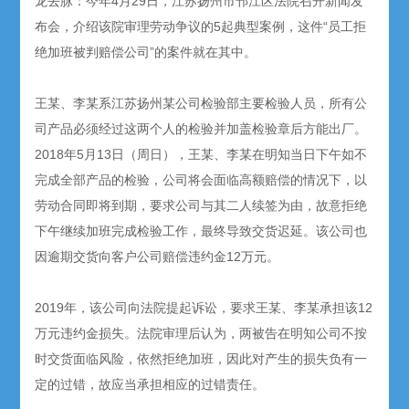
龙去脉：今年4月29日，江苏扬州市邗江区法院召开新闻发
布会，介绍该院审理劳动争议的5起典型案例，这件“员工拒
绝加班被判赔偿公司”的案件就在其中。
王某、李某系江苏扬州某公司检验部主要检验人员，所有公
司产品必须经过这两个人的检验并加盖检验章后方能出厂。
2018年5月13日（周日），王某、李某在明知当日下午如不
完成全部产品的检验，公司将会面临高额赔偿的情况下，以
劳动合同即将到期，要求公司与其二人续签为由，故意拒绝
下午继续加班完成检验工作，最终导致交货迟延。该公司也
因逾期交货向客户公司赔偿违约金12万元。
2019年，该公司向法院提起诉讼，要求王某、李某承担该12
万元违约金损失。法院审理后认为，两被告在明知公司不按
时交货面临风险，依然拒绝加班，因此对产生的损失负有一
定的过错，故应当承担相应的过错责任。