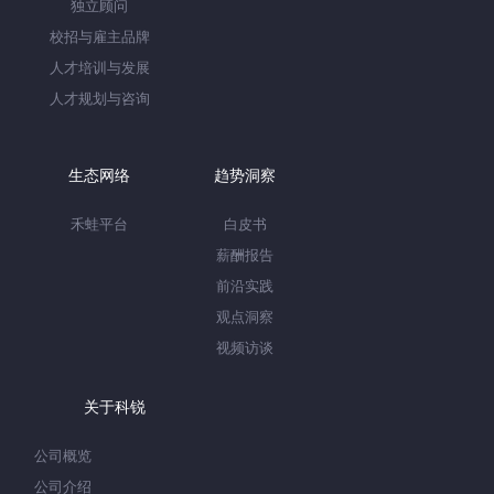
独立顾问
校招与雇主品牌
人才培训与发展
人才规划与咨询
生态网络
趋势洞察
禾蛙平台
白皮书
薪酬报告
前沿实践
观点洞察
视频访谈
关于科锐
公司概览
公司介绍