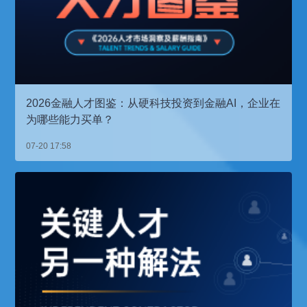
2026金融人才图鉴：从硬科技投资到金融AI，企业在
为哪些能力买单？
07-20 17:58