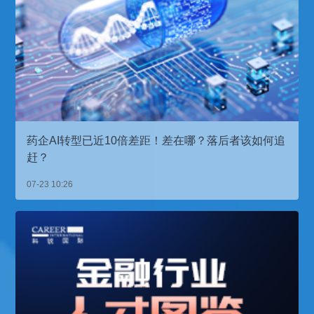
药企AI转型已近10倍差距！差在哪？落后者该如何追
赶？
07-23 10:26