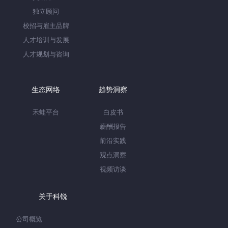
独立顾问
校招与雇主品牌
人才培训与发展
人才规划与咨询
生态网络
趋势洞察
禾蛙平台
白皮书
薪酬报告
前沿实践
观点洞察
视频访谈
关于科锐
公司概览