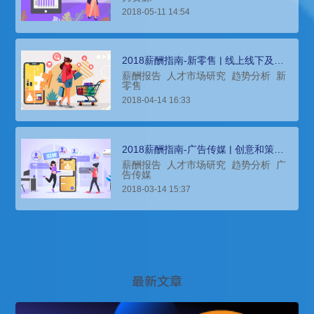
2018-05-11 14:54
2018薪酬指南-新零售 | 线上线下及物
流呈融合发展态势
薪酬报告
人才市场研究
趋势分析
新
零售
2018-04-14 16:33
2018薪酬指南-广告传媒 | 创意和策划
类岗位仍然是招聘的重点
薪酬报告
人才市场研究
趋势分析
广
告传媒
2018-03-14 15:37
最新文章