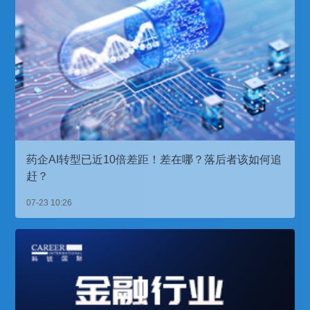
药企AI转型已近10倍差距！差在哪？落后者该如何追
赶？
07-23 10:26