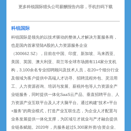
更多科锐国际猎头公司薪酬报告内容，手机扫码下载
科锐国际
科锐国际是领先的以技术驱动的整体人才解决方案服务商，
也是国内首家登陆A股的人力资源服务企业
（300662.SZ），目前在中国、印度、新加坡、马来西亚、
美国、英国、澳大利亚、荷兰等全球市场拥有114家分支机
构，3,100余名专业招聘顾问及技术人员，在20+个细分行业
及领域为客户提供中高端人才访寻、招聘流程外包、灵活用
工、人力资源咨询、培训与发展、薪税外包等人力资源全产
业链服务，同时提供一体化SaaS云产品、垂直招聘平台、人
力资源产业互联平台及人才大脑平台。通过构建“技术+平台
+服务”的商业模式，打造产业互联生态，为企业人才配置与
业务发展提供一体化支撑，为区域引才就业与产才融合提供
全链条赋能。2020年，共服务超过5,300家外资/合资企业、