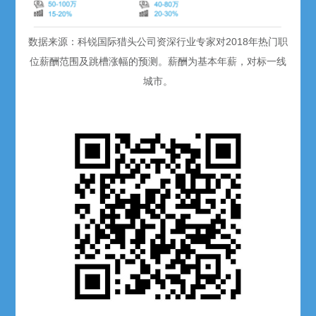
数据来源：科锐国际猎头公司资深行业专家对2018年热门职
位薪酬范围及跳槽涨幅的预测。薪酬为基本年薪，对标一线
城市。