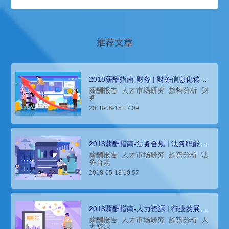
推荐文章
2018薪酬指南-财务 | 财务信息化转型
成为必由之路
薪酬报告
人才市场研究
趋势分析
财
务
2018-06-15 17:09
2018薪酬指南-法务合规 | 法务职能薪
酬整体呈上涨趋势
薪酬报告
人才市场研究
趋势分析
法
务合规
2018-05-18 10:57
2018薪酬指南-人力资源 | 行业发展整
体呈现两极分化的态势
薪酬报告
人才市场研究
趋势分析
人
力资源