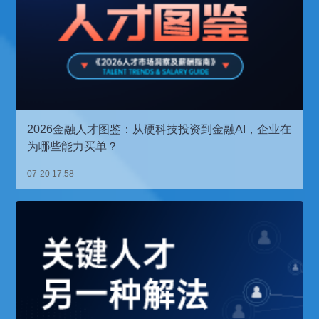
2026金融人才图鉴：从硬科技投资到金融AI，企业在
为哪些能力买单？
07-20 17:58