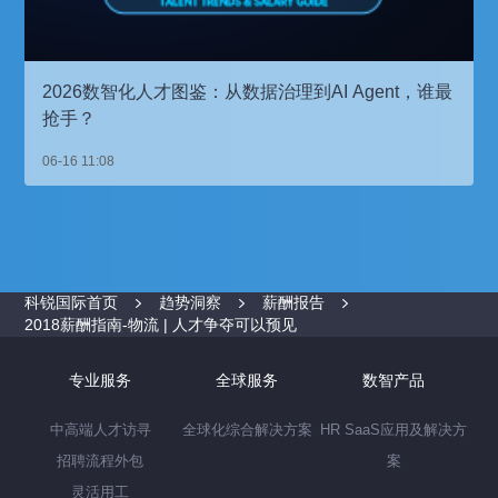
2026数智化人才图鉴：从数据治理到AI Agent，谁最
抢手？
06-16 11:08
科锐国际首页
趋势洞察
薪酬报告
2018薪酬指南-物流 | 人才争夺可以预见
专业服务
全球服务
数智产品
中高端人才访寻
全球化综合解决方案
HR SaaS应用及解决方
招聘流程外包
案
灵活用工