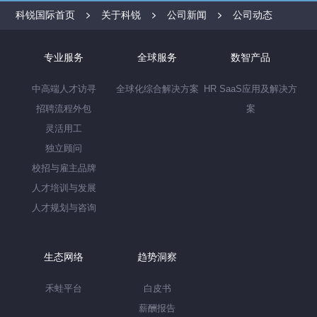
科锐国际首页
关于科锐
公司新闻
公司动态
专业服务
全球服务
数智产品
中高端人才访寻
全球化综合解决方案
HR SaaS应用及解决方
招聘流程外包
案
灵活用工
独立顾问
校招与雇主品牌
人才培训与发展
人才规划与咨询
生态网络
趋势洞察
禾蛙平台
白皮书
薪酬报告