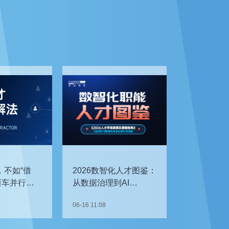
，不如“借
2026数智化人才图鉴：
新车并行开
从数据治理到AI
企如何补齐
Agent，谁最抢手？
06-16 11:08