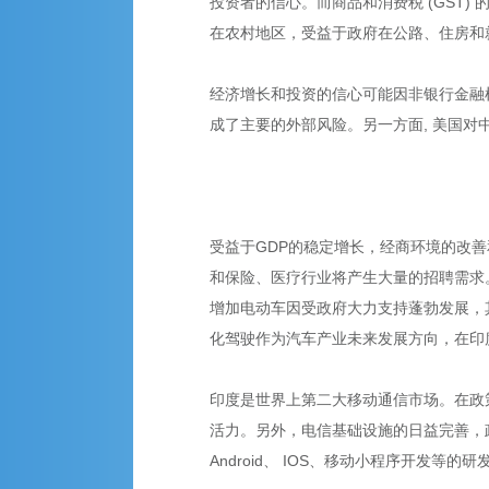
投资者的信心。而商品和消费税 (GST
在农村地区，受益于政府在公路、住房和
经济增长和投资的信心可能因非银行金融
成了主要的外部风险。另一方面, 美国
受益于GDP的稳定增长，经商环境的改善
和保险、医疗行业将产生大量的招聘需求。印
增加电动车因受政府大力支持蓬勃发展，
化驾驶作为汽车产业未来发展方向，在印
印度是世界上第二大移动通信市场。在政策改
活力。另外，电信基础设施的日益完善，政
Android、 IOS、移动小程序开发等