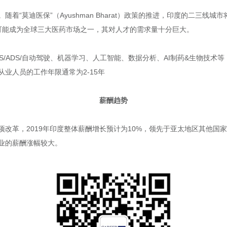
着“莫迪医保”（Ayushman Bharat）政策的推进，印度的二三线
度可能成为全球三大医药市场之一，其对人才的需求量十分巨大。
S/ADS/自动驾驶、机器学习、人工智能、数据分析、AI制药&生物技术等
业人员的工作年限通常为2-15年
薪酬趋势
改革，2019年印度整体薪酬增长预计为10%，领先于亚太地区其他国
业的薪酬涨幅较大。