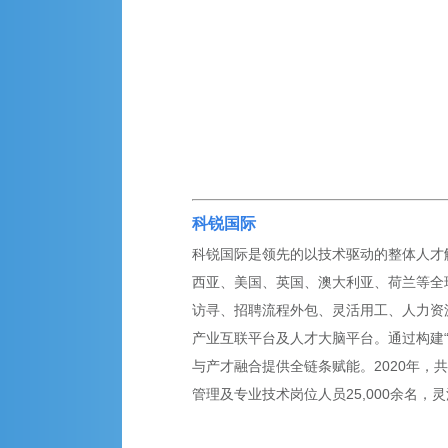
科锐国际
科锐国际是领先的以技术驱动的整体人才解
西亚、美国、英国、澳大利亚、荷兰等全球
访寻、招聘流程外包、灵活用工、人力资
产业互联平台及人才大脑平台。通过构建
与产才融合提供全链条赋能。2020年，共
管理及专业技术岗位人员25,000余名，灵