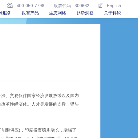
400-050-7798
股票代码 : 300662
English
球服务
数智产品
生态网络
趋势洞察
关于科锐
油价上涨、贸易伙伴国家经济发展放缓以及国内
的改革性经济体。人才是发展的支撑，猎头
和能源供应)，印度投资稳步增长，增强了