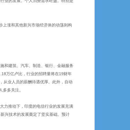
出口行业的发展。个人消费需求旺盛。特别是
步上涨和其他新兴市场经济体的动荡则构
础设施和建筑、汽车、制造、银行、金融服务
.18万亿卢比，行业的招聘量将在19财年
才，从业人员的薪酬待遇优厚。此外，自动
人多多关注。
计划的大力推动下，印度的电信行业的发展充满
R等新兴技术的发展奠定了坚实基础。预计