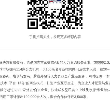
手机扫码关注，发现更多精彩内容
决方案服务商，也是国内首家登陆A股的人力资源服务企业（300662.
市场拥有114家分支机构，3,100余名专业招聘顾问及技术人员，在2
源咨询、培训与发展、薪税外包等人力资源全产业链服务，同时提供一体化
“技术+平台+服务”的商业模式，打造产业互联生态，为企业人才配置与
服务超过5,300家外资/合资企业、快速成长型民营企业以及政府/事业单
活用工累计派出190,000余人次，聚合合作伙伴近3,500家。