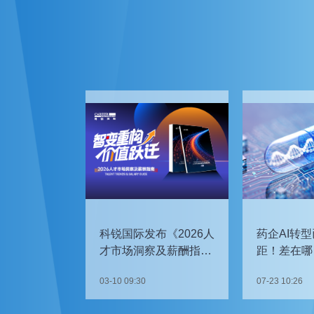
科锐国际发布《2026人
药企AI转型
才市场洞察及薪酬指
距！差在哪
南》
如何追赶？
03-10 09:30
07-23 10:26