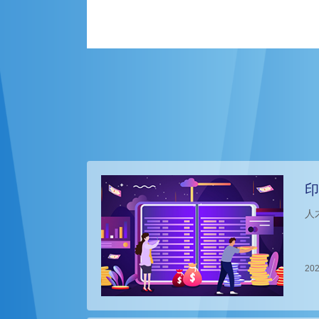
印
人
202