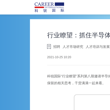
行业瞭望：抓住半导
招聘
人才市场研究
人才培训与发展
2021-10-25 10:20
科锐国际“行业瞭望”系列第八期邀请半
保留
的相关思考，干货满满一起来看。