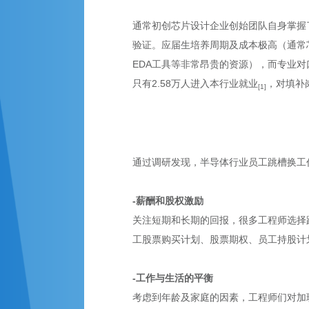
通常初创芯片设计企业创始团队自身掌握
验证。应届生培养周期及成本极高（通常
EDA工具等非常昂贵的资源），而专业对
只有2.58万人进入本行业就业
，对填补
[1]
通过调研发现，半导体行业员工跳槽换工
-薪酬和股权激励
关注短期和长期的回报，很多工程师选择
工股票购买计划、股票期权、员工持股计
-工作与生活的平衡
考虑到年龄及家庭的因素，工程师们对加