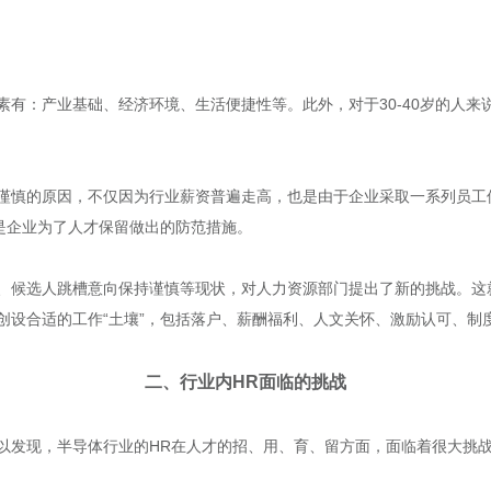
素有：产业基础、经济环境、生活便捷性等。此外，对于30-40岁的人来
谨慎的原因，不仅因为行业薪资普遍走高，也是由于企业采取一系列员工
也是企业为了人才保留做出的防范措施。
、候选人跳槽意向保持谨慎等现状，对人力资源部门提出了新的挑战。这
创设合适的工作“土壤”，包括落户、薪酬福利、人文关怀、激励认可、制
二、行业内HR面临的挑战
以发现，半导体行业的HR在人才的招、用、育、留方面，面临着很大挑