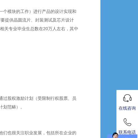
一个模块的工作）进行产品的设计实现和
需要提供晶圆流片、封装测试及芯片设计
路相关专业毕业生总数在20万人左右，其中
会通过股权激励计划（受限制行权股票、员
计划范畴）。
在线咨询
联系电话
他们也很关注职业发展，包括所在企业的