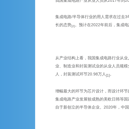
我国集成电路产业从业人员从2017年到20
集成电路/半导体行业的用人需求在过去3年保
长的态势
。预计在2022年前后，集成
[2]
从产业结构上看，我国集成电路行业从业人
业、制造业和封装测试业的从业人员规模分别为1
人，封装测试环节20.98万人
。
[1]
增幅最大的环节为芯片设计，而设计环节
集成电路产业发展较成熟的美欧日韩等国
自于新创立的半导体企业。2020年，中国