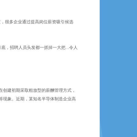
速度，很多企业通过提高岗位薪资吸引候选
底，招聘人员头发都一抓掉一大把...令人
在创建初期采取粗放型的薪酬管理方式，
等现象。近期，某知名半导体制造企业高