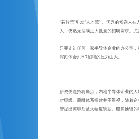
“芯片荒”引发“人才荒”， 优秀的候选
人，仍然无法满足大批量的招聘需求。尤
只要走进任何一家半导体企业的办公室，都
深刻体会到HR招聘的压力山大。
薪资仍是招聘痛点，内地半导体企业的人
对职级、薪酬体系搭建并不重视，随着企
管提出离职后被大幅度调薪、赠房挽留的