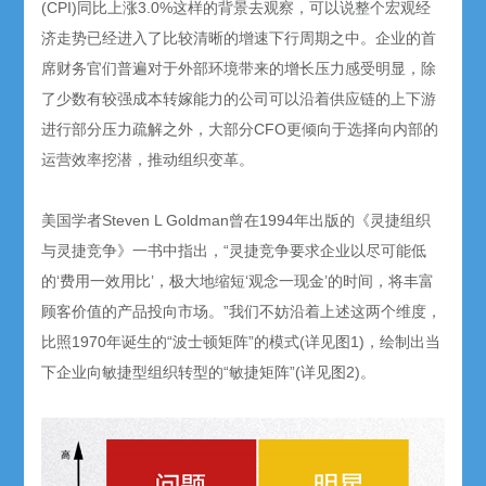
(CPI)同比上涨3.0%这样的背景去观察，可以说整个宏观经
济走势已经进入了比较清晰的增速下行周期之中。企业的首
席财务官们普遍对于外部环境带来的增长压力感受明显，除
了少数有较强成本转嫁能力的公司可以沿着供应链的上下游
进行部分压力疏解之外，大部分CFO更倾向于选择向内部的
运营效率挖潜，推动组织变革。
美国学者Steven L Goldman曾在1994年出版的《灵捷组织
与灵捷竞争》一书中指出，“灵捷竞争要求企业以尽可能低
的‘费用一效用比’，极大地缩短‘观念一现金’的时间，将丰富
顾客价值的产品投向市场。”我们不妨沿着上述这两个维度，
比照1970年诞生的“波士顿矩阵”的模式(详见图1)，绘制出当
下企业向敏捷型组织转型的“敏捷矩阵”(详见图2)。