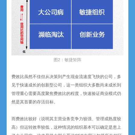
图2：敏捷矩阵
费效比虽然不佳但从决策到产生现金流速度飞快的公司，多
见于快速成长的创新型公司，这一类组织大多数尚未成长到
管理重心需要高度聚焦费效比的程度，快速验证商业模式仍
然是其首要的存活目标。
而费效比较好（说明其主营业务竞争力较强、管理成熟度较
高）但运转效率较低，这种情况的组织基本可以确定是患上