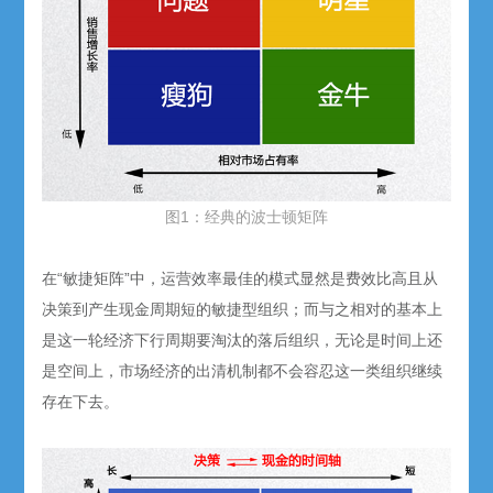
图1：经典的波士顿矩阵
在“敏捷矩阵”中，运营效率最佳的模式显然是费效比高且从
决策到产生现金周期短的敏捷型组织；而与之相对的基本上
是这一轮经济下行周期要淘汰的落后组织，无论是时间上还
是空间上，市场经济的出清机制都不会容忍这一类组织继续
存在下去。