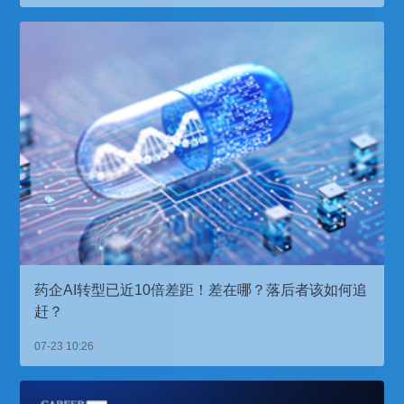
药企AI转型已近10倍差距！差在哪？落后者该如何追
赶？
07-23 10:26