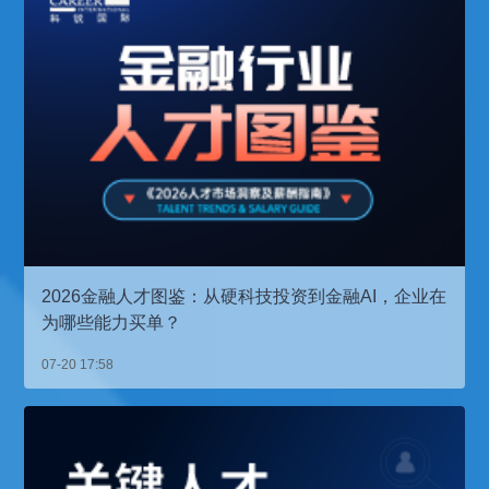
2026金融人才图鉴：从硬科技投资到金融AI，企业在
为哪些能力买单？
07-20 17:58