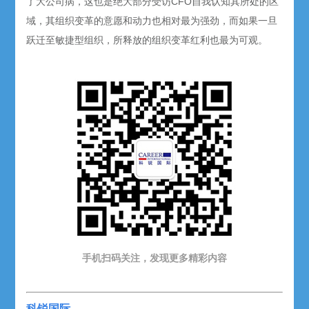
了大公司病，这也是绝大部分受访CFO自我认知其所处的区
域，其组织变革的意愿和动力也相对最为强劲，而如果一旦
跃迁至敏捷型组织，所释放的组织变革红利也最为可观。
手机扫码关注，发现更多精彩内容
科锐国际