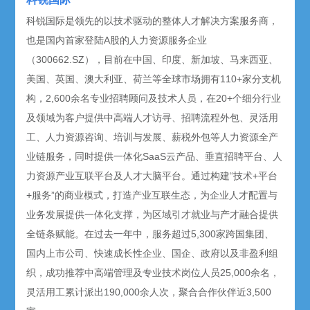
科锐国际是领先的以技术驱动的整体人才解决方案服务商，
也是国内首家登陆A股的人力资源服务企业
（300662.SZ），目前在中国、印度、新加坡、马来西亚、
美国、英国、澳大利亚、荷兰等全球市场拥有110+家分支机
构，2,600余名专业招聘顾问及技术人员，在20+个细分行业
及领域为客户提供中高端人才访寻、招聘流程外包、灵活用
工、人力资源咨询、培训与发展、薪税外包等人力资源全产
业链服务，同时提供一体化SaaS云产品、垂直招聘平台、人
力资源产业互联平台及人才大脑平台。通过构建“技术+平台
+服务”的商业模式，打造产业互联生态，为企业人才配置与
业务发展提供一体化支撑，为区域引才就业与产才融合提供
全链条赋能。在过去一年中，服务超过5,300家跨国集团、
国内上市公司、快速成长性企业、国企、政府以及非盈利组
织，成功推荐中高端管理及专业技术岗位人员25,000余名，
灵活用工累计派出190,000余人次，聚合合作伙伴近3,500