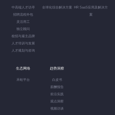
中高端人才访寻
全球化综合解决方案
HR SaaS应用及解决方
招聘流程外包
案
灵活用工
独立顾问
校招与雇主品牌
人才培训与发展
人才规划与咨询
生态网络
趋势洞察
禾蛙平台
白皮书
薪酬报告
前沿实践
观点洞察
视频访谈