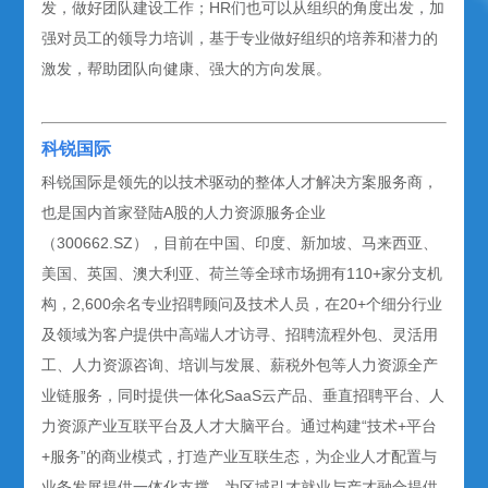
发，做好团队建设工作；HR们也可以从组织的角度出发，加
强对员工的领导力培训，基于专业做好组织的培养和潜力的
激发，帮助团队向健康、强大的方向发展。
科锐国际
科锐国际是领先的以技术驱动的整体人才解决方案服务商，
也是国内首家登陆A股的人力资源服务企业
（300662.SZ），目前在中国、印度、新加坡、马来西亚、
美国、英国、澳大利亚、荷兰等全球市场拥有110+家分支机
构，2,600余名专业招聘顾问及技术人员，在20+个细分行业
及领域为客户提供中高端人才访寻、招聘流程外包、灵活用
工、人力资源咨询、培训与发展、薪税外包等人力资源全产
业链服务，同时提供一体化SaaS云产品、垂直招聘平台、人
力资源产业互联平台及人才大脑平台。通过构建“技术+平台
+服务”的商业模式，打造产业互联生态，为企业人才配置与
业务发展提供一体化支撑，为区域引才就业与产才融合提供