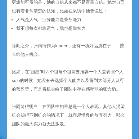
更难能可贵的是，她的自信从来都不是盲目自信。她对自己
也有着非常清楚的认知，比如在采访中她曾说过：
人气是人气，业务能力是业务能力
我不想每次都靠运气，我也想靠实力
除此之外，张雨绮作为leader，还有一项好品质在于——擅
长给他人机会。
比如，在“团战”时四个组每个组需要推荐一个人去表演个人
solo的时候，她没有去选择个人能力以及得到大部分人认可
的蓝盈莹，而是将机会给了团队中存在感稍弱的张含韵。
张雨绮很明白，在团队中如果总是一个人表现，其他人渴望
机会却得不到机会的情况下，就容易慢慢的放弃努力，那么
团队的最大实力就无法激发。