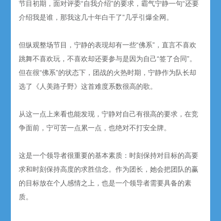
节目初期，面对评委“自我介绍”的要求，霸气宁静一句“还要
介绍我是谁，那我这几十年白干了”几乎引爆全网。
但纵观整场节目，宁静的表现却有一些“佛系”，直言不喜欢
跳舞不喜欢玩，不喜欢却还要参与是因为自己“签了合同”。
但在很“佛系”的状态下，团战的火热时期，宁静作为队长却
选了《人美路子野》这首难度系数很高的歌。
从这一点上来看也能发现，宁静对自己有很高的要求，在竞
争面前，宁可苦一点累一点，也绝对不打安全牌。
这是一个领导者很重要的基本素质：时刻保持对目标的高要
求和时刻保持高度的求胜信念。作为团长，她会把团队的赢
的目标放在个人感情之上，也是一个领导者需要具备的素
质。