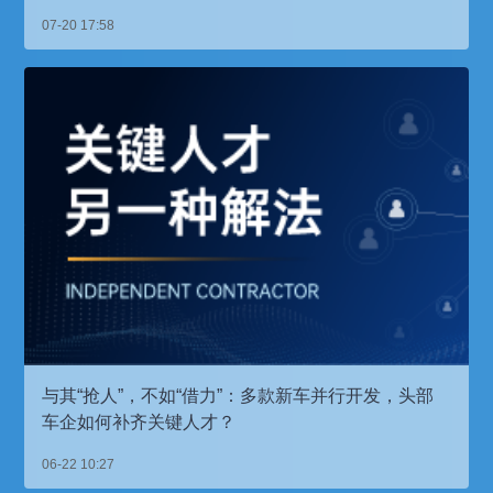
07-20 17:58
与其“抢人”，不如“借力”：多款新车并行开发，头部
车企如何补齐关键人才？
06-22 10:27