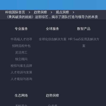
科锐国际首页
趋势洞察
观点洞察
《乘风破浪的姐姐》这部综艺，揭示了团队打造与领导力的本质
专业服务
全球服务
数智产品
中高端人才访寻
全球化综合解决方案
HR SaaS应用及解决方
招聘流程外包
案
灵活用工
独立顾问
校招与雇主品牌
人才培训与发展
人才规划与咨询
生态网络
趋势洞察
禾蛙平台
白皮书