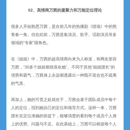
02、高情商万茜的凝聚力和万能定位理论
很多人开始熟悉万茜，是在前几年的热播剧《猎场》中的熊
青春一角。但在此前，万茜是集演员、歌手、话剧演员等多
领域的“专家”级角色。
在《姐姐》中，万茜的超高情商向来为人称道，有网友形容
万茜，“30多个姐姐都很喜欢她”。不同于其他“姐姐团长”的
强势和霸气，万茜身上永远都透露出一种既不迎合也不疏离
的气质。
再加上，她的可贵之处就在于，万茜会基于团队成员中每个
人的定位，找到她自己的定位和领导方式。这样一来，万茜
团长在定位准确的前提下，能够清楚的看到每个成员个人身
上的优势、问题与不足。在此基础上，万茜可以根据每个人