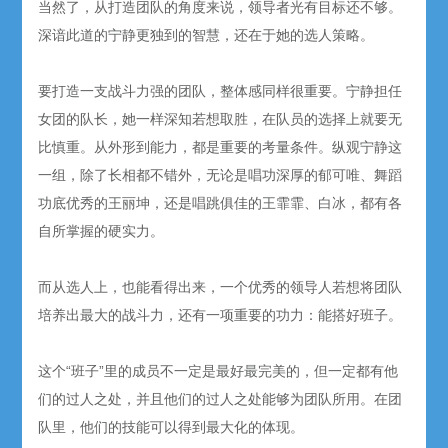
当然了，从打造团队的角度来说，领导者光有目标还不够。
深谙此道的宁静更独到的智慧，还在于她的选人策略。
要打造一支战斗力强的团队，整体感同样很重要。宁静担任
女团的队长，她一样深知若想取胜，在队员的选择上就要无
比慎重。从外形到能力，都是重要的考量条件。纵观宁静这
一组，除了长相都不错外，无论是唱功深厚的郁可唯、舞蹈
功底优秀的王丽坤，还是唱跳俱佳的王霏霏、白冰，都有各
自所掌握的硬实力。
而从选人上，也能看得出来，一个优秀的领导人若想将团队
培养出最大的战斗力，还有一项重要的功力：能搭好班子。
这个“班子”里的成员不一定是最好最完美的，但一定都有他
们的过人之处，并且他们的过人之处能够为团队所用。在团
队里，他们的技能可以得到最大化的体现。