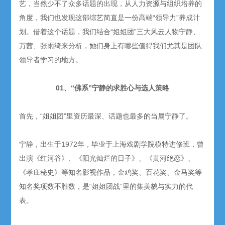
艺，当然少不了众多话题的出现，从人力资源与组织培养的
角度，我们也发现这部综艺简直是一份高端“领导力”养成计
划。借着这个话题，我们结合“姐姐团”三大风云人物宁静、
万茜、张雨绮来分析，她们身上有哪些值得我们尤其是团队
领导者学习的地方。
01、“佛系”宁静的求胜心与选人策略
首先，“姐姐团”里资历最深、话题也最多的当属宁静了。
宁静，出生于1972年，毕业于上海戏剧学院模特进修班，曾
出演《红河谷》、《阳光灿烂的日子》、《黄河绝恋》、
《孝庄秘史》等知名影视作品，金鸡奖、百花奖、金马奖等
知名奖项数不胜数，是“姐姐团战”里的集美貌与实力的代
表。