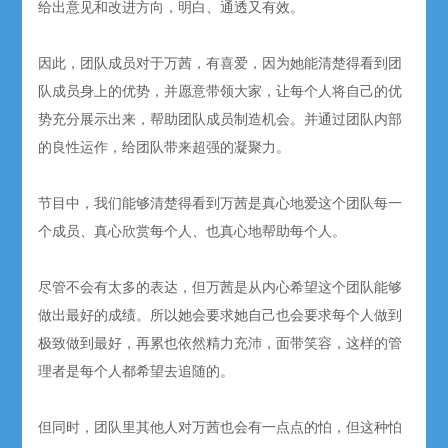
给出意见和改进方向，明白、通透又有效。
因此，团队成员对于万茜，有喜爱，因为她能清楚得看到团
队成员身上的优势，并愿意带领大家，让每个人将自己的优
势充分展示出来，帮助团队成员制造机会。并通过团队内部
的良性运作，给团队带来超强的凝聚力。
节目中，我们能够清楚得看到万茜是真心地爱这个团队每一
个成员、真心欣赏每个人、也真心地帮助每个人。
尽管不会有太多的表达，但万茜是从内心希望这个团队能够
做出最好的成绩。所以她会要求她自己也会要求每个人做到
极致做到最好，再累也依然精力充沛，面带笑容，这样的管
理者是每个人都希望去追随的。
但同时，团队里其他人对万茜也会有一点点的怕，但这种怕