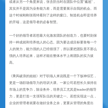
或者从另一个角度来说，张含韵当时在团队中位置“尴尬”，
其实并不是因为业务能力差，而是需要展示自我的机会。而
这个时候刚刚张雨绮看到了这样的窗口。制造机会即是培养
的开端，这是领导者的必备智慧。
一个好的领导者若想最大化激发团队的创造力，也要时刻保
持一种成就和培养他人的心态。因为要达成目标要靠每一个
人的努力，能力强的人已经很强了，所以要把团队里不那么
强的人培养起来，这样才能在整体水平上将团队的实力拔
高。
《乘风破浪的姐姐》对于职场人来说既是一个下饭神综艺，
更是一场职场领导力的培训大课。一家公司若想长久保持在
市场上的竞争力，除业务外，培养员工尤其是leader的领导
力，更是打造一支强军队伍的关键之一。若想实现这一点，
企业的管理者就要在做好业务之余，更要从管理的角度出