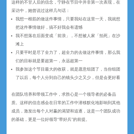
这样的不甘人后的信念，宁静在节目中并非第一次表现，在
采访中，她曾说过这样几句话：
我想一根筋的做这件事情，只要我站在这里一天，我就想
把这件事情做好，搞不好我会有遗憾
我不想落在后面变成「前浪」，不想被人家「拍死」在沙
滩上
只要平时是尽了全力了，超全力的去做这件事情，那么我
们的目标就是要超第一，永远超第一
我参加这个节目最大的收获，就是愿意组团了，当你组团
了以后，每个人分到自己的镜头少之又少，但是会更好看
在团队培养和带领工作中，求胜心是一个领导者的必备品
质。这样的信念感会在日常的工作中潜移默化地影响到其他
成员，激发出每个人对赢的渴望和追逐，这是一个团队成功
的基础，更是一位好领导“带好兵”的前提。