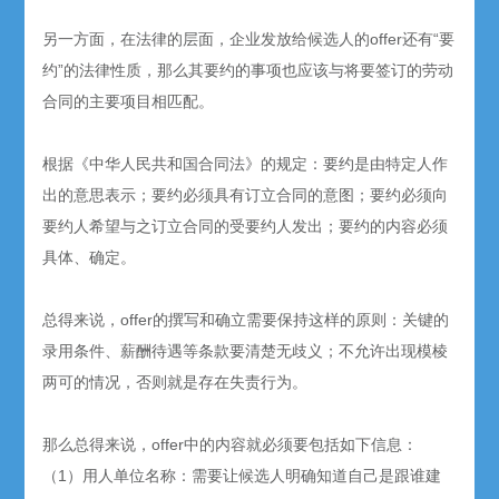
另一方面，在法律的层面，企业发放给候选人的offer还有“要
约”的法律性质，那么其要约的事项也应该与将要签订的劳动
合同的主要项目相匹配。
根据《中华人民共和国合同法》的规定：要约是由特定人作
出的意思表示；要约必须具有订立合同的意图；要约必须向
要约人希望与之订立合同的受要约人发出；要约的内容必须
具体、确定。
总得来说，offer的撰写和确立需要保持这样的原则：关键的
录用条件、薪酬待遇等条款要清楚无歧义；不允许出现模棱
两可的情况，否则就是存在失责行为。
那么总得来说，offer中的内容就必须要包括如下信息：
（1）用人单位名称：需要让候选人明确知道自己是跟谁建