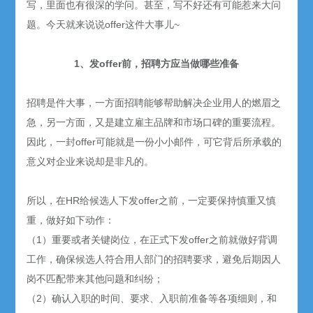
写，里面也有很深的学问。甚至，写不好还有可能惹来大问
题。今天就来说说offer这件大事儿~
1、发offer前，招聘方应当做哪些准备
招聘是件大事，一方面招聘能够帮助解决企业用人的燃眉之
急，另一方面，又是建立雇主品牌和市场口碑的重要流程。
因此，一封offer可能就是一份小小邮件，可它背后所承载的
意义对企业来说却是非凡的。
所以，在HR给候选人下发offer之前，一定要保持慎重又慎
重，做好如下动作：
（1）重要或者关键岗位，在正式下发offer之前就做好背调
工作，确保候选人符合用人部门的招聘要求，避免后期因人
岗不匹配带来其他问题和纠纷；
（2）确认入职的时间、要求、入职前准备等各项细则，和