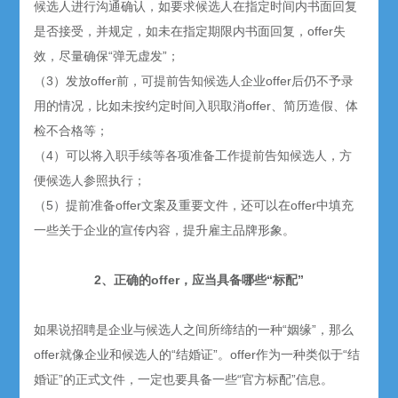
候选人进行沟通确认，如要求候选人在指定时间内书面回复
是否接受，并规定，如未在指定期限内书面回复，offer失
效，尽量确保“弹无虚发”；
（3）发放offer前，可提前告知候选人企业offer后仍不予录
用的情况，比如未按约定时间入职取消offer、简历造假、体
检不合格等；
（4）可以将入职手续等各项准备工作提前告知候选人，方
便候选人参照执行；
（5）提前准备offer文案及重要文件，还可以在offer中填充
一些关于企业的宣传内容，提升雇主品牌形象。
2、正确的offer，应当具备哪些“标配”
如果说招聘是企业与候选人之间所缔结的一种“姻缘”，那么
offer就像企业和候选人的“结婚证”。offer作为一种类似于“结
婚证”的正式文件，一定也要具备一些“官方标配”信息。