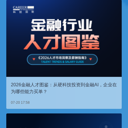
2026金融人才图鉴：从硬科技投资到金融AI，企业在
为哪些能力买单？
07-20 17:58