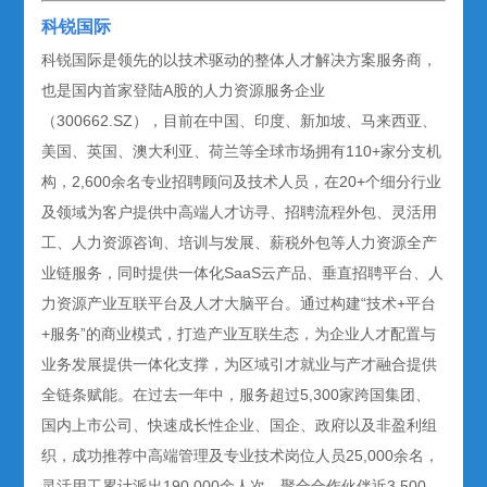
科锐国际
科锐国际是领先的以技术驱动的整体人才解决方案服务商，
也是国内首家登陆A股的人力资源服务企业
（300662.SZ），目前在中国、印度、新加坡、马来西亚、
美国、英国、澳大利亚、荷兰等全球市场拥有110+家分支机
构，2,600余名专业招聘顾问及技术人员，在20+个细分行业
及领域为客户提供中高端人才访寻、招聘流程外包、灵活用
工、人力资源咨询、培训与发展、薪税外包等人力资源全产
业链服务，同时提供一体化SaaS云产品、垂直招聘平台、人
力资源产业互联平台及人才大脑平台。通过构建“技术+平台
+服务”的商业模式，打造产业互联生态，为企业人才配置与
业务发展提供一体化支撑，为区域引才就业与产才融合提供
全链条赋能。在过去一年中，服务超过5,300家跨国集团、
国内上市公司、快速成长性企业、国企、政府以及非盈利组
织，成功推荐中高端管理及专业技术岗位人员25,000余名，
灵活用工累计派出190,000余人次，聚合合作伙伴近3,500