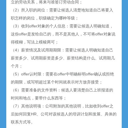
立的劳动关系，将来与谁签订劳动合同；
（2）所入职的岗位：需要让候选人清楚地知道自己将要入
职怎样的岗位，职级确定为哪种等级；
（3）收到offer对象的个人信息：需要让候选人明确知道，
这份offer是发给自己的，而不是其他人，不可将offer对象说
得模糊，写法上模棱两可；
（4）薪资情况及试用期期限：需要让候选人明确知道自己
薪资多少、试用期薪资是多少、薪资结构是什么、试用期几
个月；
（5）offer认时限：需要在offer中明确标明offer确认或拒绝
的期限，或写明超过某个时间就表示对方放弃接受；
（6）需要准备的文件资料：候选人要清楚自己上班报道的
时间和地点，要带什么东西等；
（7）其他说明项：公司附加的其他说明，比如收到offer之
后如何回复HR、公司对该候选人的培训计划和发展、具体的
联系方式等。