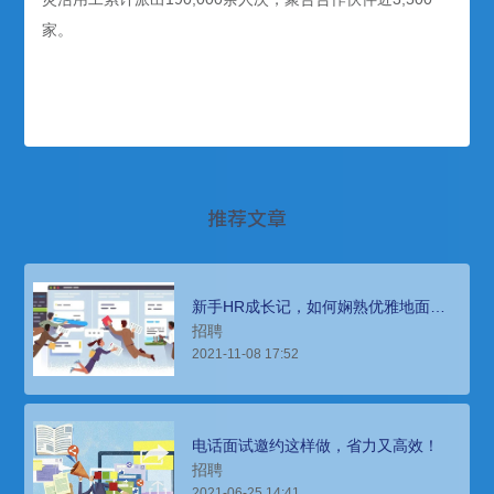
家。
推荐文章
新手HR成长记，如何娴熟优雅地面试
候选人？
招聘
2021-11-08 17:52
电话面试邀约这样做，省力又高效！
招聘
2021-06-25 14:41