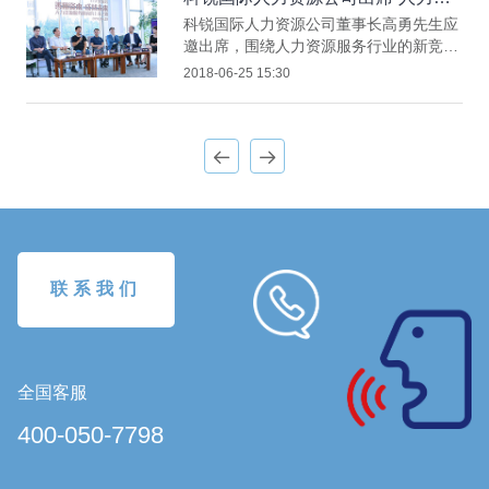
源服务机构上市之路交流分享会”
科锐国际人力资源公司董事长高勇先生应
邀出席，围绕人力资源服务行业的新竞争
格局，分享了“人力资源服务机构的上市
2018-06-25 15:30
之路”，为今后拟上市的人力资源服务机
构提供了良好的经验借鉴，并在圆桌分享
环节与众多大咖进行智慧碰撞，发表精彩
观点。
联系我们
全国客服
400-050-7798