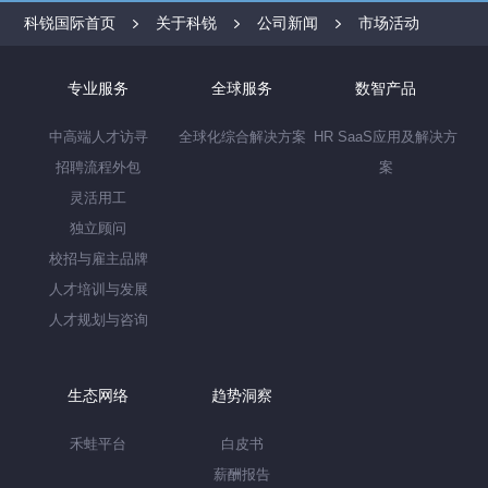
科锐国际首页
关于科锐
公司新闻
市场活动
专业服务
全球服务
数智产品
中高端人才访寻
全球化综合解决方案
HR SaaS应用及解决方
招聘流程外包
案
灵活用工
独立顾问
校招与雇主品牌
人才培训与发展
人才规划与咨询
生态网络
趋势洞察
禾蛙平台
白皮书
薪酬报告