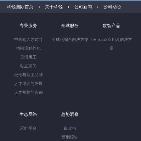
科锐国际首页
关于科锐
公司新闻
公司动态
专业服务
全球服务
数智产品
中高端人才访寻
全球化综合解决方案
HR SaaS应用及解决方
招聘流程外包
案
灵活用工
独立顾问
校招与雇主品牌
人才培训与发展
人才规划与咨询
生态网络
趋势洞察
禾蛙平台
白皮书
薪酬报告