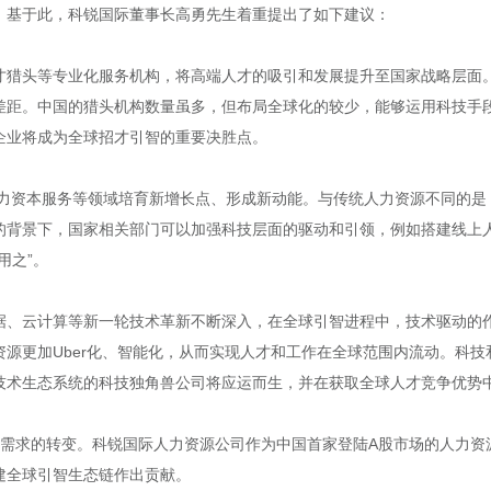
。基于此，科锐国际董事长高勇先生着重提出了如下建议：
猎头等专业化服务机构，将高端人才的吸引和发展提升至国家战略层面。中
差距。中国的猎头机构数量虽多，但布局全球化的较少，能够运用科技手
企业将成为全球招才引智的重要决胜点。
人力资本服务等领域培育新增长点、形成新动能。与传统人力资源不同的
的背景下，国家相关部门可以加强科技层面的驱动和引领，例如搭建线上
用之”。
据、云计算等新一轮技术革新不断深入，在全球引智进程中，技术驱动的
源更加Uber化、智能化，从而实现人才和工作在全球范围内流动。科
技术生态系统的科技独角兽公司将应运而生，并在获取全球人才竞争优势
人才”需求的转变。科锐国际人力资源公司作为中国首家登陆A股市场的人力
建全球引智生态链作出贡献。