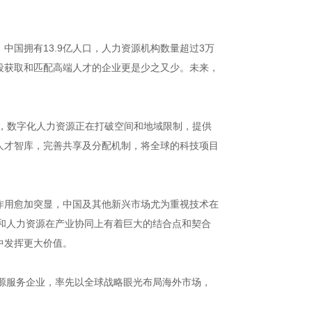
国拥有13.9亿人口，人力资源机构数量超过3万
段获取和匹配高端人才的企业更是少之又少。未来，
是，数字化人力资源正在打破空间和地域限制，提供
人才智库，完善共享及分配机制，将全球的科技项目
作用愈加突显，中国及其他新兴市场尤为重视技术在
技和人力资源在产业协同上有着巨大的结合点和契合
中发挥更大价值。
资源服务企业，率先以全球战略眼光布局海外市场，