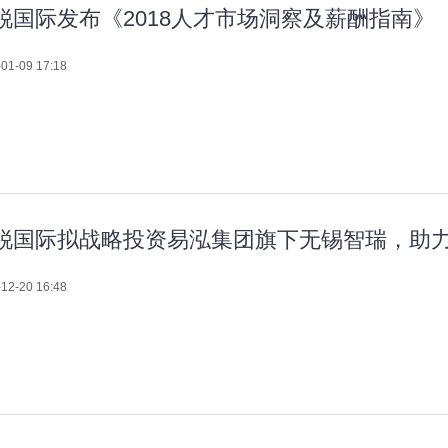
锐国际发布《2018人才市场洞察及薪酬指南》
01-09 17:18
锐国际拟战略投资易泓集团旗下无锡智瑞，助力
12-20 16:48