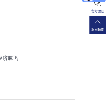
官方微信
返回顶部
经济腾飞