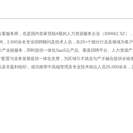
案服务商，也是国内首家登陆A股的人力资源服务企业（300662.SZ
构，2,600余名专业招聘顾问及技术人员，在20+个细分行业及领域为
产业链服务，同时提供一体化SaaS云产品、垂直招聘平台、人力资源产
才配置与业务发展提供一体化支撑，为区域引才就业与产才融合提供全链条赋
非盈利组织，成功推荐中高端管理及专业技术岗位人员25,000余名，灵