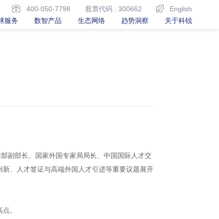
400-050-7798
股票代码 : 300662
English
球服务
数智产品
生态网络
趋势洞察
关于科锐
技术部副部长、国家外国专家局局长、中国国际人才交
创新、人才签证与高端外国人才引进等重要议题展开
高点。