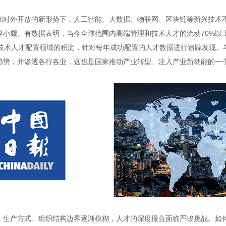
和对外开放的新形势下，人工智能、大数据、物联网、区块链等新兴技术
容小觑。有数据表明，当今全球范围内高端管理和技术人才的流动70%以
业技术人才配置领域的积淀，针对每年成功配置的人才数据进行追踪发现。
趋势，并渗透各行各业，这也是国家推动产业转型、注入产业新动能的一
、生产方式、组织结构边界逐渐模糊，人才的深度撮合面临严峻挑战。如