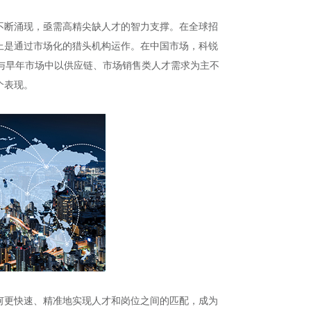
不断涌现，亟需高精尖缺人才的智力支撑。在全球招
上是通过市场化的猎头机构运作。在中国市场，科锐
与早年市场中以供应链、市场销售类人才需求为主不
个表现。
何更快速、精准地实现人才和岗位之间的匹配，成为