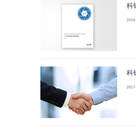
科
2018-
科
2017-