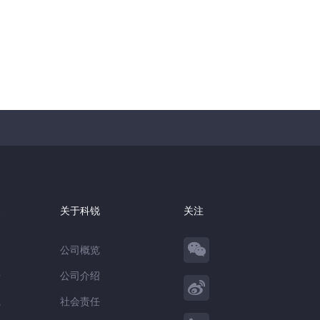
察
关于科锐
关注
公司概览
告
公司介绍
践
社会责任