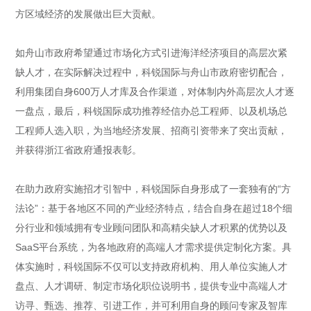
方区域经济的发展做出巨大贡献。
如舟山市政府希望通过市场化方式引进海洋经济项目的高层次紧
缺人才，在实际解决过程中，科锐国际与舟山市政府密切配合，
利用集团自身600万人才库及合作渠道，对体制内外高层次人才逐
一盘点，最后，科锐国际成功推荐经信办总工程师、以及机场总
工程师人选入职，为当地经济发展、招商引资带来了突出贡献，
并获得浙江省政府通报表彰。
在助力政府实施招才引智中，科锐国际自身形成了一套独有的“方
法论”：基于各地区不同的产业经济特点，结合自身在超过18个细
分行业和领域拥有专业顾问团队和高精尖缺人才积累的优势以及
SaaS平台系统，为各地政府的高端人才需求提供定制化方案。具
体实施时，科锐国际不仅可以支持政府机构、用人单位实施人才
盘点、人才调研、制定市场化职位说明书，提供专业中高端人才
访寻、甄选、推荐、引进工作，并可利用自身的顾问专家及智库