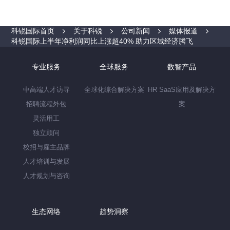
科锐国际首页
关于科锐
公司新闻
媒体报道
科锐国际上半年净利润同比上涨超40% 助力区域经济腾飞
专业服务
全球服务
数智产品
中高端人才访寻
全球化综合解决方案
HR SaaS应用及解决方
招聘流程外包
案
灵活用工
独立顾问
校招与雇主品牌
人才培训与发展
人才规划与咨询
生态网络
趋势洞察