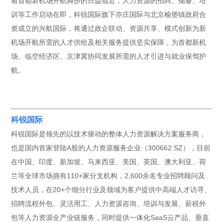
着首都新机场开航脚步的日益临近，人力资源的招聘、储备、培
训等工作启动在即，科锐国际旗下亦庄国际与北京榆垡镇政府合
资成立的兴航国际，将通过政企联动、资源共享、模式创新为新
机场开航所需的人才供给及相关服务提供坚实保障，为首都新机
场、临空经济区、京津冀协同发展所需的人才引进与就业保驾护
航。
科锐国际
科锐国际是领先的以技术驱动的整体人力资源解决方案服务商，
也是国内首家登陆A股的人力资源服务企业（300662.SZ），目前
在中国、印度、新加坡、马来西亚、美国、英国、澳大利亚、荷
兰等全球市场拥有110+家分支机构，2,600余名专业招聘顾问及
技术人员，在20+个细分行业及领域为客户提供中高端人才访寻、
招聘流程外包、灵活用工、人力资源咨询、培训与发展、薪税外
包等人力资源全产业链服务，同时提供一体化SaaS云产品、垂直