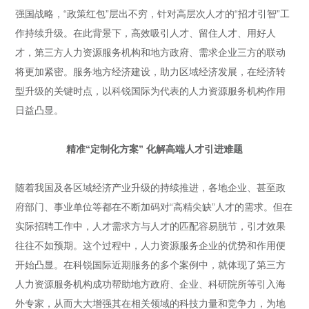
强国战略，“政策红包”层出不穷，针对高层次人才的“招才引智”工
作持续升级。在此背景下，高效吸引人才、留住人才、用好人
才，第三方人力资源服务机构和地方政府、需求企业三方的联动
将更加紧密。服务地方经济建设，助力区域经济发展，在经济转
型升级的关键时点，以科锐国际为代表的人力资源服务机构作用
日益凸显。
精准“定制化方案” 化解高端人才引进难题
随着我国及各区域经济产业升级的持续推进，各地企业、甚至政
府部门、事业单位等都在不断加码对“高精尖缺”人才的需求。但在
实际招聘工作中，人才需求方与人才的匹配容易脱节，引才效果
往往不如预期。这个过程中，人力资源服务企业的优势和作用便
开始凸显。在科锐国际近期服务的多个案例中，就体现了第三方
人力资源服务机构成功帮助地方政府、企业、科研院所等引入海
外专家，从而大大增强其在相关领域的科技力量和竞争力，为地