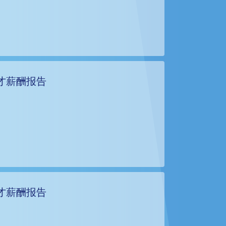
才薪酬报告
才薪酬报告