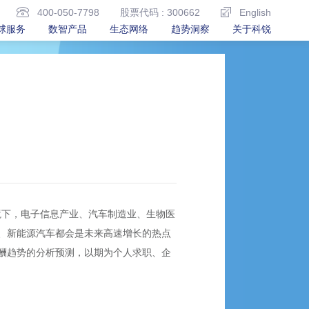
400-050-7798
股票代码 : 300662
English
球服务
数智产品
生态网络
趋势洞察
关于科锐
环境下，电子信息产业、汽车制造业、生物医
、新能源汽车都会是未来高速增长的热点
酬趋势的分析预测，以期为个人求职、企