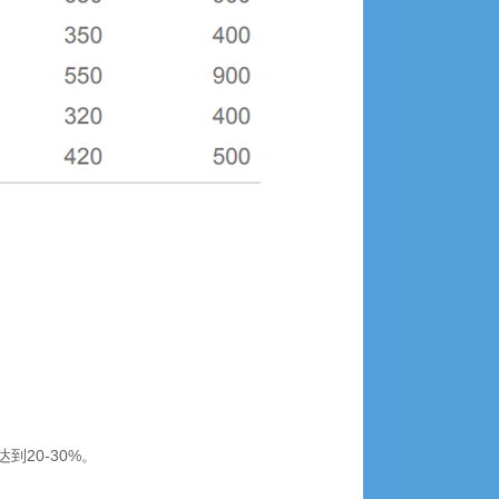
20-30%。