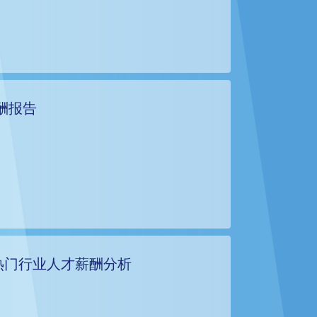
酬报告
热门行业人才薪酬分析