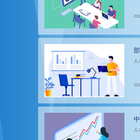
201
部
人
201
中
人