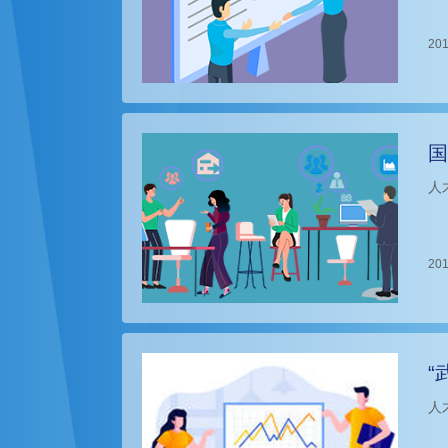
201
国
人
201
“
人