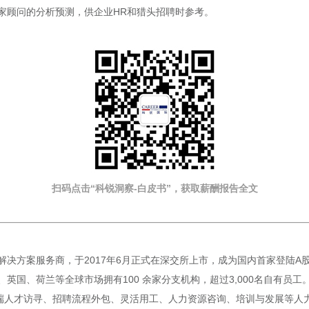
家顾问的分析预测，供企业HR和猎头招聘时参考。
扫码点击“科锐洞察-白皮书”，获取薪酬报告
全文
方案服务商，于2017年6月正式在深交所上市，成为国内首家登陆A股的人
国、荷兰等全球市场拥有100 余家分支机构，超过3,000名自有员工。
端人才访寻、招聘流程外包、灵活用工、人力资源咨询、培训与发展等人力资