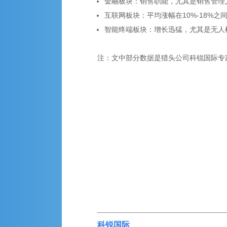
金融板块：销售职能，尤其是销售管理
互联网板块：平均涨幅在10%-18%之
智能终端板块：增长迅猛，尤其是无人机
注：文中部分数据是猎头公司科锐国际专
科锐国际