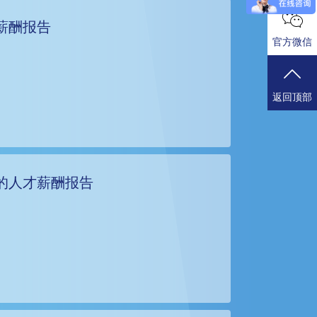
薪酬报告
官方微信
返回顶部
的人才薪酬报告