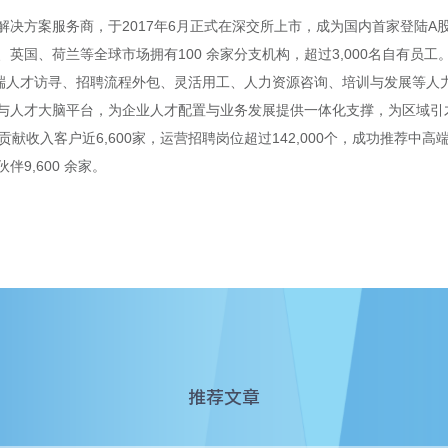
方案服务商，于2017年6月正式在深交所上市，成为国内首家登陆A股的人
国、荷兰等全球市场拥有100 余家分支机构，超过3,000名自有员工。
端人才访寻、招聘流程外包、灵活用工、人力资源咨询、培训与发展等人力资
与人才大脑平台，为企业人才配置与业务发展提供一体化支撑，为区域引
贡献收入客户近6,600家，运营招聘岗位超过142,000个，成功推荐中高
伴9,600 余家。
推荐文章