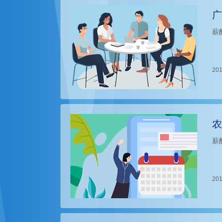
广
薪
201
农
薪
201