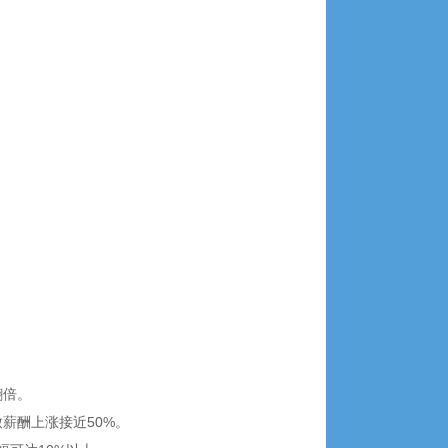
翻倍。
薪酬上涨接近50%。