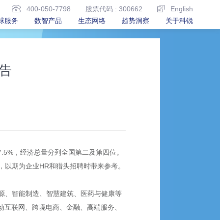
400-050-7798
股票代码 : 300662
English
球服务
数智产品
生态网络
趋势洞察
关于科锐
告
和7.5%，经济总量分列全国第二及第四位。
，以期为企业HR和猎头招聘时带来参考。
源、智能制造、智慧建筑、医药与健康等
动互联网、跨境电商、金融、高端服务、