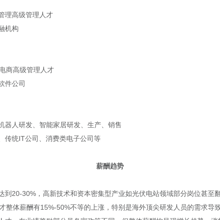
管理高级管理人才
融机构
、电商高级管理人才
软件公司
机器人研发、智能家居研发、生产、销售
、传统IT公司、消费类电子公司等
薪酬趋势
到20-30%，高新技术和资本密集型产业如光伏电站领域部分岗位甚至
才整体薪酬有15%-50%不等的上涨，特别是海外顶尖研发人员的需求导致