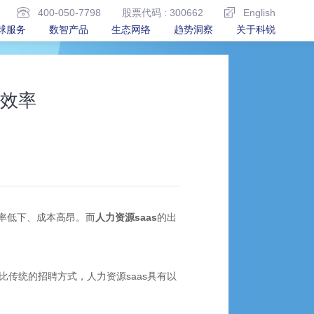
400-050-7798
股票代码 : 300662
English
球服务
数智产品
生态网络
趋势洞察
关于科锐
聘效率
率低下、成本高昂。而
人力资源saas
的出
传统的招聘方式，人力资源saas具有以