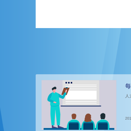
每
人
201