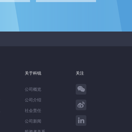
察
关于科锐
关注
公司概览
告
公司介绍
践
社会责任
察
公司新闻
谈
投资者关系