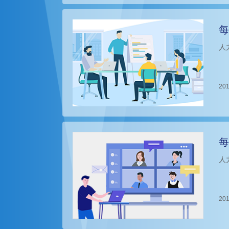
每
人
201
每
人
201