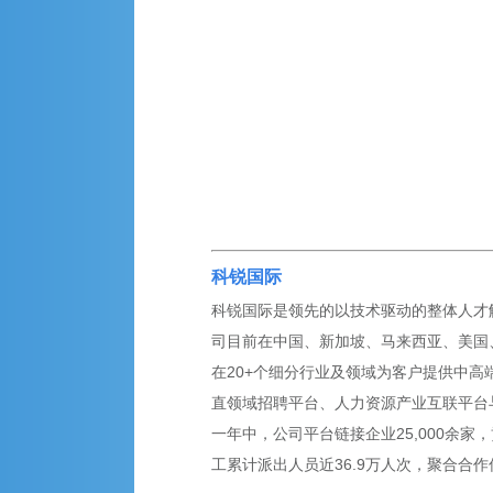
科锐国际
科锐国际是领先的以技术驱动的整体人才解决
司目前在中国、新加坡、马来西亚、美国、英
在20+个细分行业及领域为客户提供中高
直领域招聘平台、人力资源产业互联平台
一年中，公司平台链接企业25,000余家，
工累计派出人员近36.9万人次，聚合合作伙