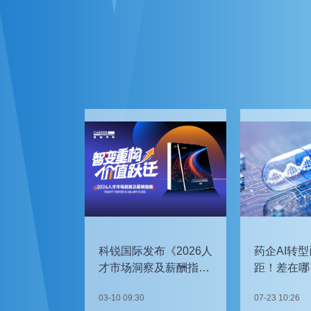
科锐国际发布《2026人
药企AI转型
才市场洞察及薪酬指
距！差在哪
南》
如何追赶？
03-10 09:30
07-23 10:26