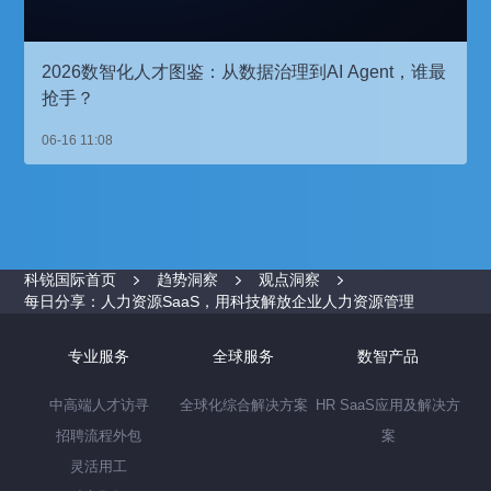
2026数智化人才图鉴：从数据治理到AI Agent，谁最
抢手？
06-16 11:08
科锐国际首页
趋势洞察
观点洞察
每日分享：人力资源SaaS，用科技解放企业人力资源管理
专业服务
全球服务
数智产品
中高端人才访寻
全球化综合解决方案
HR SaaS应用及解决方
招聘流程外包
案
灵活用工