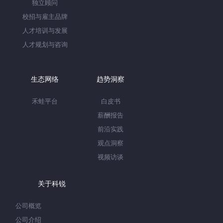
独立顾问
校招与雇主品牌
人才培训与发展
人才规划与咨询
生态网络
趋势洞察
禾蛙平台
白皮书
薪酬报告
前沿实践
观点洞察
视频访谈
关于科锐
公司概览
公司介绍