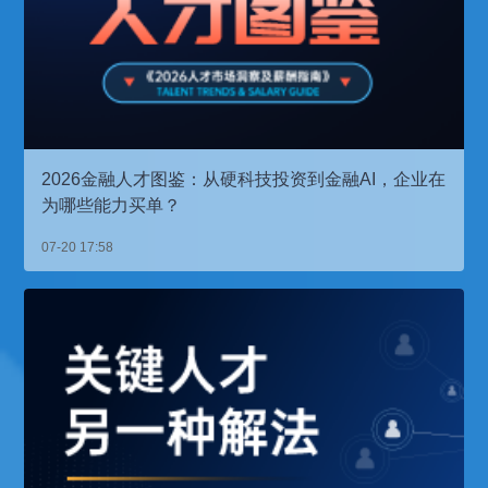
2026金融人才图鉴：从硬科技投资到金融AI，企业在
为哪些能力买单？
07-20 17:58