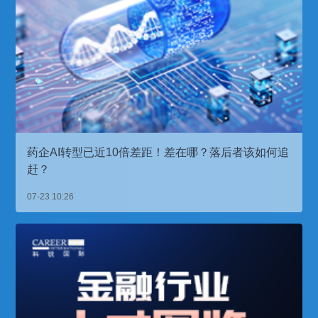
药企AI转型已近10倍差距！差在哪？落后者该如何追
赶？
07-23 10:26