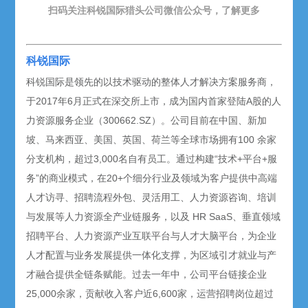
扫码关注科锐国际猎头公司微信公众号，了解更多
科锐国际
科锐国际是领先的以技术驱动的整体人才解决方案服务商，
于2017年6月正式在深交所上市，成为国内首家登陆A股的人
力资源服务企业（300662.SZ）。公司目前在中国、新加
坡、马来西亚、美国、英国、荷兰等全球市场拥有100 余家
分支机构，超过3,000名自有员工。通过构建“技术+平台+服
务”的商业模式，在20+个细分行业及领域为客户提供中高端
人才访寻、招聘流程外包、灵活用工、人力资源咨询、培训
与发展等人力资源全产业链服务，以及 HR SaaS、垂直领域
招聘平台、人力资源产业互联平台与人才大脑平台，为企业
人才配置与业务发展提供一体化支撑，为区域引才就业与产
才融合提供全链条赋能。过去一年中，公司平台链接企业
25,000余家，贡献收入客户近6,600家，运营招聘岗位超过