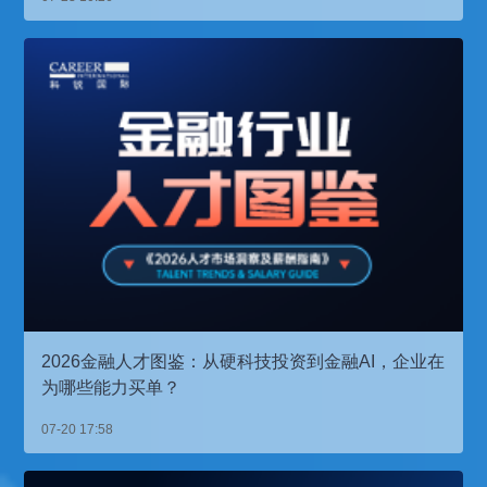
2026金融人才图鉴：从硬科技投资到金融AI，企业在
为哪些能力买单？
07-20 17:58