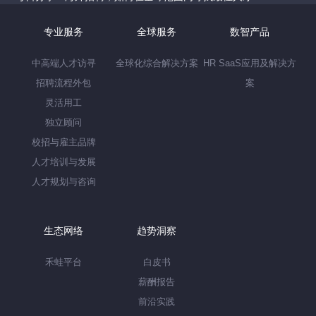
专业服务
全球服务
数智产品
中高端人才访寻
全球化综合解决方案
HR SaaS应用及解决方
招聘流程外包
案
灵活用工
独立顾问
校招与雇主品牌
人才培训与发展
人才规划与咨询
生态网络
趋势洞察
禾蛙平台
白皮书
薪酬报告
前沿实践