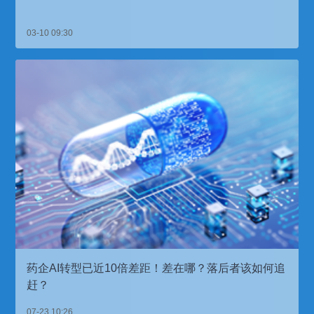
03-10 09:30
药企AI转型已近10倍差距！差在哪？落后者该如何追
赶？
07-23 10:26