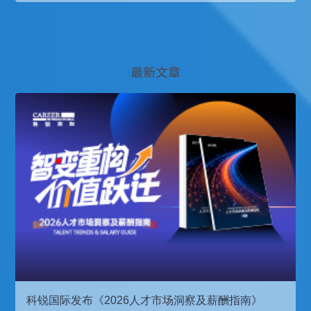
最新文章
科锐国际发布《2026人才市场洞察及薪酬指南》