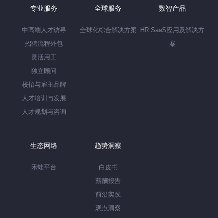
专业服务
全球服务
数智产品
中高端人才访寻
全球化综合解决方案
HR SaaS应用及解决方
招聘流程外包
案
灵活用工
独立顾问
校招与雇主品牌
人才培训与发展
人才规划与咨询
生态网络
趋势洞察
禾蛙平台
白皮书
薪酬报告
前沿实践
观点洞察