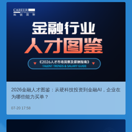
2026金融人才图鉴：从硬科技投资到金融AI，企业在
为哪些能力买单？
07-20 17:58