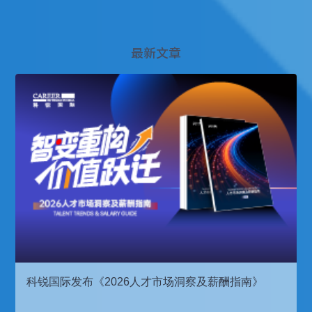
最新文章
科锐国际发布《2026人才市场洞察及薪酬指南》