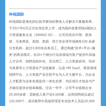
科锐国际
科锐国际是领先的以技术驱动的整体人才解决方案服务商，
于2017年6月正式在深交所上市，成为国内首家登陆A股的人
力资源服务企业（300662.SZ）。公司目前在中国、新加
坡、马来西亚、美国、英国、荷兰等全球市场拥有100 余家
分支机构，超过3,000名自有员工。通过构建“技术+平台+服
务”的商业模式，在20+个细分行业及领域为客户提供中高端
人才访寻、招聘流程外包、灵活用工、人力资源咨询、培训
与发展等人力资源全产业链服务，以及 HR SaaS、垂直领域
招聘平台、人力资源产业互联平台与人才大脑平台，为企业
人才配置与业务发展提供一体化支撑，为区域引才就业与产
才融合提供全链条赋能。过去一年中，公司平台链接企业
25,000余家，贡献收入客户近6,600家，运营招聘岗位超过
142,000个，成功推荐中高端管理及专业技术人员近20,000