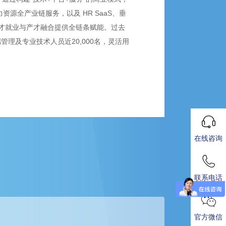
源全产业链服务，以及 HR SaaS、垂
才就业与产才融合提供全链条赋能。过去
端管理及专业技术人员近20,000名，灵活用
在线咨询
联系电话
官方微信