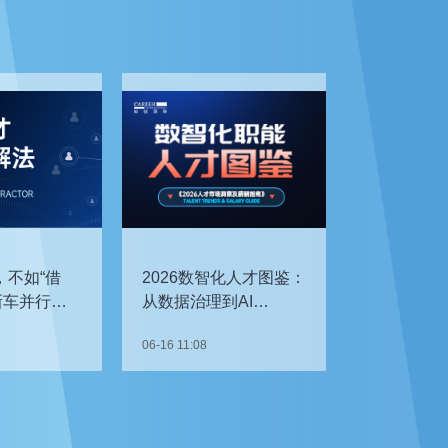
，不如“借
2026数智化人才图鉴：
新车并行开
从数据治理到AI
企如何补齐
Agent，谁最抢手？
06-16 11:08