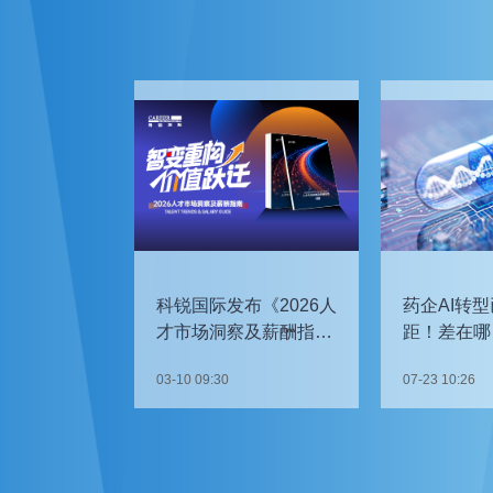
科锐国际发布《2026人
药企AI转型
才市场洞察及薪酬指
距！差在哪
南》
如何追赶？
03-10 09:30
07-23 10:26