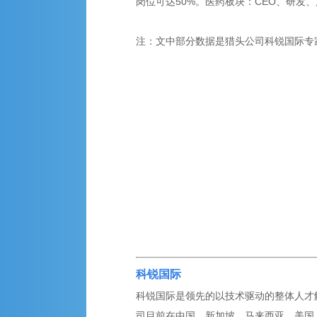
岗位可达50%。医药板块：CEO、研发
注：文中部分数据是猎头公司科锐国际专
科锐国际
科锐国际是领先的以技术驱动的整体人才解决
司目前在中国、新加坡、马来西亚、美国、英