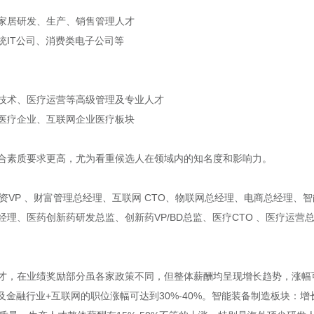
家居研发、生产、销售管理人才
统IT公司、消费类电子公司等
技术、医疗运营等高级管理及专业人才
医疗企业、互联网企业医疗板块
合素质要求更高，尤为看重候选人在领域内的知名度和影响力。
融资VP 、财富管理总经理、互联网 CTO、物联网总经理、电商总经理、
理、医药创新药研发总监、创新药VP/BD总监、医疗CTO 、医疗运营
才，在业绩奖励部分虽各家政策不同，但整体薪酬均呈现增长趋势，涨幅可
以及金融行业+互联网的职位涨幅可达到30%-40%。智能装备制造板块：增