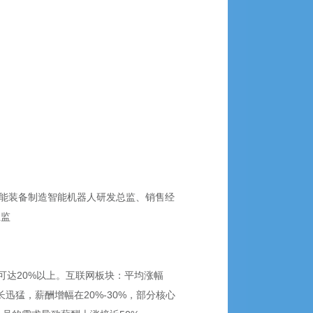
智能装备制造智能机器人研发总监、销售经
总监
达20%以上。互联网板块：平均涨幅
长迅猛，薪酬增幅在20%-30%，部分核心