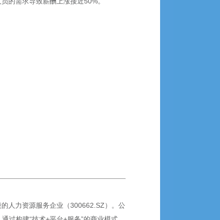
人员的需求导致薪酬上涨接近50%。
力资源服务企业（300662.SZ）。公
通过构建“技术+平台+服务”的商业模式，