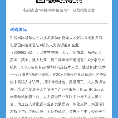
扫码点击“科锐洞察-白皮书”，获取报告
全文
科锐国际
科锐国际是领先的以技术驱动的整体人才解决方案服务商，
也是国内首家登陆A股的人力资源服务企业
（300662.SZ），目前在中国、印度、新加坡、马来西亚、
美国、英国、澳大利亚、荷兰等全球市场拥有110余家分支
机构，3,300余名专业招聘顾问及技术人员。通过构建“技术
+平台+服务”的商业模式，在20+个细分行业及领域为客户提
供中高端人才访寻、招聘流程外包、灵活用工、人力资源咨
询、培训与发展等人力资源全产业链服务，以及HR SaaS、
垂直领域招聘平台、人力资源产业互联平台与人才大脑平
台，为企业人才配置与业务发展提供一体化支撑，为区域引
才就业与产才融合提供全链条赋能。过去一年中，公司平台