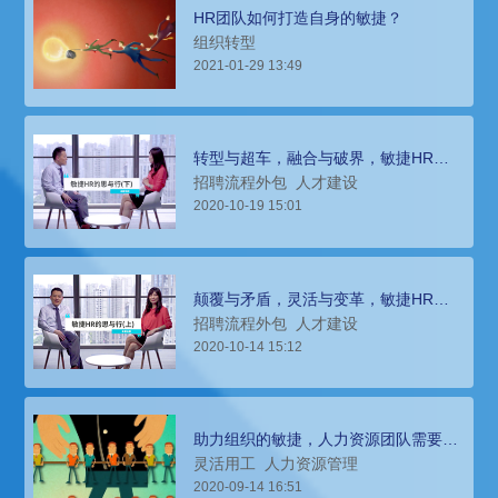
HR团队如何打造自身的敏捷？
组织转型
2021-01-29 13:49
转型与超车，融合与破界，敏捷HR的
思与行（下）
招聘流程外包
人才建设
2020-10-19 15:01
颠覆与矛盾，灵活与变革，敏捷HR的
思与行（上）
招聘流程外包
人才建设
2020-10-14 15:12
助力组织的敏捷，人力资源团队需要做
哪些调整？
灵活用工
人力资源管理
2020-09-14 16:51