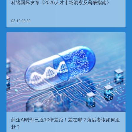
科锐国际发布《2026人才市场洞察及薪酬指南》
03-10 09:30
药企AI转型已近10倍差距！差在哪？落后者该如何追
赶？