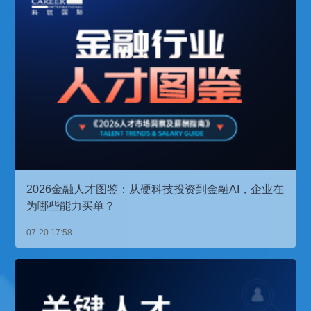
2026金融人才图鉴：从硬科技投资到金融AI，企业在
为哪些能力买单？
07-20 17:58