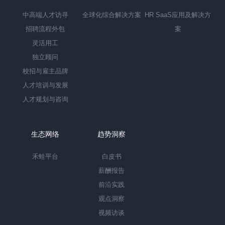
中高端人才访寻
全球化综合解决方案
HR SaaS应用及解决方
招聘流程外包
案
灵活用工
独立顾问
校招与雇主品牌
人才培训与发展
人才规划与咨询
生态网络
趋势洞察
禾蛙平台
白皮书
薪酬报告
前沿实践
观点洞察
视频访谈