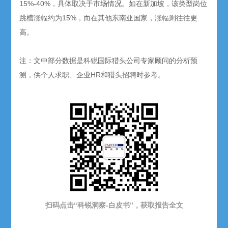
15%-40%，具体取决于市场情况。如在新加坡，该类型岗位
跳槽涨幅约为15%，而在其他东南亚国家，涨幅则往往更
高。
注：文中部分数据是科锐国际猎头公司专家顾问的分析预
测，供个人求职、企业HR和猎头招聘时参考。
扫码点击“科锐洞察-白皮书”，获取报告
全文