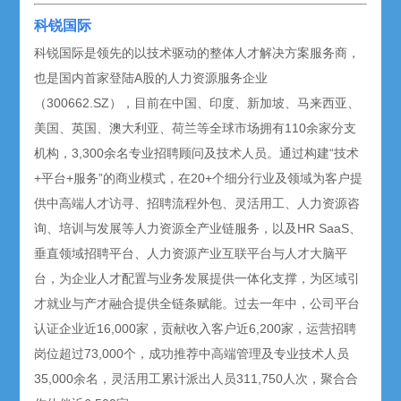
科锐国际
科锐国际是领先的以技术驱动的整体人才解决方案服务商，
也是国内首家登陆A股的人力资源服务企业
（300662.SZ），目前在中国、印度、新加坡、马来西亚、
美国、英国、澳大利亚、荷兰等全球市场拥有110余家分支
机构，3,300余名专业招聘顾问及技术人员。通过构建“技术
+平台+服务”的商业模式，在20+个细分行业及领域为客户提
供中高端人才访寻、招聘流程外包、灵活用工、人力资源咨
询、培训与发展等人力资源全产业链服务，以及HR SaaS、
垂直领域招聘平台、人力资源产业互联平台与人才大脑平
台，为企业人才配置与业务发展提供一体化支撑，为区域引
才就业与产才融合提供全链条赋能。过去一年中，公司平台
认证企业近16,000家，贡献收入客户近6,200家，运营招聘
岗位超过73,000个，成功推荐中高端管理及专业技术人员
35,000余名，灵活用工累计派出人员311,750人次，聚合合