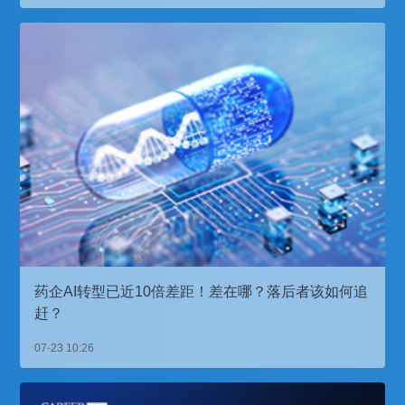
药企AI转型已近10倍差距！差在哪？落后者该如何追
赶？
07-23 10:26