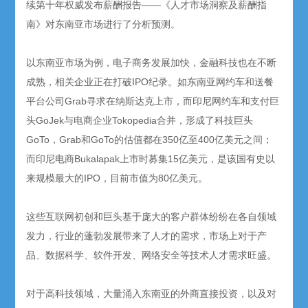
续第十年权威发布薪酬报告——《人才市场洞察及薪酬指
南》对东南亚市场进行了分析预测。
以东南亚市场为例，电子商务发展加快，金融科技也在不断
成熟，相关企业正在打破IPO纪录。如东南亚网约车和送餐
平台公司Grab寻求在纳斯达克上市，而印尼网约车和支付巨
头GoJek与电商企业Tokopedia合并，形成了科技巨头
GoTo，Grab和GoTo的估值都在350亿至400亿美元之间；
而印尼电商Bukalapak上市时募集15亿美元，是该国有史以
来规模最大的IPO，目前市值为80亿美元。
这些互联网初创和巨头基于庞大的客户群体纷纷在各自领域
发力，行业的蓬勃发展带来了人才的需求，市场上对于产
品、数据科学、软件开发、网络安全等技术人才需求旺盛。
对于高科技领域，大量涌入东南亚的外商直接投资，以及对