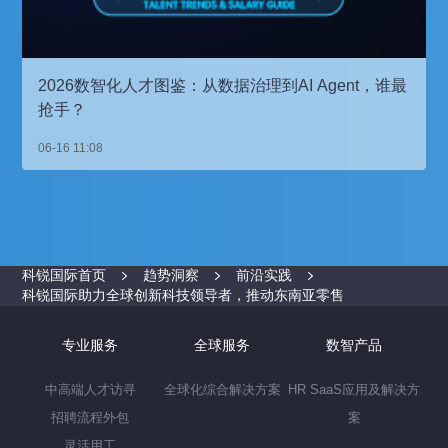
2026数智化人才图鉴：从数据治理到AI Agent，谁最
抢手？
06-16 11:08
科锐国际首页
趋势洞察
前沿实践
科锐国际助力全球创新科技领导者，推动东南亚零售
专业服务
全球服务
数智产品
中高端人才访寻
全球化综合解决方案
HR SaaS应用及解决方
招聘流程外包
案
灵活用工