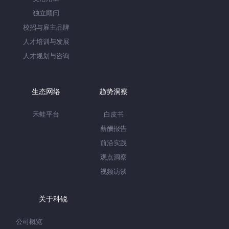
独立顾问
校招与雇主品牌
人才培训与发展
人才规划与咨询
生态网络
趋势洞察
禾蛙平台
白皮书
薪酬报告
前沿实践
观点洞察
视频访谈
关于科锐
公司概览