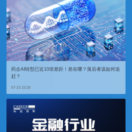
药企AI转型已近10倍差距！差在哪？落后者该如何追
赶？
07-23 10:26