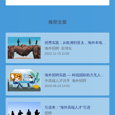
推荐文章
优秀实践：从欧洲到亚太，海外本地团
队搭建要情直达
海外招聘
全球化
2022-11-15 11:00
海外招聘实践 — 科锐国际助力无人机
生产商打造高清航拍世界
中高端人才访寻
海外招聘
2020-06-10 14:02
引进来：“海外高端人才”引进
招聘