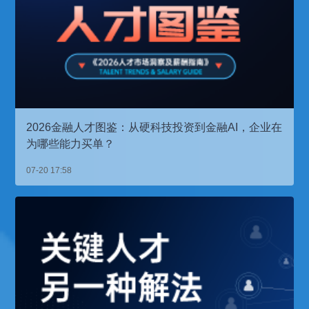
2026金融人才图鉴：从硬科技投资到金融AI，企业在
为哪些能力买单？
07-20 17:58