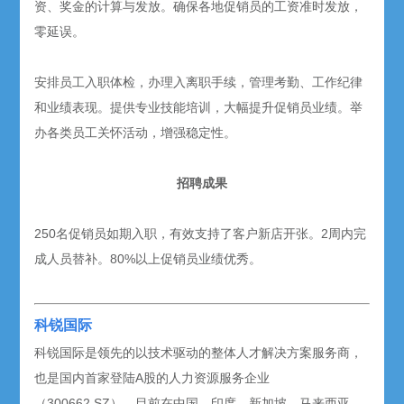
资、奖金的计算与发放。确保各地促销员的工资准时发放，
零延误。
安排员工入职体检，办理入离职手续，管理考勤、工作纪律
和业绩表现。提供专业技能培训，大幅提升促销员业绩。举
办各类员工关怀活动，增强稳定性。
招聘成果
250名促销员如期入职，有效支持了客户新店开张。
2
周内完
成人员替补。
80%
以上促销员业绩优秀。
科锐国际
科锐国际是领先的以技术驱动的整体人才解决方案服务商，
也是国内首家登陆A股的人力资源服务企业
（300662.SZ），目前在中国、印度、新加坡、马来西亚、