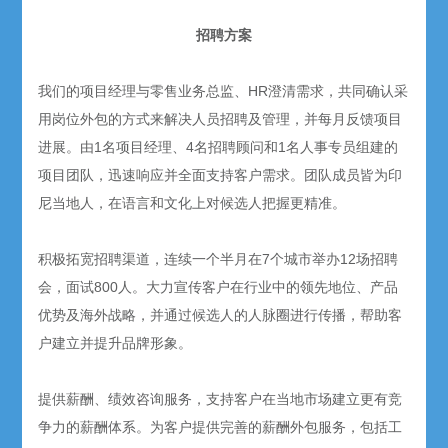
招聘方案
我们的项目经理与零售业务总监、
HR
澄清需求，共同确认采
用岗位外包的方式来解决人员招聘及管理，并每月反馈项目
进展。由
1
名项目经理、
4
名招聘顾问和
1
名人事专员组建的
项目团队，迅速响应并全面支持客户需求。团队成员皆为印
尼当地人，在语言和文化上对候选人把握更精准。
积极拓宽招聘渠道，连续一个半月在
7
个城市举办
12
场招聘
会，面试
800
人。大力宣传客户在行业中的领先地位、产品
优势及海外战略，并通过候选人的人脉圈进行传播，帮助客
户建立并提升品牌形象。
提供薪酬、绩效咨询服务，支持客户在当地市场建立更有竞
争力的薪酬体系。为客户提供完善的薪酬外包服务，包括工