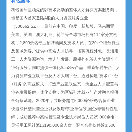
科锐国际
科锐国际是领先的以技术驱动的整体人才解决方案服务商，
也是国内首家登陆A股的人力资源服务企业
（300662.SZ），目前在中国、印度、新加坡、马来西亚、
美国、英国、澳大利亚、荷兰等全球市场拥有114家分支机
构，2,800余名专业招聘顾问及技术人员，在20+个细分行业
及领域为客户提供中高端人才访寻、招聘流程外包、灵活用
工、人力资源咨询、培训与发展、薪税外包等人力资源全产
业链服务，同时提供一体化SaaS云产品、垂直招聘平台、人
力资源产业互联平台及人才大脑平台。通过构建“技术+平台
+服务”的商业模式，打造产业互联生态，为企业人才配置与
业务发展提供一体化支撑，为区域引才就业与产才融合提供
全链条赋能。2020年，共服务超过5,300家外资/合资企业、
快速成长型民营企业以及政府/事业单位/央国企/非营利性组
织，成功推荐中高端管理及专业技术岗位人员25,000余名，
灵活用工累计派出190,000余人次，聚合合作伙伴近3,500