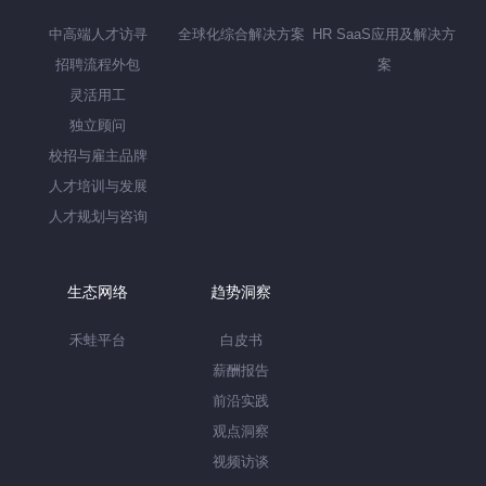
中高端人才访寻
全球化综合解决方案
HR SaaS应用及解决方
招聘流程外包
案
灵活用工
独立顾问
校招与雇主品牌
人才培训与发展
人才规划与咨询
生态网络
趋势洞察
禾蛙平台
白皮书
薪酬报告
前沿实践
观点洞察
视频访谈