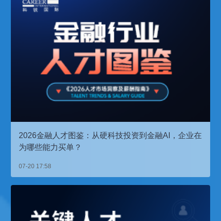
2026金融人才图鉴：从硬科技投资到金融AI，企业在
为哪些能力买单？
07-20 17:58