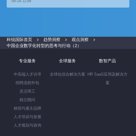
06-16 11:08
科锐国际首页
趋势洞察
观点洞察
中国企业数字化转型的思考与行动（2）
专业服务
全球服务
数智产品
中高端人才访寻
全球化综合解决方案
HR SaaS应用及解决方
招聘流程外包
案
灵活用工
独立顾问
校招与雇主品牌
人才培训与发展
人才规划与咨询