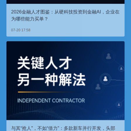
2026金融人才图鉴：从硬科技投资到金融AI，企业在
为哪些能力买单？
07-20 17:58
与其“抢人”，不如“借力”：多款新车并行开发，头部