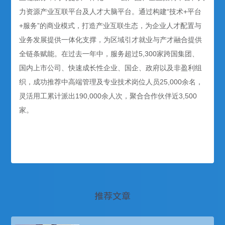
力资源产业互联平台及人才大脑平台。通过构建“技术+平台
+服务”的商业模式，打造产业互联生态，为企业人才配置与
业务发展提供一体化支撑，为区域引才就业与产才融合提供
全链条赋能。在过去一年中，服务超过5,300家跨国集团、
国内上市公司、快速成长性企业、国企、政府以及非盈利组
织，成功推荐中高端管理及专业技术岗位人员25,000余名，
灵活用工累计派出190,000余人次，聚合合作伙伴近3,500
家。
推荐文章