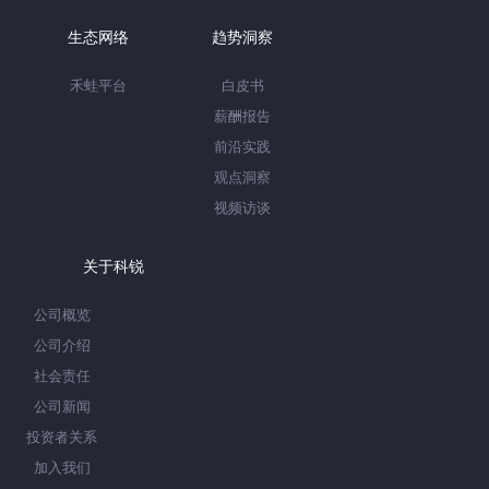
生态网络
趋势洞察
禾蛙平台
白皮书
薪酬报告
前沿实践
观点洞察
视频访谈
关于科锐
公司概览
公司介绍
社会责任
公司新闻
投资者关系
加入我们