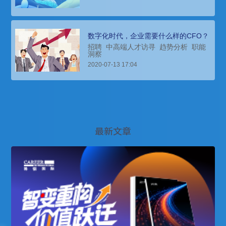
数字化时代，企业需要什么样的CFO？
招聘
中高端人才访寻
趋势分析
职能
洞察
2020-07-13 17:04
最新文章