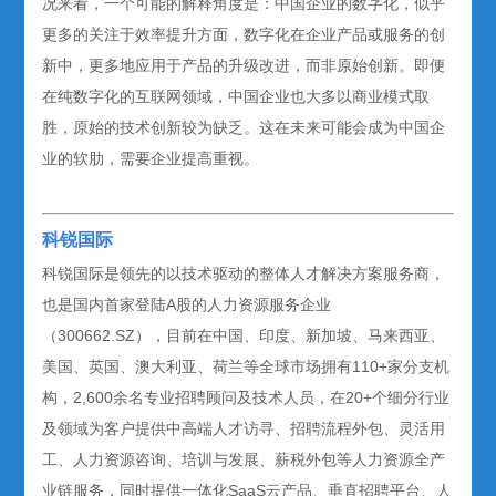
况来看，一个可能的解释角度是：中国企业的数字化，似乎
更多的关注于效率提升方面，数字化在企业产品或服务的创
新中，更多地应用于产品的升级改进，而非原始创新。即便
在纯数字化的互联网领域，中国企业也大多以商业模式取
胜，原始的技术创新较为缺乏。这在未来可能会成为中国企
业的软肋，需要企业提高重视。
科锐国际
科锐国际是领先的以技术驱动的整体人才解决方案服务商，
也是国内首家登陆A股的人力资源服务企业
（300662.SZ），目前在中国、印度、新加坡、马来西亚、
美国、英国、澳大利亚、荷兰等全球市场拥有110+家分支机
构，2,600余名专业招聘顾问及技术人员，在20+个细分行业
及领域为客户提供中高端人才访寻、招聘流程外包、灵活用
工、人力资源咨询、培训与发展、薪税外包等人力资源全产
业链服务，同时提供一体化SaaS云产品、垂直招聘平台、人