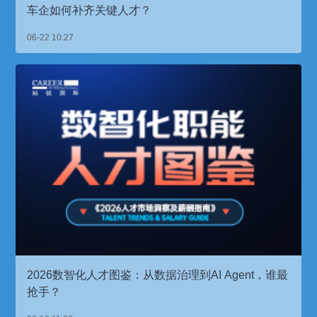
车企如何补齐关键人才？
06-22 10:27
2026数智化人才图鉴：从数据治理到AI Agent，谁最
抢手？