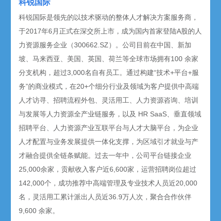
科锐国际
科锐国际是领先的以技术驱动的整体人才解决方案服务商，
于2017年6月正式在深交所上市，成为国内首家登陆A股的人
力资源服务企业（300662.SZ）。公司目前在中国、新加
坡、马来西亚、美国、英国、荷兰等全球市场拥有100 余家
分支机构，超过3,000名自有员工。通过构建“技术+平台+服
务”的商业模式，在20+个细分行业及领域为客户提供中高端
人才访寻、招聘流程外包、灵活用工、人力资源咨询、培训
与发展等人力资源全产业链服务，以及 HR SaaS、垂直领域
招聘平台、人力资源产业互联平台与人才大脑平台，为企业
人才配置与业务发展提供一体化支撑，为区域引才就业与产
才融合提供全链条赋能。过去一年中，公司平台链接企业
25,000余家，贡献收入客户近6,600家，运营招聘岗位超过
142,000个，成功推荐中高端管理及专业技术人员近20,000
名，灵活用工累计派出人员近36.9万人次，聚合合作伙伴
9,600 余家。