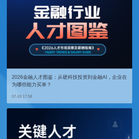
2026金融人才图鉴：从硬科技投资到金融AI，企业在
为哪些能力买单？
07-20 17:58