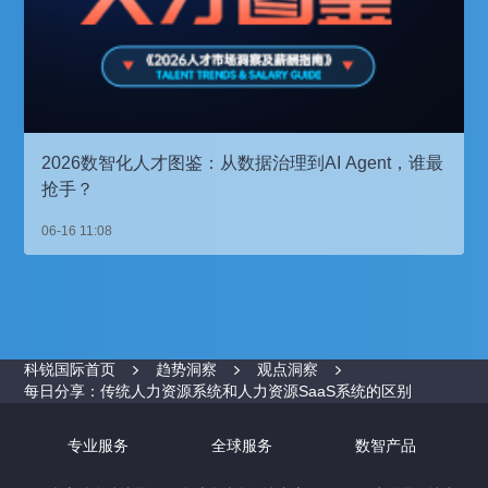
2026数智化人才图鉴：从数据治理到AI Agent，谁最
抢手？
06-16 11:08
科锐国际首页
趋势洞察
观点洞察
每日分享：传统人力资源系统和人力资源SaaS系统的区别
专业服务
全球服务
数智产品