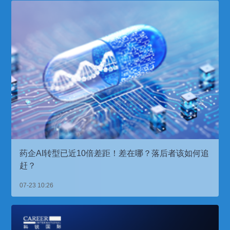
药企AI转型已近10倍差距！差在哪？落后者该如何追
赶？
07-23 10:26