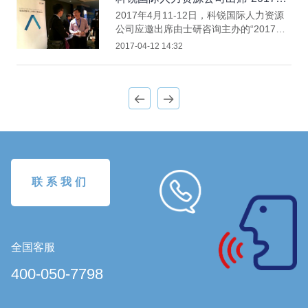
进行资料展示。
洲医药研发领袖峰会”
2017年4月11-12日，科锐国际人力资源
公司应邀出席由士研咨询主办的“2017亚
洲医药研发领袖峰会”。科锐国际人力资
2017-04-12 14:32
源公司在现场设置展台并进行资料展示，
猎头与汇聘业务同事与参会嘉宾进行互动
交流。300余位知名公司医药研发高管出
席。
联系我们
全国客服
400-050-7798