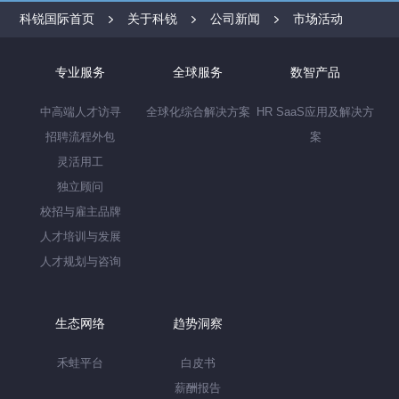
科锐国际首页
关于科锐
公司新闻
市场活动
专业服务
全球服务
数智产品
中高端人才访寻
全球化综合解决方案
HR SaaS应用及解决方
招聘流程外包
案
灵活用工
独立顾问
校招与雇主品牌
人才培训与发展
人才规划与咨询
生态网络
趋势洞察
禾蛙平台
白皮书
薪酬报告