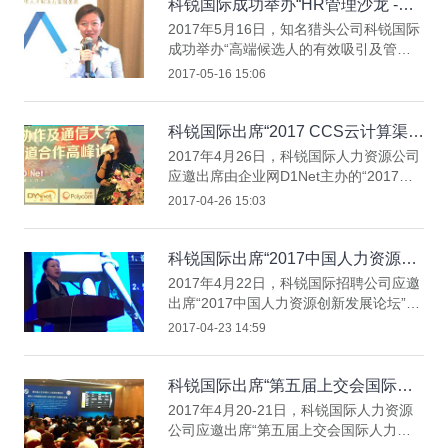
候选人的有效吸引及管理” 主题演讲。
科锐国际成功举办“HR管理沙龙 -高
端候选人的有效吸引及管理广州站”
2017年5月16日，知名猎头公司科锐国际
成功举办“高端候选人的有效吸引及管理
广州站”，科锐国际猎头公司高级业务总
2017-05-16 15:06
监史煊女士担任嘉宾主持，科锐国际猎头
公司高级业务总监于丽娜女士分享“高端
候选人的有效吸引及管理”主题演讲。
科锐国际出席“2017 CCS云计算渠道
合作高峰论坛”
2017年4月26日，科锐国际人力资源公司
应邀出席由企业网D1Net主办的“2017
CCS云计算渠道合作高峰论坛”，科锐国
2017-04-26 15:03
际人力资源公司CIO廖萍女士应邀分享“如
何做到传统业务云化创新”主题演讲，与
参会嘉宾共同探讨云计算领域的关键问题
科锐国际出席“2017中国人力资源创
与应用。
新发展论坛”
2017年4月22日，科锐国际招聘公司应邀
出席“2017中国人力资源创新发展论坛”，
科锐国际招聘公司业务总监澹台美吉女士
2017-04-23 14:59
应邀分享“一带一路下的人才走向和行业
裂变”主题演讲，科锐国际招聘公司在现
场设置展台并进行资料展示，招聘流程外
科锐国际出席“第五届上交会国际人
包（RPO）业务同事在现场与参会嘉宾进
力资源主题论坛”
2017年4月20-21日，科锐国际人力资源
行互动交流。
公司应邀出席“第五届上交会国际人力资