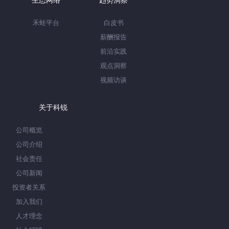
生态网络
趋势洞察
禾蛙平台
白皮书
薪酬报告
前沿实践
观点洞察
视频访谈
关于科锐
公司概览
公司介绍
社会责任
公司新闻
投资者关系
加入我们
人才理念