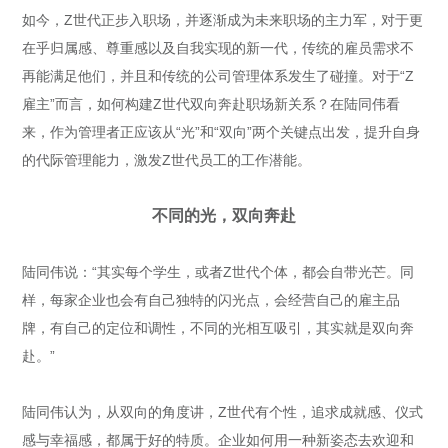
如今，Z世代正步入职场，并逐渐成为未来职场的主力军，对于更
在乎归属感、尊重感以及自我实现的新一代，传统的雇员需求不
再能满足他们，并且和传统的公司管理体系发生了碰撞。对于“Z
雇主”而言，如何构建Z世代双向奔赴职场新关系？在陆同伟看
来，作为管理者正应该从“光”和“双向”两个关键点出发，提升自身
的代际管理能力，激发Z世代员工的工作潜能。
不同的光，双向奔赴
陆同伟说：“其实每个学生，或者Z世代个体，都会自带光芒。同
样，每家企业也会有自己独特的闪光点，会经营自己的雇主品
牌，有自己的定位和调性，不同的光相互吸引，其实就是双向奔
赴。”
陆同伟认为，从双向的角度讲，Z世代有个性，追求成就感、仪式
感与幸福感，都属于好的特质。企业如何用一种新姿态去欢迎和