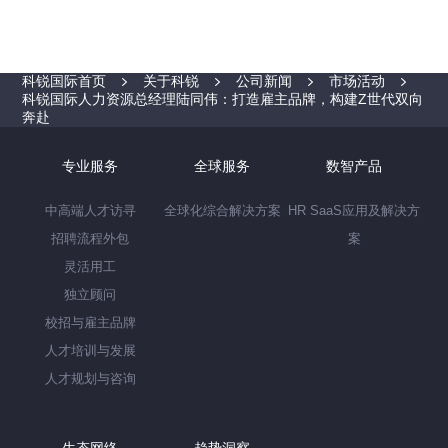
科锐国际首页
关于科锐
公司新闻
市场活动
科锐国际人力资源总经理陆同伟：打造雇主品牌，构建Z世代双向
奔赴
专业服务
全球服务
数智产品
中高端人才访寻
全球化综合解决方案
HR SaaS应用及解决方
招聘流程外包
案
灵活用工
独立顾问
校招与雇主品牌
人才培训与发展
人才规划与咨询