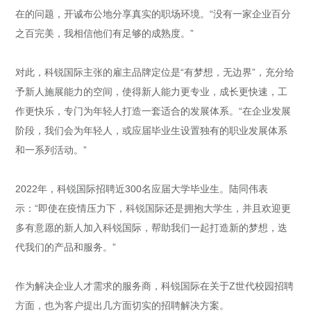
在的问题，开诚布公地分享真实的职场环境。“没有一家企业百分
之百完美，我相信他们有足够的成熟度。”
对此，科锐国际主张的雇主品牌定位是“有梦想，无边界”，充分给
予新人施展能力的空间，使得新人能力更专业，成长更快速，工
作更快乐，专门为年轻人打造一套适合的发展体系。“在企业发展
阶段，我们会为年轻人，或应届毕业生设置独有的职业发展体系
和一系列活动。”
2022年，科锐国际招聘近300名应届大学毕业生。陆同伟表
示：“即使在疫情压力下，科锐国际还是拥抱大学生，并且欢迎更
多有意愿的新人加入科锐国际，帮助我们一起打造新的梦想，迭
代我们的产品和服务。”
作为解决企业人才需求的服务商，科锐国际在关于Z世代校园招聘
方面，也为客户提出几方面切实的招聘解决方案。