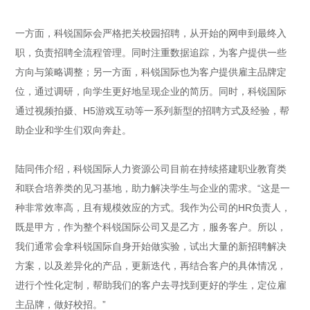
一方面，科锐国际会严格把关校园招聘，从开始的网申到最终入
职，负责招聘全流程管理。同时注重数据追踪，为客户提供一些
方向与策略调整；另一方面，科锐国际也为客户提供雇主品牌定
位，通过调研，向学生更好地呈现企业的简历。同时，科锐国际
通过视频拍摄、H5游戏互动等一系列新型的招聘方式及经验，帮
助企业和学生们双向奔赴。
陆同伟介绍，科锐国际人力资源公司目前在持续搭建职业教育类
和联合培养类的见习基地，助力解决学生与企业的需求。“这是一
种非常效率高，且有规模效应的方式。我作为公司的HR负责人，
既是甲方，作为整个科锐国际公司又是乙方，服务客户。所以，
我们通常会拿科锐国际自身开始做实验，试出大量的新招聘解决
方案，以及差异化的产品，更新迭代，再结合客户的具体情况，
进行个性化定制，帮助我们的客户去寻找到更好的学生，定位雇
主品牌，做好校招。”