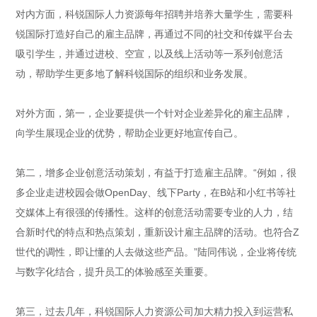
对内方面，科锐国际人力资源每年招聘并培养大量学生，需要科
锐国际打造好自己的雇主品牌，再通过不同的社交和传媒平台去
吸引学生，并通过进校、空宣，以及线上活动等一系列创意活
动，帮助学生更多地了解科锐国际的组织和业务发展。
对外方面，第一，企业要提供一个针对企业差异化的雇主品牌，
向学生展现企业的优势，帮助企业更好地宣传自己。
第二，增多企业创意活动策划，有益于打造雇主品牌。“例如，很
多企业走进校园会做OpenDay、线下Party，在B站和小红书等社
交媒体上有很强的传播性。这样的创意活动需要专业的人力，结
合新时代的特点和热点策划，重新设计雇主品牌的活动。也符合Z
世代的调性，即让懂的人去做这些产品。”陆同伟说，企业将传统
与数字化结合，提升员工的体验感至关重要。
第三，过去几年，科锐国际人力资源公司加大精力投入到运营私