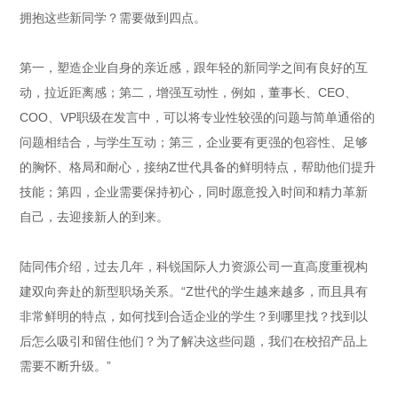
拥抱这些新同学？需要做到四点。
第一，塑造企业自身的亲近感，跟年轻的新同学之间有良好的互
动，拉近距离感；第二，增强互动性，例如，董事长、CEO、
COO、VP职级在发言中，可以将专业性较强的问题与简单通俗的
问题相结合，与学生互动；第三，企业要有更强的包容性、足够
的胸怀、格局和耐心，接纳Z世代具备的鲜明特点，帮助他们提升
技能；第四，企业需要保持初心，同时愿意投入时间和精力革新
自己，去迎接新人的到来。
陆同伟介绍，过去几年，科锐国际人力资源公司一直高度重视构
建双向奔赴的新型职场关系。“Z世代的学生越来越多，而且具有
非常鲜明的特点，如何找到合适企业的学生？到哪里找？找到以
后怎么吸引和留住他们？为了解决这些问题，我们在校招产品上
需要不断升级。”