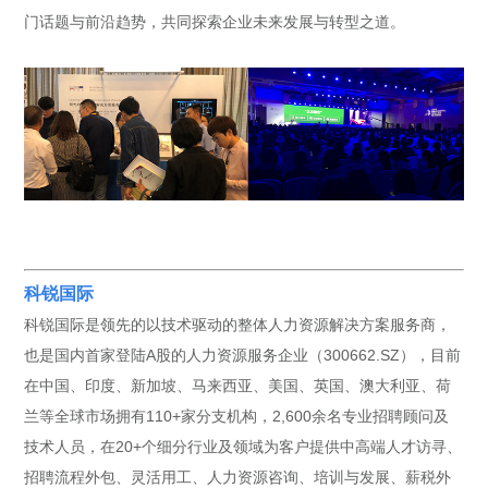
门话题与前沿趋势，共同探索企业未来发展与转型之道。
科锐国际
科锐国际是领先的以技术驱动的整体人力资源解决方案服务商，
也是国内首家登陆A股的人力资源服务企业（300662.SZ），目前
在中国、印度、新加坡、马来西亚、美国、英国、澳大利亚、荷
兰等全球市场拥有110+家分支机构，2,600余名专业招聘顾问及
技术人员，在20+个细分行业及领域为客户提供中高端人才访寻、
招聘流程外包、灵活用工、人力资源咨询、培训与发展、薪税外