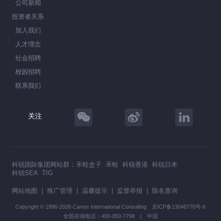
公司新闻
投资者关系
加入我们
人才理念
社会招聘
校园招聘
联系我们
关注
科锐国际集团网站群：
禾蛙盒子
禾蛙
科锐香港
科锐日本
科锐SEA
TIG
网站地图
|
推广管理
|
温馨提示
|
监督举报
|
除名查询
Copyright © 1996-2026 Career International Consulting
京ICP备13048770号-6
全国咨询电话：400-050-7798 | 中国