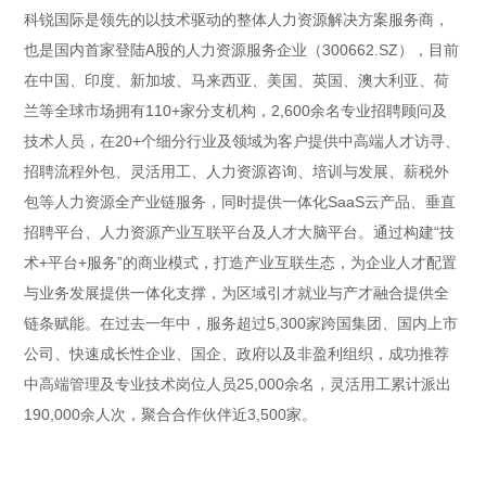
科锐国际是领先的以技术驱动的整体人力资源解决方案服务商，
也是国内首家登陆A股的人力资源服务企业（300662.SZ），目前
在中国、印度、新加坡、马来西亚、美国、英国、澳大利亚、荷
兰等全球市场拥有110+家分支机构，2,600余名专业招聘顾问及
技术人员，在20+个细分行业及领域为客户提供中高端人才访寻、
招聘流程外包、灵活用工、人力资源咨询、培训与发展、薪税外
包等人力资源全产业链服务，同时提供一体化SaaS云产品、垂直
招聘平台、人力资源产业互联平台及人才大脑平台。通过构建“技
术+平台+服务”的商业模式，打造产业互联生态，为企业人才配置
与业务发展提供一体化支撑，为区域引才就业与产才融合提供全
链条赋能。在过去一年中，服务超过5,300家跨国集团、国内上市
公司、快速成长性企业、国企、政府以及非盈利组织，成功推荐
中高端管理及专业技术岗位人员25,000余名，灵活用工累计派出
190,000余人次，聚合合作伙伴近3,500家。