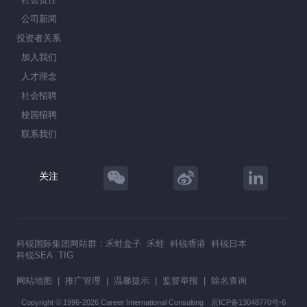
公司新闻
投资者关系
加入我们
人才理念
社会招聘
校园招聘
联系我们
关注
科锐国际集团网站群：
禾蛙盒子
禾蛙
科锐香港
科锐日本
科锐SEA
TIG
网站地图
|
推广管理
|
温馨提示
|
监督举报
|
除名查询
Copyright © 1996-2026 Career International Consulting
京ICP备13048770号-6