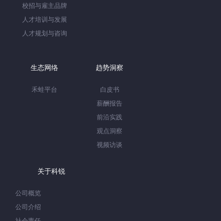
校招与雇主品牌
人才培训与发展
人才规划与咨询
生态网络
趋势洞察
禾蛙平台
白皮书
薪酬报告
前沿实践
观点洞察
视频访谈
关于科锐
公司概览
公司介绍
社会责任