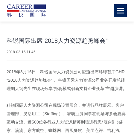
科锐国际出席“2018人力资源趋势峰会”
2018-03-16 11:45
2018年3月16日，科锐国际人力资源公司应邀出席环球智库GHR
“2018人力资源趋势峰会”， 科锐国际
人力资源公司
业务开发总经
理刘大纲先生在现场分享“招聘模式创新支持企业变革”主题演讲。
科锐国际
人力资源公司
在现场设置展台，并进行品牌展示。客户
管理部、灵活用工（Staffing）、睿聘业务同事在现场与参会嘉宾
互动交流。近500位各行业人力资源精英到场进行思想碰撞（链
家、滴滴、东方航空、蜘蛛网、西贝餐饮、美团点评、吉利汽