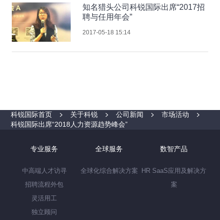
知名猎头公司科锐国际出席“2017招
聘与任用年会”
2017-05-18 15:14
科锐国际首页
关于科锐
公司新闻
市场活动
科锐国际出席“2018人力资源趋势峰会”
专业服务
全球服务
数智产品
中高端人才访寻
全球化综合解决方案
HR SaaS应用及解决方
招聘流程外包
案
灵活用工
独立顾问