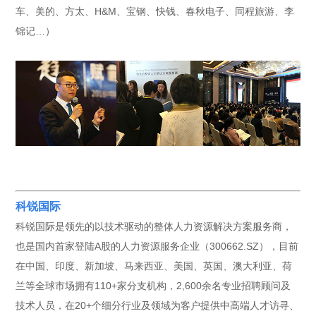
车、美的、方太、H&M、宝钢、快钱、春秋电子、同程旅游、李
锦记…）
科锐国际
科锐国际是领先的以技术驱动的整体人力资源解决方案服务商，
也是国内首家登陆A股的人力资源服务企业（300662.SZ），目前
在中国、印度、新加坡、马来西亚、美国、英国、澳大利亚、荷
兰等全球市场拥有110+家分支机构，2,600余名专业招聘顾问及
技术人员，在20+个细分行业及领域为客户提供中高端人才访寻、