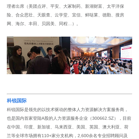
理者出席（美团点评、平安、大冢制药、新湖财富、太平洋保
险、合众思壮、天眼查、云学堂、宜信、鲜哒莱、德勤、搜房
网、海尔、丰田、贝因美、同程…）。
科锐国际
科锐国际是领先的以技术驱动的整体人力资源解决方案服务商，
也是国内首家登陆A股的人力资源服务企业（300662.SZ），目前
在中国、印度、新加坡、马来西亚、美国、英国、澳大利亚、荷
兰等全球市场拥有110+家分支机构，2,600余名专业招聘顾问及