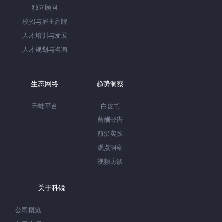
独立顾问
校招与雇主品牌
人才培训与发展
人才规划与咨询
生态网络
趋势洞察
禾蛙平台
白皮书
薪酬报告
前沿实践
观点洞察
视频访谈
关于科锐
公司概览