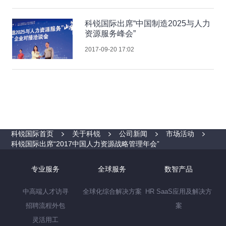
科锐国际出席“中国制造2025与人力
资源服务峰会”
2017-09-20 17:02
科锐国际首页
关于科锐
公司新闻
市场活动
科锐国际出席“2017中国人力资源战略管理年会”
专业服务
全球服务
数智产品
中高端人才访寻
全球化综合解决方案
HR SaaS应用及解决方
招聘流程外包
案
灵活用工