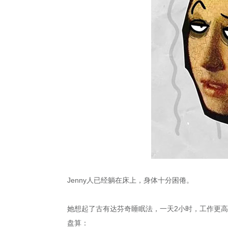
Jenny人已经躺在床上，身体十分困倦。
她想起了古有达芬奇睡眠法，一天2小时，工作更高
盘算：