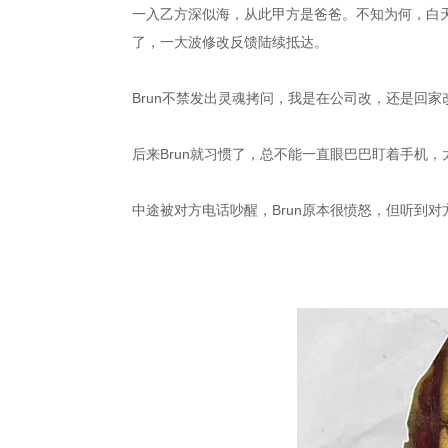
一入乙方深似海，从此甲方是爸爸。不知为何，白
了，一大波修改反馈陆续抵达。
Brun不禁发出灵魂拷问，我是在公司改，还是回家
后来Brun就习惯了，总不能一直眼巴巴盯着手机，太
中途被对方电话吵醒，Brun原本很愤怒，但听到对方