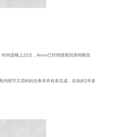
间是晚上22点，Arron已经悄摸摸回房间睡觉
一系列细节又琐碎的任务井井有条完成，在岗的2年多