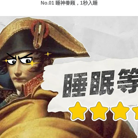
No.01 睡神眷顾，1秒入睡