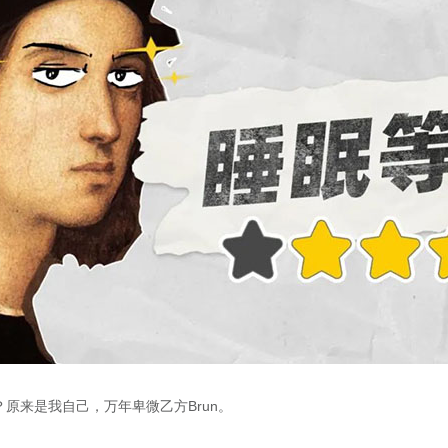
原来是我自己，万年卑微乙方Brun。