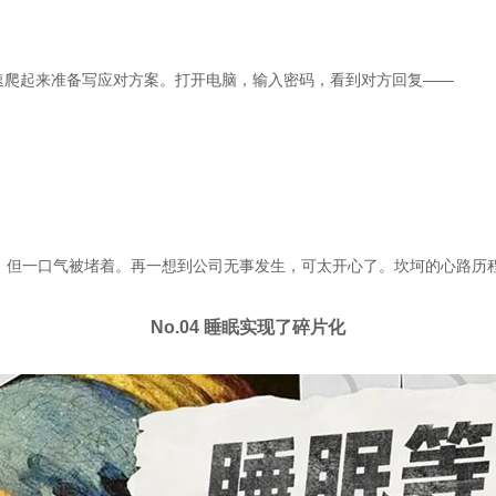
飞速爬起来准备写应对方案。打开电脑，输入密码，看到对方回复——
吸，但一口气被堵着。再一想到公司无事发生，可太开心了。坎坷的心路历程
No.04 睡眠实现了碎片化