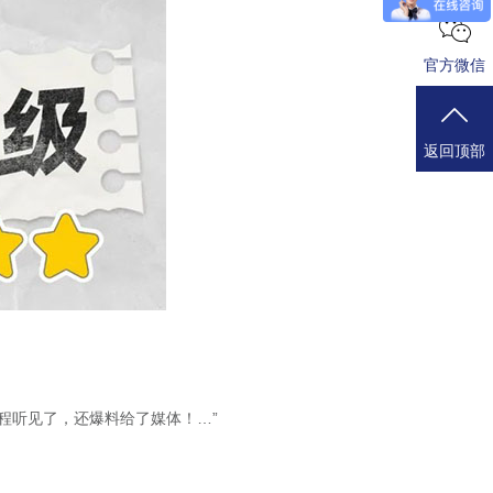
官方微信
返回顶部
程听见了，还爆料给了媒体！…”