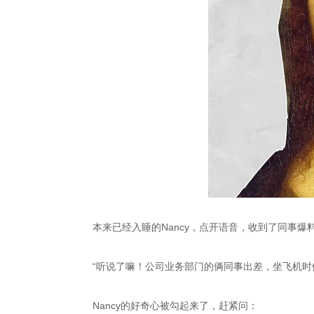
本来已经入睡的Nancy，点开语音，收到了同事爆料
“听说了嘛！公司业务部门的俩同事出差，坐飞机
Nancy的好奇心被勾起来了，赶紧问：