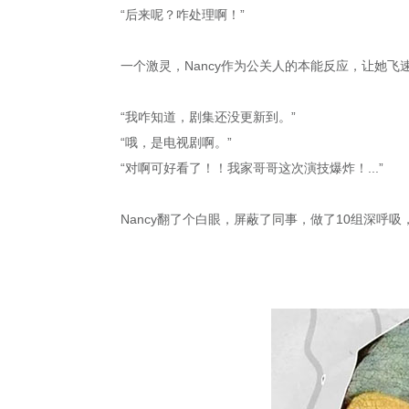
“后来呢？咋处理啊！”
一个激灵，Nancy作为公关人的本能反应，让她
“我咋知道，剧集还没更新到。”
“哦，是电视剧啊。”
“对啊可好看了！！我家哥哥这次演技爆炸！...”
Nancy翻了个白眼，屏蔽了同事，做了10组深呼