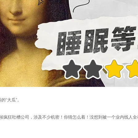
的“大瓜”。
时候疯狂吐槽公司，涉及不少机密！你猜怎么着！没想到被一个业内线人全