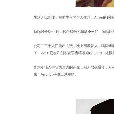
生活无比规律，提前步入老年人作息。Arron的睡
睡眠时长8+小时，秒杀80%的职场小伙伴；睡眠
公司二三十人团建出去玩，晚上围着篝火，喝酒烤串
了，22:01还在和朋友发语音嘻嘻哈哈，22:02
作为年轻人中较为另类的存在，别人熬夜通宵，Arr
来，Arron几乎没出过差错。