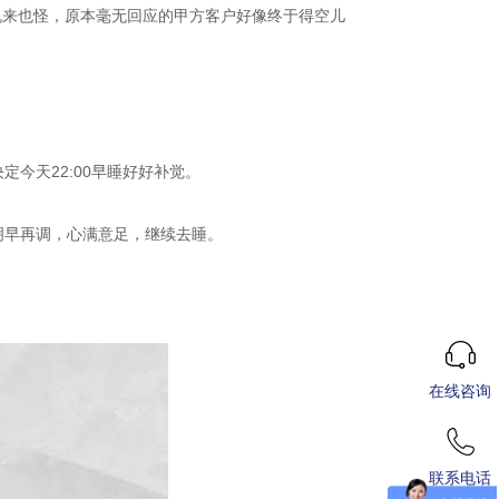
说来也怪，原本毫无回应的甲方客户好像终于得空儿
定今天22:00早睡好好补觉。
节明早再调，心满意足，继续去睡。
在线咨询
联系电话