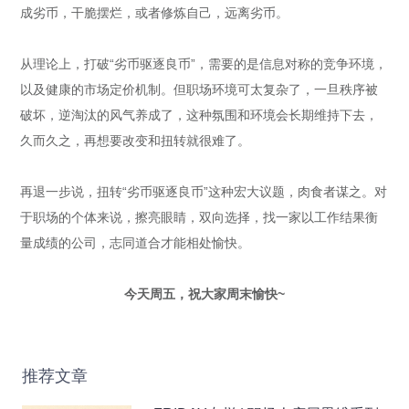
成劣币，干脆摆烂，或者修炼自己，远离劣币。
从理论上，打破“劣币驱逐良币”，需要的是信息对称的竞争环境，
以及健康的市场定价机制。但职场环境可太复杂了，一旦秩序被
破坏，逆淘汰的风气养成了，这种氛围和环境会长期维持下去，
久而久之，再想要改变和扭转就很难了。
再退一步说，扭转“劣币驱逐良币”这种宏大议题，肉食者谋之。对
于职场的个体来说，擦亮眼睛，双向选择，找一家以工作结果衡
量成绩的公司，志同道合才能相处愉快。
今天周五，祝大家周末愉快~
推荐文章