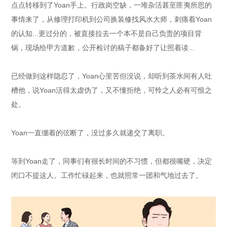
点点转移到了Yoan手上。行政岗空缺，一堆杂活甚至匪夷所思的
事情来了，从修理打印机到公司换装修找风水大师，刺痛着Yoan
的认知...更过分的，被直接拉去一个本不是自己负责的项目背
锅，现场给甲方道歉，公开检讨的稿子都备好了让照着读...
已经做到这样隐忍了，Yoan心里苦但没说，却听到茶水间有人吐
槽他，说Yoan活得太虚伪了，又不懂拒绝，可怜之人必有可恨之
处。
Yoan一直绷着的弦断了，没过多久就递交了离职。
等到Yoan走了，同事们有很长时间的不习惯，但都很嘴硬，决定
闭口不提这人。工作忙碌起来，也就照常一团和气地过去了。