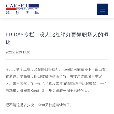
FRIDAY专栏 | 没人比红绿灯更懂职场人的添
堵
2022-09-23 17:06
今天，骑车上班，又是路口等红灯。Kent照例靠左停下，留出右
转通道。早高峰，路口被挤得满满当当，右转通道成堵车重灾
区。果不其然，“让一让”、“真没素质”的暴躁叫声此起彼伏，一位
电动车大哥撵着Kent让让，身后跟着一溜要右转的人。
记不清这是多少次，Kent又被赶着让路了。