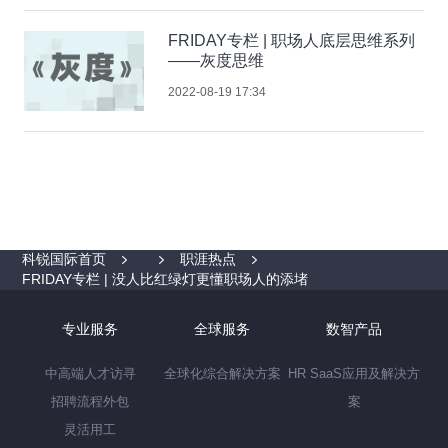
FRIDAY专栏 | 职场人底层思维系列
——灰度思维
2022-08-19 17:34
科锐国际首页
职涯热点
FRIDAY专栏 | 没人比红绿灯更懂职场人的添堵
专业服务
全球服务
数智产品
中高端人才访寻
全球化综合解决方案
HR SaaS应用及解决方
招聘流程外包
案
灵活用工