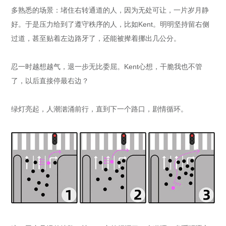
多熟悉的场景：堵住右转通道的人，因为无处可让，一片岁月静
好。于是压力给到了遵守秩序的人，比如Kent。明明坚持留右侧
过道，甚至贴着左边路牙了，还能被撵着挪出几公分。
忍一时越想越气，退一步无比委屈。Kent心想，干脆我也不管
了，以后直接停最右边？
绿灯亮起，人潮汹涌前行，直到下一个路口，剧情循环。