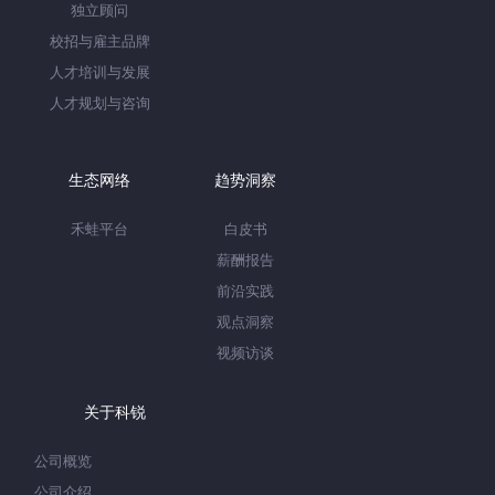
独立顾问
校招与雇主品牌
人才培训与发展
人才规划与咨询
生态网络
趋势洞察
禾蛙平台
白皮书
薪酬报告
前沿实践
观点洞察
视频访谈
关于科锐
公司概览
公司介绍