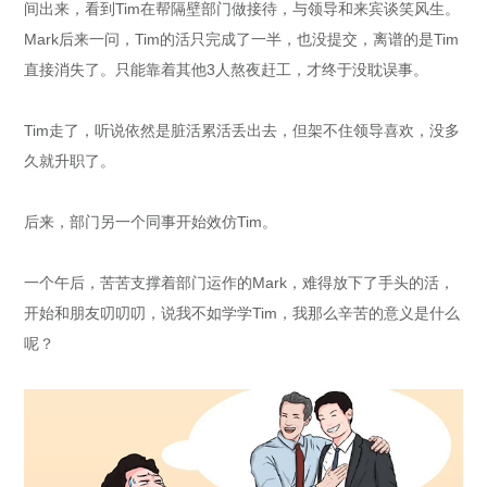
间出来，看到Tim在帮隔壁部门做接待，与领导和来宾谈笑风生。
Mark后来一问，Tim的活只完成了一半，也没提交，离谱的是Tim
直接消失了。只能靠着其他3人熬夜赶工，才终于没耽误事。
Tim走了，听说依然是脏活累活丢出去，但架不住领导喜欢，没多
久就升职了。
后来，部门另一个同事开始效仿Tim。
一个午后，苦苦支撑着部门运作的Mark，难得放下了手头的活，
开始和朋友叨叨叨，说我不如学学Tim，我那么辛苦的意义是什么
呢？