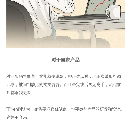
对于自家产品
对一般销售而言，卖货就像说媒，聊起优点时，老王卖瓜般可劲
儿夸，被问到缺点则支支吾吾。而且牵完线后买定离手，流程前
后都雨我无瓜。
而Ken则认为，销售要洞察优缺点，也要参与产品的研发和设计。
这并不容易。