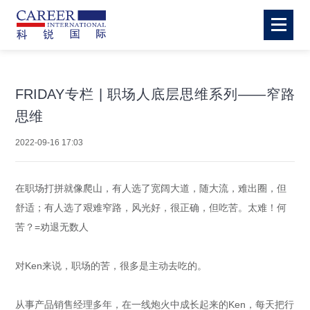
FRIDAY专栏 | 职场人底层思维系列——窄路
思维
2022-09-16 17:03
在职场打拼就像爬山，有人选了宽阔大道，随大流，难出圈，但
舒适；有人选了艰难窄路，风光好，很正确，但吃苦。太难！何
苦？=劝退无数人
对Ken来说，职场的苦，很多是主动去吃的。
从事产品销售经理多年，在一线炮火中成长起来的Ken，每天把行