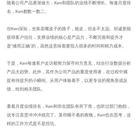
随着公司产品逐渐做大，Ken和团队的业绩不断增长。每逢月度排
名，Ken都数一数二。
但Ken深知，光靠卖嘴皮子的路子，能走，但走不太远。坦诚更能
获得客户信任，支撑业绩的核心是产品力，不断完善和提升才
是“难而正确”的，虽然这意味着要投入很多的时间和精力成本。
于是，Ken每逢客户走访都努力探寻对方意见，结合行业数据分析
产品大趋势。此外，其作为公司产品的重度使用者，在过程中捕
捉有待提升的小瞬间。从用户体验着手，以更专业的视角形成反
馈，给到相关团队。
看着月度业绩排名，Ken和所在团队有所下滑，也听过部门抱怨，
说专注卖货冲冲冲就完了。某些睡不着的夜晚，Ken也在思考，这
样的工作方式是不是挖坑。