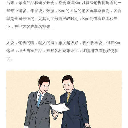
后来，每逢产品和研发开会，都会邀请Ken以资深销售视角给到一
些专业建议。年底统计数据，Ken的团队的老客返单率很高，客诉
率是全司最低的。尤其到了形势严峻时期，Ken凭借着熟练和专
业，被甲方客户慕名找来...
人说，销售的嘴，骗人的鬼；态度超级好，改不改再说。但在Ken
这里，埋头自家产品，熟知各种疑难杂症，比嘴甜或道歉好使多
了。