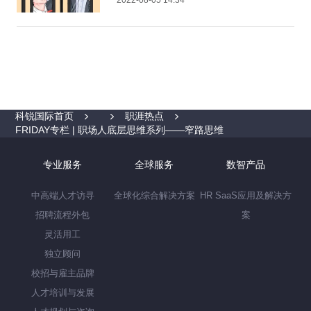
科锐国际首页
职涯热点
FRIDAY专栏 | 职场人底层思维系列——窄路思维
专业服务
全球服务
数智产品
中高端人才访寻
全球化综合解决方案
HR SaaS应用及解决方
招聘流程外包
案
灵活用工
独立顾问
校招与雇主品牌
人才培训与发展