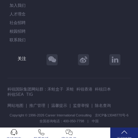
加入我们
人才理念
社会招聘
校园招聘
联系我们
关注
科锐国际集团网站群：
禾蛙盒子
禾蛙
科锐香港
科锐日本
科锐SEA
TIG
网站地图
|
推广管理
|
温馨提示
|
监督举报
|
除名查询
Copyright © 1996-2026 Career International Consulting
京ICP备13048770号-6
全国咨询电话：400-050-7798 | 中国