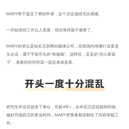
MARY终于提交了离职申请，这个决定做得无比艰难。
一开始觉得工作让人羡慕，现在悔得肠子都青了。
MARY的单位是知名互联网自媒体公司，挂靠国内传播行业某龙
头企业，属于宇宙尽头的“铁饭碗”。这阵仗，妥妥的“别人家孩
子”，老家的街坊邻居一提起来就羡慕。
研究生毕业后就来了单位，司龄4年+，在本应沉淀技能和经验、
做好升级跃迁的黄金时间，MARY把青春都贡献给了内容审核工
作。