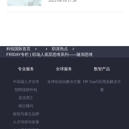
2022-08-19 17:34
科锐国际首页
职涯热点
FRIDAY专栏 | 职场人底层思维系列——隧洞思维
专业服务
全球服务
数智产品
中高端人才访寻
全球化综合解决方案
HR SaaS应用及解决方
招聘流程外包
案
灵活用工
独立顾问
校招与雇主品牌
人才培训与发展