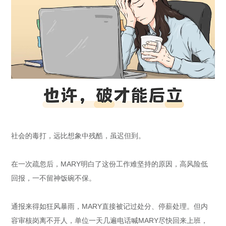
社会的毒打，远比想象中残酷，虽迟但到。
在一次疏忽后，MARY明白了这份工作难坚持的原因，高风险低
回报，一不留神饭碗不保。
通报来得如狂风暴雨，MARY直接被记过处分、停薪处理。但内
容审核岗离不开人，单位一天几遍电话喊MARY尽快回来上班，