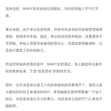
说来也怪，MARY原本的岗位和级别，与内容审核八竿子打不
着。
事出有因，由于单位性质特殊，所有对外发布的内容都需谨慎再
谨慎，容错率非常低。因此，单位特设内容审核岗，其重要性不
言而喻。审核人需要具备极强的责任心，高度的新闻敏感性，以
及执行重复工作的续航力。
而这些审核岗所需的条件，MARY全部满足。加上她是单位最年
轻的新鲜血液，于是“临危受命”的剧情开启。
那时，记不清是单位第几个内容审核岗的同事离开了。领导火急
火燎找到年轻又单身的MARY，希望她能先暂时帮着兼一下这个
岗位。内容发布是比天大的事儿，内容发布之前的守门人角色不
能缺席。