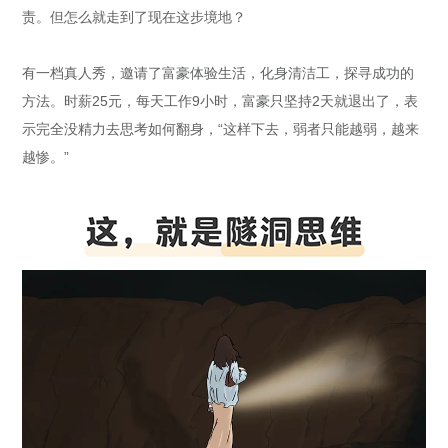
责。但怎么就走到了现在这步境地？
有一档真人秀，邀请了富豪体验生活，化身清洁工，探寻成功的
方法。时薪25元，每天工作9小时，富豪只坚持2天就退出了，表
示完全没精力去思考如何翻身，“这样下去，弱者只能越弱，越来
越惨。”