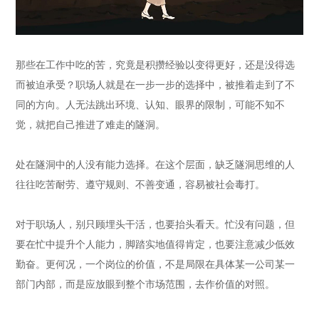
那些在工作中吃的苦，究竟是积攒经验以变得更好，还是没得选
而被迫承受？职场人就是在一步一步的选择中，被推着走到了不
同的方向。人无法跳出环境、认知、眼界的限制，可能不知不
觉，就把自己推进了难走的隧洞。
处在隧洞中的人没有能力选择。在这个层面，缺乏隧洞思维的人
往往吃苦耐劳、遵守规则、不善变通，容易被社会毒打。
对于职场人，别只顾埋头干活，也要抬头看天。忙没有问题，但
要在忙中提升个人能力，脚踏实地值得肯定，也要注意减少低效
勤奋。更何况，一个岗位的价值，不是局限在具体某一公司某一
部门内部，而是应放眼到整个市场范围，去作价值的对照。