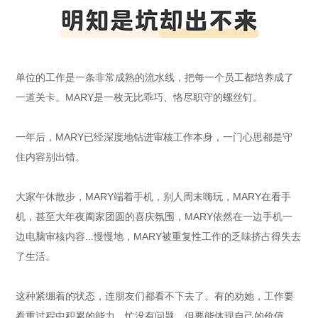
单位的工作是一条非常成熟的流水线，把每一个员工都培养成了
一道关卡。MARY是一枚无比乖巧、恪尽职守的螺丝钉。
一年后，MARY已经深度地钻进审核工作本身，一门心思都是守
住内容别出错。
大家午休散步，MARY端着手机，别人周末嗨玩，MARY在看手
机，甚至大年夜阖家团圆的喜庆氛围，MARY依然在一边手机一
边电脑审核内容...慢慢地，MARY被重复性工作的乏味挤占得失去
了生活。
这种紧绷着的状态，连朋友们都看不下去了。有的劝她，工作要
看重过程中积累的能力，忙没有问题，但要能体现自己的价值