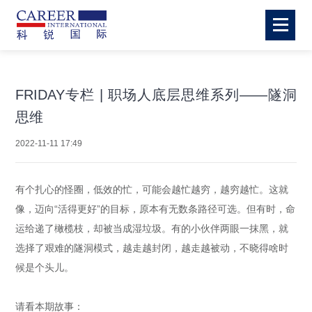
FRIDAY专栏 | 职场人底层思维系列——隧洞
思维
2022-11-11 17:49
有个扎心的怪圈，低效的忙，可能会越忙越穷，越穷越忙。这就
像，迈向“活得更好”的目标，原本有无数条路径可选。但有时，命
运给递了橄榄枝，却被当成湿垃圾。有的小伙伴两眼一抹黑，就
选择了艰难的隧洞模式，越走越封闭，越走越被动，不晓得啥时
候是个头儿。
请看本期故事：