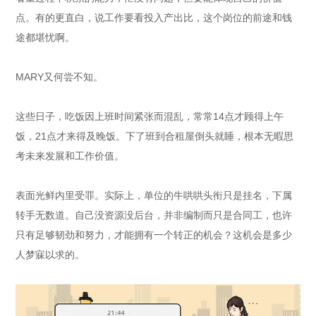
点。有的更直白，说工作要看投入产出比，这个岗位的前途和钱
途都堪忧啊。
MARY又何尝不知。
这些日子，吃饭因上班时间紧张而混乱，常常14点才顾得上午
饭，21点才来得及晚饭。下了班到合租屋倒头就睡，根本无暇思
考未来发展和工作价值。
表面光鲜内里受罪。实际上，单位的牛哄哄头衔只是挂名，下属
转手无数道。自己没资源没后台，并非编制而只是合同工，也许
只有足够韧劲和努力，才能拥有一个转正的机会？这机会是多少
人梦寐以求的。