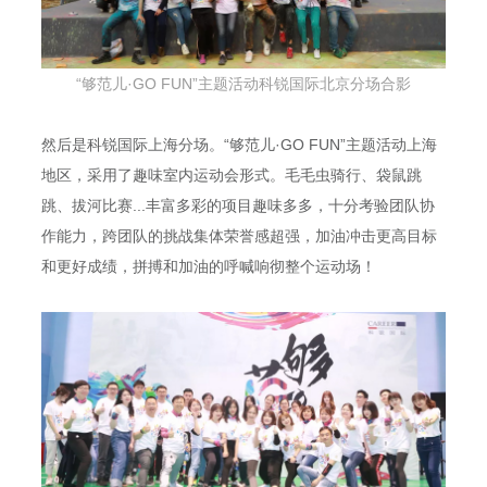
“够范儿·GO FUN”主题活动
科锐国际北京分场
合影
然后是科锐国际上海分场。“够范儿·GO FUN”主题活动上海
地区，采用了趣味室内运动会形式。毛毛虫骑行、袋鼠跳
跳、拔河比赛...丰富多彩的项目趣味多多，十分考验团队协
作能力，跨团队的挑战集体荣誉感超强，加油冲击更高目标
和更好成绩，拼搏和加油的呼喊响彻整个运动场！