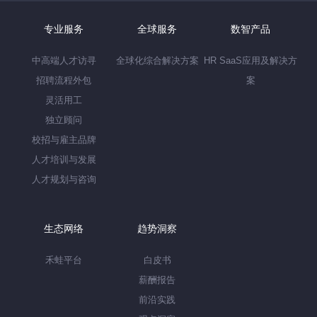
专业服务
全球服务
数智产品
中高端人才访寻
全球化综合解决方案
HR SaaS应用及解决方
招聘流程外包
案
灵活用工
独立顾问
校招与雇主品牌
人才培训与发展
人才规划与咨询
生态网络
趋势洞察
禾蛙平台
白皮书
薪酬报告
前沿实践