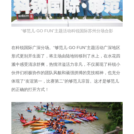
“够范儿·GO FUN”主题活动
科锐国际苏州分场
合影
在科锐国际广深分场。“够范儿·GO FUN”主题活动广深地区
形式更别开生面了，将主场由陆地转移到了水上，在水花四
溅中感受清凉舒爽，热情洋溢活力非凡，不仅展现了科锐小
伙伴们积极协作的团队风貌和顽强拼搏的竞技精神，也充分
体现了“友谊第一，比赛第二”的够范儿宗旨。这才是够范儿
的正确的打开方式！