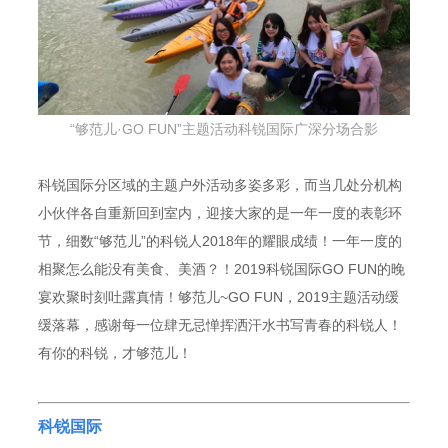
“够范儿·GO FUN”主题活动
科锐国际广深分场
合影
科锐国际分区域的主题户外活动多姿多彩，而当几处分机构
小伙伴各自重新回到室内，迎接大家的是一年一度的表彰环
节，细数“够范儿”的科锐人2018年的耀眼成绩！一年一度的
相聚怎么能没有美食、美酒？！2019科锐国际GO FUN的晚
宴欢聚时刻吐露真情！够范儿~GO FUN，2019主题活动缓
缓落幕，感谢每一位肆无忌惮挥洒汗水书写青春的科锐人！
有你的科锐，才够范儿！
科锐国际