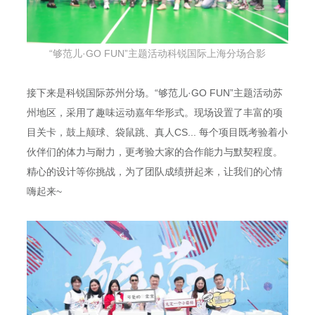
“够范儿·GO FUN”主题活动
科锐国际上海分场
合影
接下来是科锐国际苏州分场。“够范儿·GO FUN”主题活动苏
州地区，采用了趣味运动嘉年华形式。现场设置了丰富的项
目关卡，鼓上颠球、袋鼠跳、真人CS... 每个项目既考验着小
伙伴们的体力与耐力，更考验大家的合作能力与默契程度。
精心的设计等你挑战，为了团队成绩拼起来，让我们的心情
嗨起来~