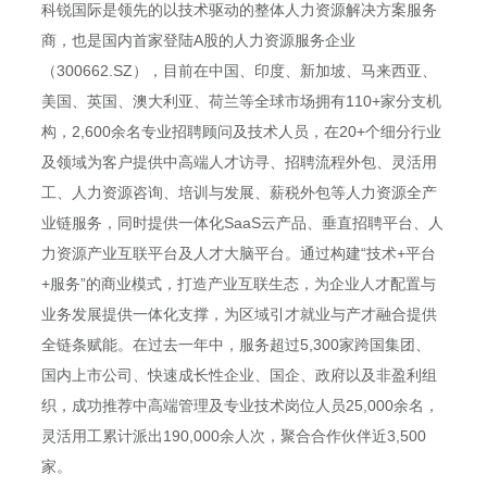
科锐国际是领先的以技术驱动的整体人力资源解决方案服务
商，也是国内首家登陆A股的人力资源服务企业
（300662.SZ），目前在中国、印度、新加坡、马来西亚、
美国、英国、澳大利亚、荷兰等全球市场拥有110+家分支机
构，2,600余名专业招聘顾问及技术人员，在20+个细分行业
及领域为客户提供中高端人才访寻、招聘流程外包、灵活用
工、人力资源咨询、培训与发展、薪税外包等人力资源全产
业链服务，同时提供一体化SaaS云产品、垂直招聘平台、人
力资源产业互联平台及人才大脑平台。通过构建“技术+平台
+服务”的商业模式，打造产业互联生态，为企业人才配置与
业务发展提供一体化支撑，为区域引才就业与产才融合提供
全链条赋能。在过去一年中，服务超过5,300家跨国集团、
国内上市公司、快速成长性企业、国企、政府以及非盈利组
织，成功推荐中高端管理及专业技术岗位人员25,000余名，
灵活用工累计派出190,000余人次，聚合合作伙伴近3,500
家。